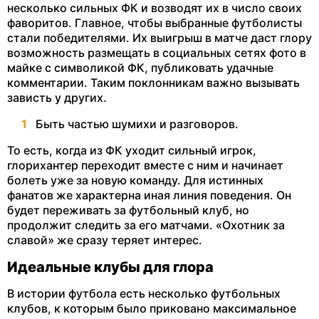
несколько сильных ФК и возводят их в число своих
фаворитов. Главное, чтобы выбранные футболисты
стали победителями. Их выигрыш в матче даст глору
возможность размещать в социальных сетях фото в
майке с символикой ФК, публиковать удачные
комментарии. Таким поклонникам важно вызывать
зависть у других.
Быть частью шумихи и разговоров.
То есть, когда из ФК уходит сильный игрок,
глорихантер переходит вместе с ним и начинает
болеть уже за новую команду. Для истинных
фанатов же характерна иная линия поведения. Он
будет переживать за футбольный клуб, но
продолжит следить за его матчами. «Охотник за
славой» же сразу теряет интерес.
Идеальные клубы для глора
В истории футбола есть несколько футбольных
клубов, к которым было приковано максимальное