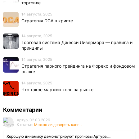
торговле
14 августа, 2025
Стратегия DCA в крипте
14 августа, 2025
Торговая система Джесси Ливермора — правила и
принципы
14 августа, 2025
Стратегия парного трейдинга на Форекс и фондовом
рынке
14 августа, 2025
Что такое маржин колл на рынке
Комментарии
Артур, 02.03.2026
К статье:
Можно ли доверять капп...
Хорошую динамику демонстрируют прогнозы Артура....