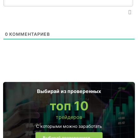
0
КОММЕНТАРИЕВ
Выбирай из проверенных
топ 10
трейдеров
С которыми можно заработать
Выбирай проверенного