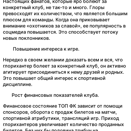
Настоящих фанатов, которые яро болеют за
конкретный клуб, не так-то и много. Глоры
превосходят их количеством, что является большим
плюсом для команды. Когда она приковывает
внимание «охотников за славой», ее популярность в
соцмедиа повышается. Это способствует потоку
новых поклонников.
Повышение интереса к игре.
Нередко в своем желании доказать всем и вся, что
глорихантер болеет за конкретный клуб, он активно
агитирует присоединиться к нему друзей и родных.
Это повышает общий интерес к спортивной
дисциплине.
Рост финансовых показателей клуба.
Финансовое состояние ТОП ФК зависит от помощи
спонсоров, оборота с продаж билетов на матчи,
спортивной атрибутики, трансляций игр. Приход
глорихантеров увеличивает количество проданных
билетов. Без них бы половина трибун на