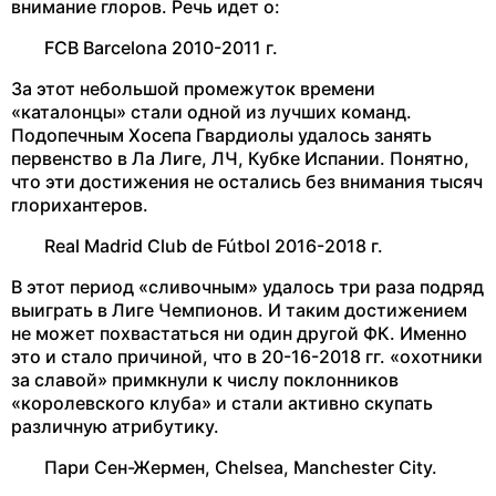
внимание глоров. Речь идет о:
FCB Barcelona 2010-2011 г.
За этот небольшой промежуток времени
«каталонцы» стали одной из лучших команд.
Подопечным Хосепа Гвардиолы удалось занять
первенство в Ла Лиге, ЛЧ, Кубке Испании. Понятно,
что эти достижения не остались без внимания тысяч
глорихантеров.
Real Madrid Club de Fútbol 2016-2018 г.
В этот период «сливочным» удалось три раза подряд
выиграть в Лиге Чемпионов. И таким достижением
не может похвастаться ни один другой ФК. Именно
это и стало причиной, что в 20-16-2018 гг. «охотники
за славой» примкнули к числу поклонников
«королевского клуба» и стали активно скупать
различную атрибутику.
Пари Сен-Жермен, Chelsea, Manchester City.