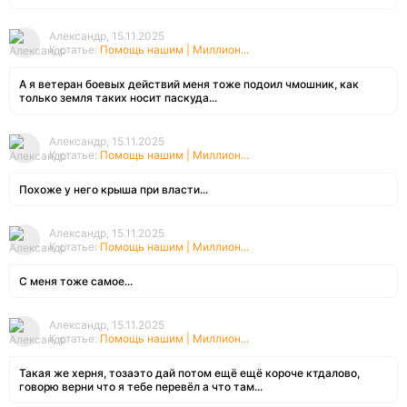
Александр, 15.11.2025
К статье:
Помощь нашим | Миллион...
А я ветеран боевых действий меня тоже подоил чмошник, как
только земля таких носит паскуда...
Александр, 15.11.2025
К статье:
Помощь нашим | Миллион...
Похоже у него крыша при власти...
Александр, 15.11.2025
К статье:
Помощь нашим | Миллион...
С меня тоже самое...
Александр, 15.11.2025
К статье:
Помощь нашим | Миллион...
Такая же херня, тозаэто дай потом ещё ещё короче ктдалово,
говорю верни что я тебе перевёл а что там...