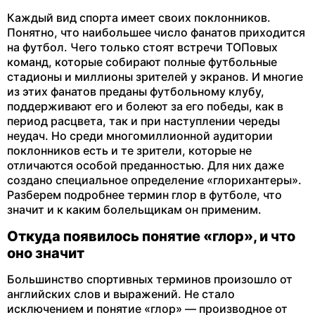
Каждый вид спорта имеет своих поклонников.
Понятно, что наибольшее число фанатов приходится
на футбол. Чего только стоят встречи ТОПовых
команд, которые собирают полные футбольные
стадионы и миллионы зрителей у экранов. И многие
из этих фанатов преданы футбольному клубу,
поддерживают его и болеют за его победы, как в
период расцвета, так и при наступлении череды
неудач. Но среди многомиллионной аудитории
поклонников есть и те зрители, которые не
отличаются особой преданностью. Для них даже
создано специальное определение «глорихантеры».
Разберем подробнее термин глор в футболе, что
значит и к каким болельщикам он применим.
Откуда появилось понятие «глор», и что
оно значит
Большинство спортивных терминов произошло от
английских слов и выражений. Не стало
исключением и понятие «глор» — производное от