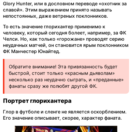
Glory Hunter, или в дословном переводе «охотник за
славой». Этим выражением принято называть
непостоянных, даже ветреных поклонников.
То есть значение глорихантер применимо к
человеку, который сегодня болеет, например, за ФК
Челси. Но, как только «горожане» проводят серию
неудачных матчей, он становится ярым поклонником
ФК Манчестер Юнайтед.
Обратите внимание! Эта привязанность будет
быстрой, стоит только «красным дьяволам»
несколько раз неудачно сыграть, и «преданные»
фанаты сразу же полюбят другой ФК.
Портрет глорихантера
Глор в футболе и сленге не является оскорблением.
Его значение описывает, скорее, характер фаната.