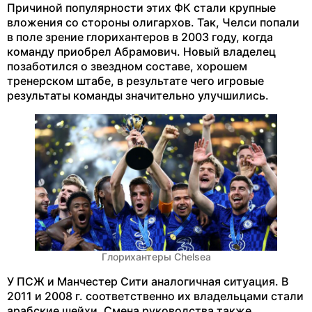
Причиной популярности этих ФК стали крупные
вложения со стороны олигархов. Так, Челси попали
в поле зрение глорихантеров в 2003 году, когда
команду приобрел Абрамович. Новый владелец
позаботился о звездном составе, хорошем
тренерском штабе, в результате чего игровые
результаты команды значительно улучшились.
Глорихантеры Chelsea
У ПСЖ и Манчестер Сити аналогичная ситуация. В
2011 и 2008 г. соответственно их владельцами стали
арабские шейхи. Смена руководства также