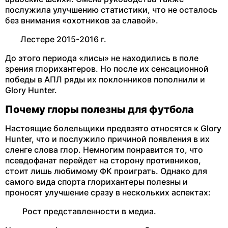
послужила улучшению статистики, что не осталось
без внимания «охотников за славой».
Лестере 2015-2016 г.
До этого периода «лисы» не находились в поле
зрения глорихантеров. Но после их сенсационной
победы в АПЛ ряды их поклонников пополнили и
Glory Hunter.
Почему глоры полезны для футбола
Настоящие болельщики предвзято относятся к Glory
Hunter, что и послужило причиной появления в их
сленге слова глор. Немногим понравится то, что
псевдофанат перейдет на сторону противников,
стоит лишь любимому ФК проиграть. Однако для
самого вида спорта глорихантеры полезны и
проносят улучшение сразу в нескольких аспектах:
Рост представленности в медиа.