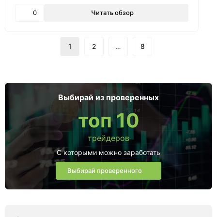
0
Читать обзор
1
2
…
8
Выбирай из проверенных
топ 10
трейдеров
С которыми можно заработать
Выбирай проверенного