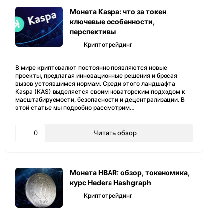
Монета Kaspa: что за токен,
ключевые особенности,
перспективы
Криптотрейдинг
В мире криптовалют постоянно появляются новые
проекты, предлагая инновационные решения и бросая
вызов устоявшимся нормам. Среди этого ландшафта
Kaspa (KAS) выделяется своим новаторским подходом к
масштабируемости, безопасности и децентрализации. В
этой статье мы подробно рассмотрим…
0
Читать обзор
Монета HBAR: обзор, токеномика,
курс Hedera Hashgraph
Криптотрейдинг