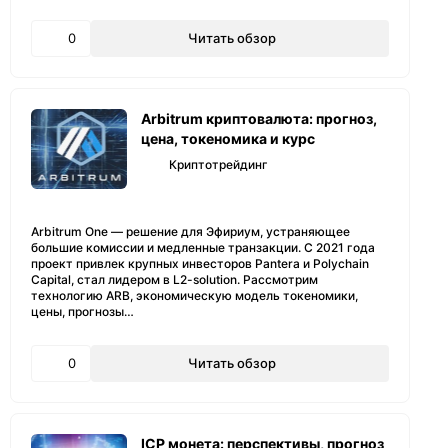
0
Читать обзор
Arbitrum криптовалюта: прогноз,
цена, токеномика и курс
Криптотрейдинг
Arbitrum One — решение для Эфириум, устраняющее
большие комиссии и медленные транзакции. С 2021 года
проект привлек крупных инвесторов Pantera и Polychain
Capital, стал лидером в L2-solution. Рассмотрим
технологию ARB, экономическую модель токеномики,
цены, прогнозы…
0
Читать обзор
ICP монета: перспективы, прогноз