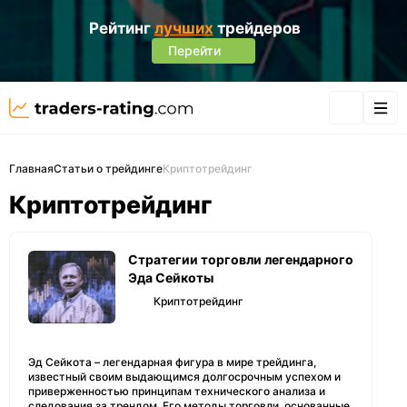
Рейтинг
лучших
трейдеров
Перейти
Главная
Статьи о трейдинге
Криптотрейдинг
Криптотрейдинг
Стратегии торговли легендарного
Эда Сейкоты
Криптотрейдинг
Эд Сейкота – легендарная фигура в мире трейдинга,
известный своим выдающимся долгосрочным успехом и
приверженностью принципам технического анализа и
следования за трендом. Его методы торговли, основанные