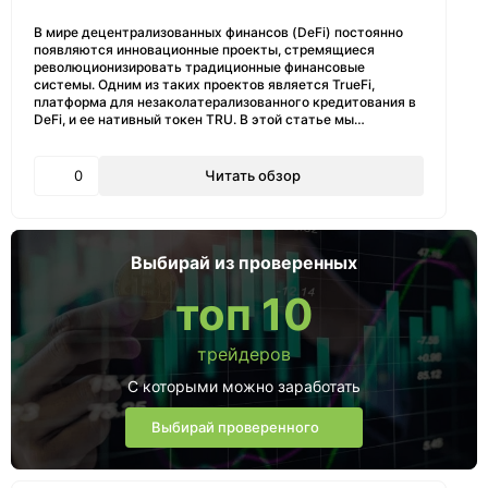
В мире децентрализованных финансов (DeFi) постоянно
появляются инновационные проекты, стремящиеся
революционизировать традиционные финансовые
системы. Одним из таких проектов является TrueFi,
платформа для незаколатерализованного кредитования в
DeFi, и ее нативный токен TRU. В этой статье мы…
0
Читать обзор
Выбирай из проверенных
топ 10
трейдеров
С которыми можно заработать
Выбирай проверенного