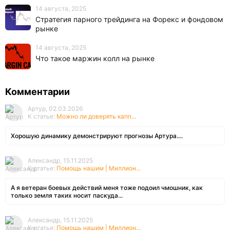
14 августа, 2025
Стратегия парного трейдинга на Форекс и фондовом
рынке
14 августа, 2025
Что такое маржин колл на рынке
Комментарии
Артур, 02.03.2026
К статье:
Можно ли доверять капп...
Хорошую динамику демонстрируют прогнозы Артура....
Александр, 15.11.2025
К статье:
Помощь нашим | Миллион...
А я ветеран боевых действий меня тоже подоил чмошник, как
только земля таких носит паскуда...
Александр, 15.11.2025
К статье:
Помощь нашим | Миллион...