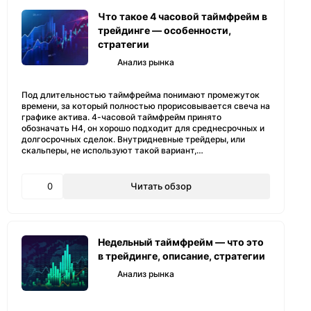
Что такое 4 часовой таймфрейм в
трейдинге — особенности,
стратегии
Анализ рынка
Под длительностью таймфрейма понимают промежуток
времени, за который полностью прорисовывается свеча на
графике актива. 4-часовой таймфрейм принято
обозначать H4, он хорошо подходит для среднесрочных и
долгосрочных сделок. Внутридневные трейдеры, или
скальперы, не используют такой вариант,…
0
Читать обзор
Недельный таймфрейм — что это
в трейдинге, описание, стратегии
Анализ рынка