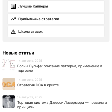
Лучшие Капперы
Прибыльные стратегии
Школа ставок
Новые статьи
14 августа, 2025
Волны Вульфа: описание паттерна, применение в
торговле
14 августа, 2025
Стратегия DCA в крипте
14 августа, 2025
Торговая система Джесси Ливермора — правила и
принципы