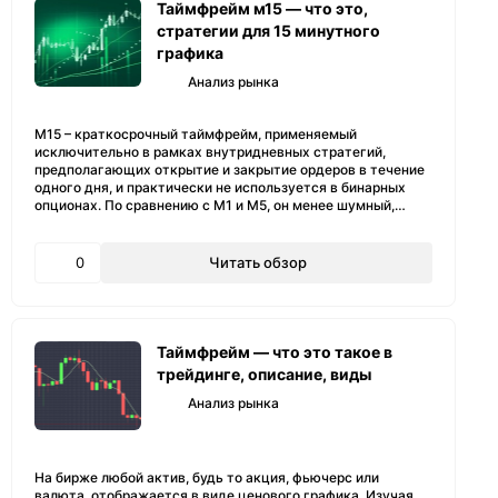
Таймфрейм м15 — что это,
стратегии для 15 минутного
графика
Анализ рынка
M15 – краткосрочный таймфрейм, применяемый
исключительно в рамках внутридневных стратегий,
предполагающих открытие и закрытие ордеров в течение
одного дня, и практически не используется в бинарных
опционах. По сравнению с M1 и M5, он менее шумный,…
0
Читать обзор
Таймфрейм — что это такое в
трейдинге, описание, виды
Анализ рынка
На бирже любой актив, будь то акция, фьючерс или
валюта, отображается в виде ценового графика. Изучая