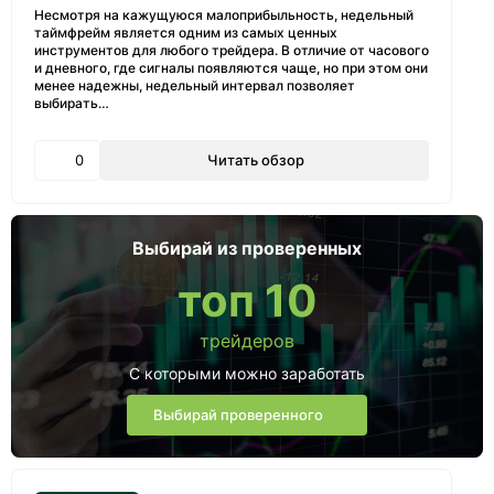
Несмотря на кажущуюся малоприбыльность, недельный
таймфрейм является одним из самых ценных
инструментов для любого трейдера. В отличие от часового
и дневного, где сигналы появляются чаще, но при этом они
менее надежны, недельный интервал позволяет
выбирать…
0
Читать обзор
Выбирай из проверенных
топ 10
трейдеров
С которыми можно заработать
Выбирай проверенного