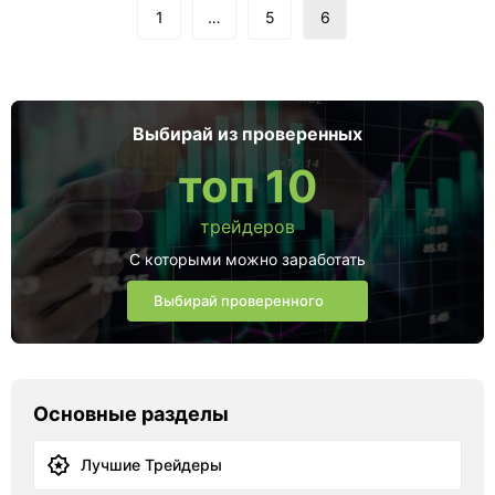
1
…
5
6
Выбирай из проверенных
топ 10
трейдеров
С которыми можно заработать
Выбирай проверенного
Основные разделы
Лучшие Трейдеры