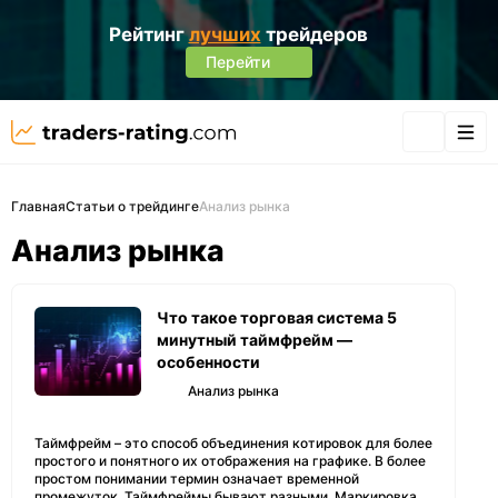
Рейтинг
лучших
трейдеров
Перейти
Главная
Статьи о трейдинге
Анализ рынка
Анализ рынка
Что такое торговая система 5
минутный таймфрейм —
особенности
Анализ рынка
Таймфрейм – это способ объединения котировок для более
простого и понятного их отображения на графике. В более
простом понимании термин означает временной
промежуток. Таймфреймы бывают разными. Маркировка