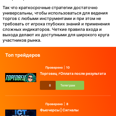
Так что краткосрочные стратегии достаточно
универсальны, чтобы использоваться для ведения
торгов с любыми инструментами и при этом не
требовать от игрока глубоких знаний и применения
сложных индикаторов. Четкие правила входа и
выхода делают их доступными для широкого круга
участников рынка.
Топ трейдеров
Проверено
10
Торговец ⚡️Оплата после результата
8
Телеграм
Проверено
8
Фьючерсы | Сигналы