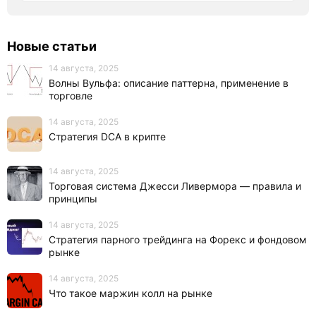
Новые статьи
14 августа, 2025
Волны Вульфа: описание паттерна, применение в
торговле
14 августа, 2025
Стратегия DCA в крипте
14 августа, 2025
Торговая система Джесси Ливермора — правила и
принципы
14 августа, 2025
Стратегия парного трейдинга на Форекс и фондовом
рынке
14 августа, 2025
Что такое маржин колл на рынке