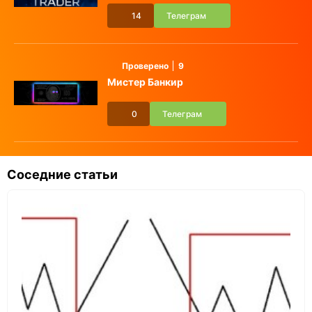
14
Телеграм
Проверено
9
Мистер Банкир
0
Телеграм
Соседние статьи