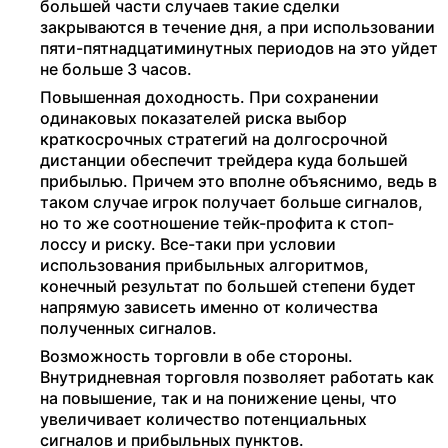
большей части случаев такие сделки
закрываются в течение дня, а при использовании
пяти-пятнадцатиминутных периодов на это уйдет
не больше 3 часов.
Повышенная доходность. При сохранении
одинаковых показателей риска выбор
краткосрочных стратегий на долгосрочной
дистанции обеспечит трейдера куда большей
прибылью. Причем это вполне объяснимо, ведь в
таком случае игрок получает больше сигналов,
но то же соотношение тейк-профита к стоп-
лоссу и риску. Все-таки при условии
использования прибыльных алгоритмов,
конечный результат по большей степени будет
напрямую зависеть именно от количества
полученных сигналов.
Возможность торговли в обе стороны.
Внутридневная торговля позволяет работать как
на повышение, так и на понижение цены, что
увеличивает количество потенциальных
сигналов и прибыльных пунктов.