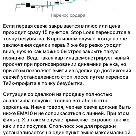
Перенос ордера
Если первая свеча закрывается в плюс или цена
проходит сразу 15 пунктов, Stop Loss переносится в
точку безубытка. В противном случае, когда после
заключения сделки первый же бар резко уходит
вниз, нужно как можно быстрее закрыть такую
позицию. Ведь такая картина демонстрирует явный
просчет при прогнозировании динамики рынка, но
при этом позволяет выйти из сделки до достижения
свечей установленного стоп-лосса путем переноса
Тейк-профита в точку безубытка.
Ситуация со сделкой на продажу полностью
аналогична покупке, только вот абсолютно
зеркальна. Иначе говоря, черная свеча должна быть
ниже EMA10 и не соприкасаться с линией. При этом
фильтр X в таком случае применяется ровно так же,
как и при покупке. Стоп-лосс же для продажи
устанавливается на один пункт выше максимальной