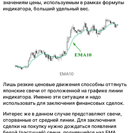
значениям цены, используемым в рамках формулы
индикатора, больший удельный вес.
ЕМА10
Лишь резкие ценовые движения способны оттянуть
японские свечи от проложенной на графике линии
индикатора. Именно эти ситуации и надо
использовать для заключения финансовых сделок.
Интерес же в данном случае представляют свечи,
оторванные от средней линии. Для заключения
сделки на покупку нужно дождаться появления
белой (растущей) свечи, поднявшейся над EMA.