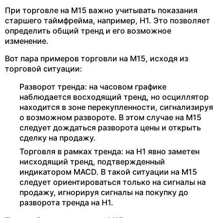
При торговле на M15 важно учитывать показания
старшего таймфрейма, например, H1. Это позволяет
определить общий тренд и его возможное
изменение.
Вот пара примеров торговли на M15, исходя из
торговой ситуации:
Разворот тренда: на часовом графике
наблюдается восходящий тренд, но осциллятор
находится в зоне перекупленности, сигнализируя
о возможном развороте. В этом случае на M15
следует дождаться разворота цены и открыть
сделку на продажу.
Торговля в рамках тренда: на H1 явно заметен
нисходящий тренд, подтвержденный
индикатором MACD. В такой ситуации на M15
следует ориентироваться только на сигналы на
продажу, игнорируя сигналы на покупку до
разворота тренда на H1.