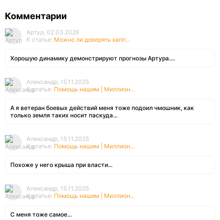
Комментарии
Артур, 02.03.2026
К статье:
Можно ли доверять капп...
Хорошую динамику демонстрируют прогнозы Артура....
Александр, 15.11.2025
К статье:
Помощь нашим | Миллион...
А я ветеран боевых действий меня тоже подоил чмошник, как
только земля таких носит паскуда...
Александр, 15.11.2025
К статье:
Помощь нашим | Миллион...
Похоже у него крыша при власти...
Александр, 15.11.2025
К статье:
Помощь нашим | Миллион...
С меня тоже самое...