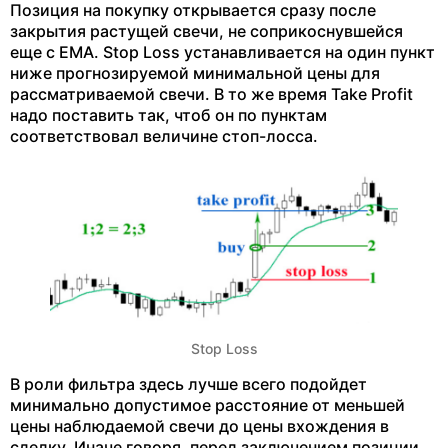
Позиция на покупку открывается сразу после
закрытия растущей свечи, не соприкоснувшейся
еще с EMA. Stop Loss устанавливается на один пункт
ниже прогнозируемой минимальной цены для
рассматриваемой свечи. В то же время Take Profit
надо поставить так, чтоб он по пунктам
соответствовал величине стоп-лосса.
Stop Loss
В роли фильтра здесь лучше всего подойдет
минимально допустимое расстояние от меньшей
цены наблюдаемой свечи до цены вхождения в
сделку. Иначе говоря, перед заключением позиции