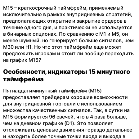
M15 – краткосрочный таймфрейм, применяемый
исключительно в рамках внутридневных стратегий,
предполагающих открытие и закрытие ордеров в
течение одного дня, и практически не используется
в бинарных опционах. По сравнению с M1 и M5, он
менее шумный, но генерирует больше сигналов, чем
M30 или H1. Но что этот таймфрейм еще может
предложить игрокам и стоит ли вообще переходить
на график М15?
Особенности, индикаторы 15 минутного
таймфрейма
Пятнадцатиминутный таймфрейм (M15)
предоставляет трейдерам хорошие возможности
для внутридневной торговли с использованием
множества качественных сигналов. Так, в сутки на
M15 формируется 96 свечей, что в 4 раза больше,
чем на дневном графике (D1). Это позволяет
отслеживать ценовые движения гораздо детальнее
и находить более точные точки входа и выхода в