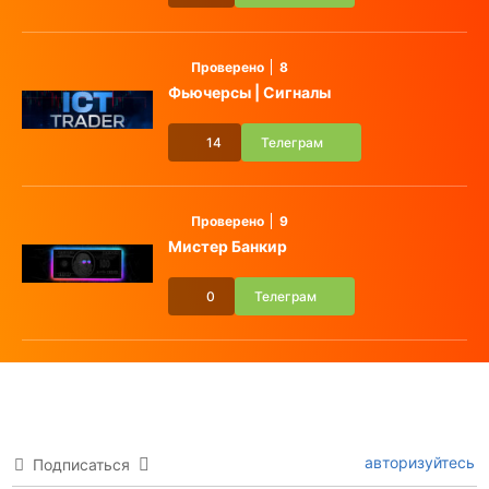
Проверено
8
Фьючерсы | Сигналы
14
Телеграм
Проверено
9
Мистер Банкир
0
Телеграм
авторизуйтесь
Подписаться