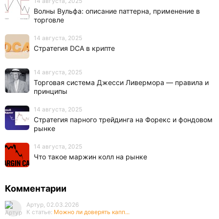
14 августа, 2025
Волны Вульфа: описание паттерна, применение в
торговле
14 августа, 2025
Стратегия DCA в крипте
14 августа, 2025
Торговая система Джесси Ливермора — правила и
принципы
14 августа, 2025
Стратегия парного трейдинга на Форекс и фондовом
рынке
14 августа, 2025
Что такое маржин колл на рынке
Комментарии
Артур, 02.03.2026
К статье:
Можно ли доверять капп...