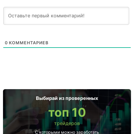
0
КОММЕНТАРИЕВ
Выбирай из проверенных
топ 10
трейдеров
С которыми можно заработать