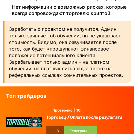
Нет информации о возможных рисках, которые
всегда сопровождают торговлю криптой.
Заработать с проектом не получится. Админ
только заявляет об обучении, но не указывает
стоимость. Видимо, она озвучивается после
того, как будет «прощупано» финансовое
положение потенциального клиента.
Зарабатывает только админ – на платном
обучении, на платных сигналах, а также на
реферальных ссылках сомнительных проектов.
Топ трейдеров
Проверено
10
Торговец ⚡️Оплата после результата
8
Телеграм