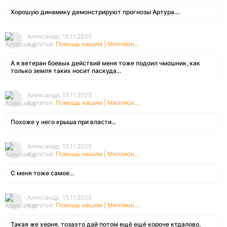
Хорошую динамику демонстрируют прогнозы Артура....
Александр, 15.11.2025
К статье:
Помощь нашим | Миллион...
А я ветеран боевых действий меня тоже подоил чмошник, как
только земля таких носит паскуда...
Александр, 15.11.2025
К статье:
Помощь нашим | Миллион...
Похоже у него крыша при власти...
Александр, 15.11.2025
К статье:
Помощь нашим | Миллион...
С меня тоже самое...
Александр, 15.11.2025
К статье:
Помощь нашим | Миллион...
Такая же херня, тозаэто дай потом ещё ещё короче ктдалово,