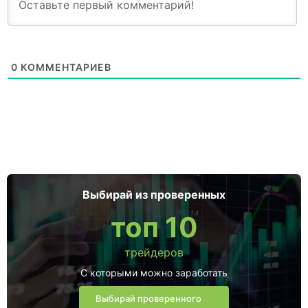
0
КОММЕНТАРИЕВ
Выбирай из проверенных
топ 10
трейдеров
С которыми можно заработать
Выбирай проверенного