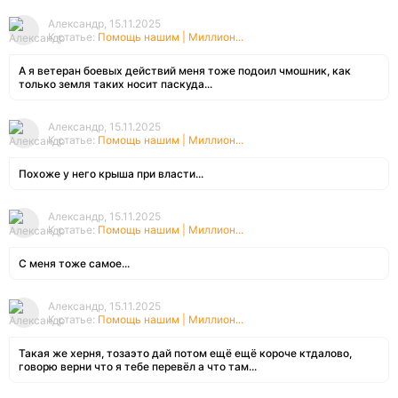
Александр, 15.11.2025
К статье:
Помощь нашим | Миллион...
А я ветеран боевых действий меня тоже подоил чмошник, как
только земля таких носит паскуда...
Александр, 15.11.2025
К статье:
Помощь нашим | Миллион...
Похоже у него крыша при власти...
Александр, 15.11.2025
К статье:
Помощь нашим | Миллион...
С меня тоже самое...
Александр, 15.11.2025
К статье:
Помощь нашим | Миллион...
Такая же херня, тозаэто дай потом ещё ещё короче ктдалово,
говорю верни что я тебе перевёл а что там...