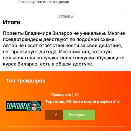
Отзывы
Итоги
Проекты Владимира Виларсо не уникальны. Многие
псевдотрейдеры действуют по подобной схеме.
Автор не несет ответственности за свои действия,
не гарантирует дохода. Информация, которую
пользователи получают после покупки обучающего
курса Виларсо, есть в общем доступе.
Топ трейдеров
Проверено
10
Торговец ⚡️Оплата после результата
8
Телеграм