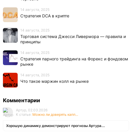
14 августа, 2025
Стратегия DCA в крипте
14 августа, 2025
Торговая система Джесси Ливермора — правила и
принципы
14 августа, 2025
Стратегия парного трейдинга на Форекс и фондовом
рынке
14 августа, 2025
Что такое маржин колл на рынке
Комментарии
Артур, 02.03.2026
К статье:
Можно ли доверять капп...
Хорошую динамику демонстрируют прогнозы Артура....