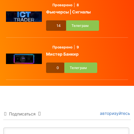
Проверено
8
Фьючерсы | Сигналы
14
Телеграм
Проверено
9
Мистер Банкир
0
Телеграм
авторизуйтесь
Подписаться