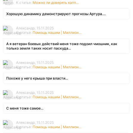
К статье:
Можно ли доверять капп...
Хорошую динамику демонстрируют прогнозы Артура....
Александр, 15.11.2025
К статье:
Помощь нашим | Миллион...
А я ветеран боевых действий меня тоже подоил чмошник, как
только земля таких носит паскуда...
Александр, 15.11.2025
К статье:
Помощь нашим | Миллион...
Похоже у него крыша при власти...
Александр, 15.11.2025
К статье:
Помощь нашим | Миллион...
С меня тоже самое...
Александр, 15.11.2025
К статье:
Помощь нашим | Миллион...