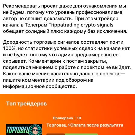
Рекомендовать проект даже для ознакомления мы
не будем, потому что уровень профессионализма
автор не спешит доказывать. При этом трейдер
канала в Телеграм Trippatrading crypto signals
обещает солидный плюс каждому без исключения.
Доходность торговых сигналов составляет почти
100%, но статистики успешных сделок на канале нет
и не будет, потому что админ преднамеренно ее
скрывает. Комментарии к постам закрыты,
поделиться мнением о работе с проектом не выйдет.
Какое ваше мнение касательно данного проекта —
пишите комментарии под обзором на
информационное сообщество.
Топ трейдеров
Проверено
10
Торговец ⚡️Оплата после результата