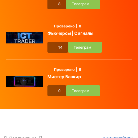
8
Телеграм
Проверено
8
Фьючерсы | Сигналы
14
Телеграм
Проверено
9
Мистер Банкир
0
Телеграм
авторизуйтесь