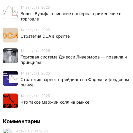
14 августа, 2025
Волны Вульфа: описание паттерна, применение в
торговле
14 августа, 2025
Стратегия DCA в крипте
14 августа, 2025
Торговая система Джесси Ливермора — правила и
принципы
14 августа, 2025
Стратегия парного трейдинга на Форекс и фондовом
рынке
14 августа, 2025
Что такое маржин колл на рынке
Комментарии
Артур, 02.03.2026