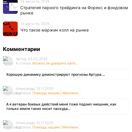
14 августа, 2025
Стратегия парного трейдинга на Форекс и фондовом
рынке
14 августа, 2025
Что такое маржин колл на рынке
Комментарии
Артур, 02.03.2026
К статье:
Можно ли доверять капп...
Хорошую динамику демонстрируют прогнозы Артура....
Александр, 15.11.2025
К статье:
Помощь нашим | Миллион...
А я ветеран боевых действий меня тоже подоил чмошник, как
только земля таких носит паскуда...
Александр, 15.11.2025
К статье:
Помощь нашим | Миллион...