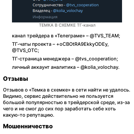
ТЕМКА В СХЕМКЕ ТГ-канал
канал трейдера в «Телеграме» – @TVS_TEAM;
ТГ-чаты проекта – +oCBOtRA9EkkyODEy,
@TVS_OTC;
ТГ-страница менеджера – @tvs_cooperation;
личный аккаунт аналитика – @kolia_volochay.
Отзывы
Отзывов о «Темка в схемке» в сети найти не удалось.
Видимо, сервис действительно не пользуется
большой популярностью в трейдерской среде, из-за
чего и не смог до сих пор заработать себе хоть
какую-то репутацию.
Мошенничество