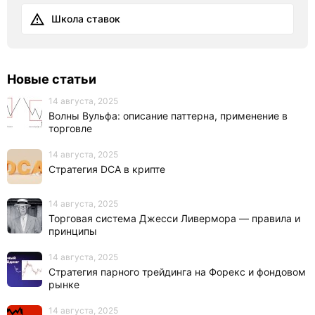
Школа ставок
Новые статьи
14 августа, 2025
Волны Вульфа: описание паттерна, применение в
торговле
14 августа, 2025
Стратегия DCA в крипте
14 августа, 2025
Торговая система Джесси Ливермора — правила и
принципы
14 августа, 2025
Стратегия парного трейдинга на Форекс и фондовом
рынке
14 августа, 2025