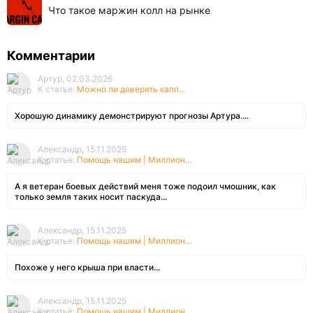
Что такое маржин колл на рынке
Комментарии
Артур, 02.03.2026
К статье:
Можно ли доверять капп...
Хорошую динамику демонстрируют прогнозы Артура....
Александр, 15.11.2025
К статье:
Помощь нашим | Миллион...
А я ветеран боевых действий меня тоже подоил чмошник, как
только земля таких носит паскуда...
Александр, 15.11.2025
К статье:
Помощь нашим | Миллион...
Похоже у него крыша при власти...
Александр, 15.11.2025
К статье:
Помощь нашим | Миллион...