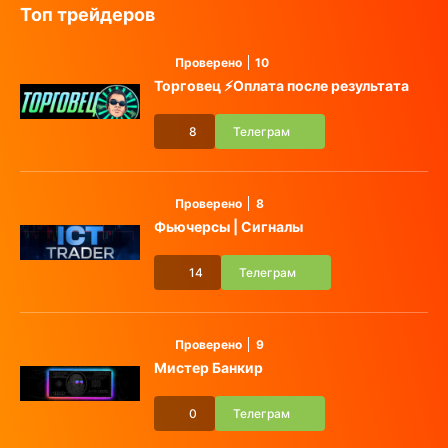
Топ трейдеров
Проверено
10
Торговец ⚡️Оплата после результата
8
Телеграм
Проверено
8
Фьючерсы | Сигналы
14
Телеграм
Проверено
9
Мистер Банкир
0
Телеграм