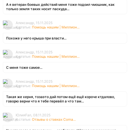
А я ветеран боевых действий меня тоже подоил чмошник, как
только земля таких носит паскуда...
Александр, 15.11.2025
К статье:
Помощь нашим | Миллион...
Похоже у него крыша при власти...
Александр, 15.11.2025
К статье:
Помощь нашим | Миллион...
С меня тоже самое...
Александр, 15.11.2025
К статье:
Помощь нашим | Миллион...
Такая же херня, тозаэто дай потом ещё ещё короче ктдалово,
говорю верни что я тебе перевёл а что там...
ЮлияFan, 08.11.2025
К статье:
Отзывы о ставках Corna...