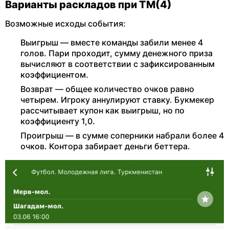
Варианты раскладов при ТМ(4)
Возможные исходы события:
Выигрыш — вместе команды забили менее 4
голов. Пари проходит, сумму денежного приза
вычисляют в соответствии с зафиксированным
коэффициентом.
Возврат — общее количество очков равно
четырем. Игроку аннулируют ставку. Букмекер
рассчитывает купон как выигрыш, но по
коэффициенту 1,0.
Проигрыш — в сумме соперники набрали более 4
очков. Контора забирает деньги беттера.