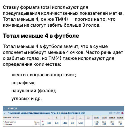
Ставку формата total используют для
предугадывания количественных показателей матча.
Тотал меньше 4, он же ТМ(4) — прогноз на то, что
команды не смогут забить больше 3 голов.
Тотал меньше 4 в футболе
Тотал меньше 4 в футболе значит, что в сумме
оппоненты наберут меньше 4 очков. Часто речь идет
о забитых голах, но ТМ(4) также используют для
определения количества:
желтых и красных карточек;
штрафных;
нарушений (фолов);
угловых и др.