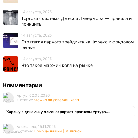
14 августа, 2025
Торговая система Джесси Ливермора — правила и
принципы
14 августа, 2025
Стратегия парного трейдинга на Форекс и фондовом
рынке
14 августа, 2025
Что такое маржин колл на рынке
Комментарии
Артур, 02.03.2026
К статье:
Можно ли доверять капп...
Хорошую динамику демонстрируют прогнозы Артура....
Александр, 15.11.2025
К статье:
Помощь нашим | Миллион...