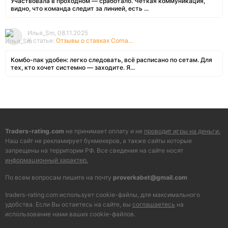
Участвовала в проходном — сработало. Чёткая коммуникация,
видно, что команда следит за линией, есть ...
Илья_Sm, 08.11.2025
К статье:
Отзывы о ставках Corna...
Комбо-пак удобен: легко следовать, всё расписано по сетам. Для
тех, кто хочет системно — заходите. Я...
Traders-rating.com
не принимает оплату и не
проводит игры на деньги.
Наш сайт не рекламирует букмекеров, а также сайты которые
запрещены на территории РФ. Все сведения на сайте носят
информационный характер.
По всем вопросам пишите на почту
proverkabet@gmail.com
traders-rating.com использует cookie-файлы, для максимального
удобства. Если Вы остаетесь на сайте, вы
соглашаетесь
на
использование нами ваших cookie-файлов.