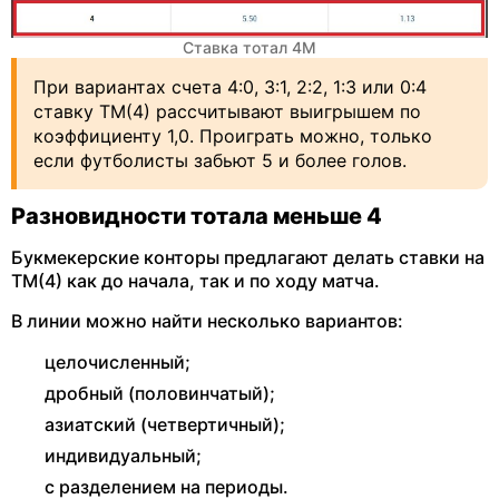
Ставка тотал 4М
При вариантах счета 4:0, 3:1, 2:2, 1:3 или 0:4
ставку ТМ(4) рассчитывают выигрышем по
коэффициенту 1,0. Проиграть можно, только
если футболисты забьют 5 и более голов.
Разновидности тотала меньше 4
Букмекерские конторы предлагают делать ставки на
ТМ(4) как до начала, так и по ходу матча.
В линии можно найти несколько вариантов:
целочисленный;
дробный (половинчатый);
азиатский (четвертичный);
индивидуальный;
с разделением на периоды.