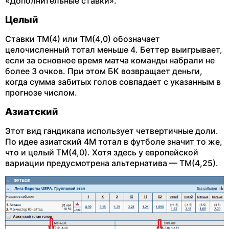
«Дополнительные ставки».
Целый
Ставки ТМ(4) или ТМ(4,0) обозначает
целочисленный тотал меньше 4. Беттер выигрывает,
если за основное время матча команды набрали не
более 3 очков. При этом БК возвращает деньги,
когда сумма забитых голов совпадает с указанным в
прогнозе числом.
Азиатский
Этот вид гандикапа использует четвертичные доли.
По идее азиатский 4М тотал в футболе значит то же,
что и целый ТМ(4,0). Хотя здесь у европейской
вариации предусмотрена альтернатива — ТМ(4,25).