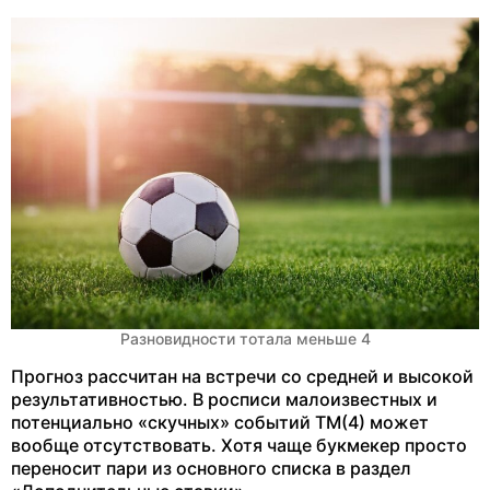
Разновидности тотала меньше 4
Прогноз рассчитан на встречи со средней и высокой
результативностью. В росписи малоизвестных и
потенциально «скучных» событий ТМ(4) может
вообще отсутствовать. Хотя чаще букмекер просто
переносит пари из основного списка в раздел