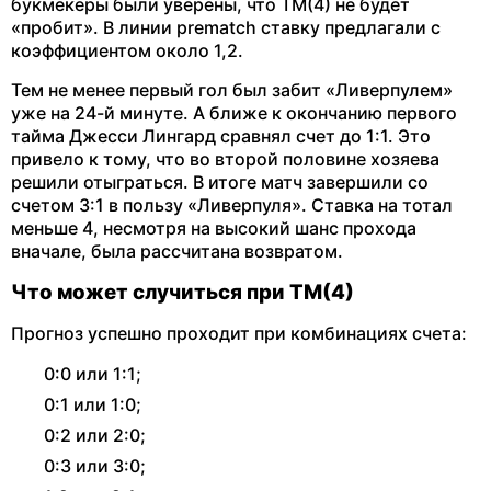
букмекеры были уверены, что ТМ(4) не будет
«пробит». В линии prematch ставку предлагали с
коэффициентом около 1,2.
Тем не менее первый гол был забит «Ливерпулем»
уже на 24-й минуте. А ближе к окончанию первого
тайма Джесси Лингард сравнял счет до 1:1. Это
привело к тому, что во второй половине хозяева
решили отыграться. В итоге матч завершили со
счетом 3:1 в пользу «Ливерпуля». Ставка на тотал
меньше 4, несмотря на высокий шанс прохода
вначале, была рассчитана возвратом.
Что может случиться при ТМ(4)
Прогноз успешно проходит при комбинациях счета:
0:0 или 1:1;
0:1 или 1:0;
0:2 или 2:0;
0:3 или 3:0;