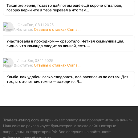
Такая же херня, тозаэто дай потом ещё ещё короче ктдалово,
говорю верни что я тебе перевёл а что там...
ЮлияFan, 08.11.2025
К статье:
Отзывы о ставках Corna...
Участвовала в проходном — сработало. Чёткая коммуникация,
видно, что команда следит за линией, есть ...
Илья_Sm, 08.11.2025
К статье:
Отзывы о ставках Corna...
Комбо-пак удобен: легко следовать, всё расписано по сетам. Для
тех, кто хочет системно — заходите. Я...
Traders-rating.com
не принимает оплату и не
проводит игры на деньги.
Наш сайт не рекламирует букмекеров, а также сайты которые
запрещены на территории РФ. Все сведения на сайте носят
информационный характер.