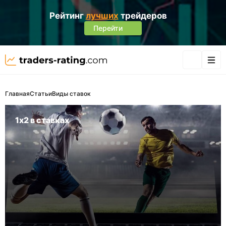
Рейтинг
лучших
трейдеров
Перейти
Главная
Статьи
Виды ставок
1х2 в ставках