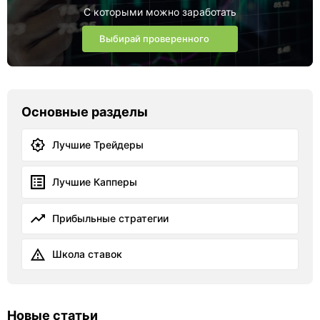
С которыми можно заработать
Выбирай проверенного
Основные разделы
Лучшие Трейдеры
Лучшие Капперы
Прибыльные стратегии
Школа ставок
Новые статьи