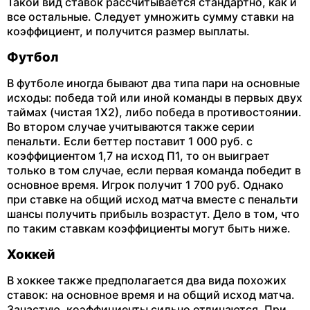
Такой вид ставок рассчитывается стандартно, как и
все остальные. Следует умножить сумму ставки на
коэффициент, и получится размер выплаты.
Футбол
В футболе иногда бывают два типа пари на основные
исходы: победа той или иной команды в первых двух
таймах (чистая 1Х2), либо победа в противостоянии.
Во втором случае учитываются также серии
пенальти. Если беттер поставит 1 000 руб. с
коэффициентом 1,7 на исход П1, то он выиграет
только в том случае, если первая команда победит в
основное время. Игрок получит 1 700 руб. Однако
при ставке на общий исход матча вместе с пенальти
шансы получить прибыль возрастут. Дело в том, что
по таким ставкам коэффициенты могут быть ниже.
Хоккей
В хоккее также предполагается два вида похожих
ставок: на основное время и на общий исход матча.
Зачастую, коэффициенты сильно отличаются. При