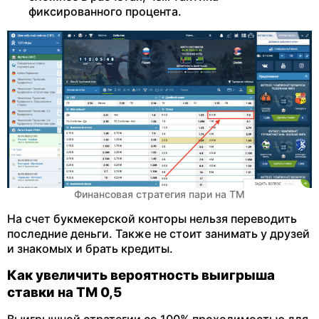
фиксированного процента.
Финансовая стратегия пари на ТМ
На счет букмекерской конторы нельзя переводить
последние деньги. Также не стоит занимать у друзей
и знакомых и брать кредиты.
Как увеличить вероятность выигрыша
ставки на ТМ 0,5