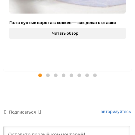
Гол в пустые ворота в хоккее — как делать ставки
Читать обзор
авторизуйтесь
Подписаться