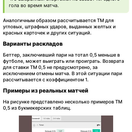
гола во время матча.
Аналогичным образом рассчитывается ТМ для
угловых, штрафных ударов, выданных желтых и
красных карточек и других ситуаций.
Варианты раскладов
Беттер, заключивший пари на тотал 0,5 меньше в
футболе, может выиграть или проиграть. Возврата
для ставки ТМ 0,5 не предусмотрено, за
исключением отмены матча. В этой ситуации пари
рассчитывается с коэффициентом 1.
Примеры из реальных матчей
На рисунке представлено несколько примеров ТМ
0,5 из букмекерских таблиц.