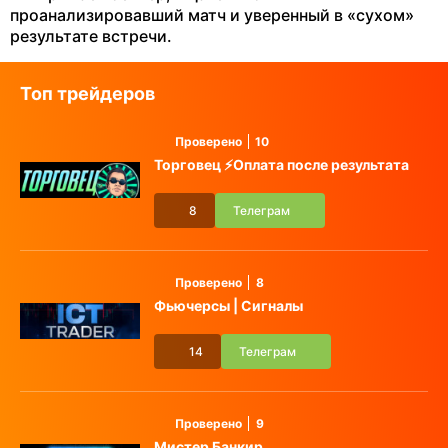
проанализировавший матч и уверенный в «сухом»
результате встречи.
Топ трейдеров
Проверено
10
Торговец ⚡️Оплата после результата
8
Телеграм
Проверено
8
Фьючерсы | Сигналы
14
Телеграм
Проверено
9
Мистер Банкир