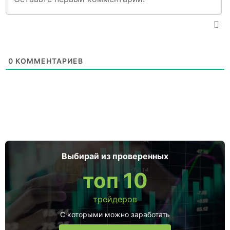
0
КОММЕНТАРИЕВ
Выбирай из проверенных
топ 10
трейдеров
С которыми можно заработать