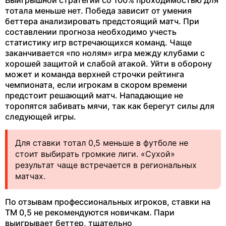
Выигрышной стратегии со 100% проходимостью для
тотала меньше нет. Победа зависит от умения
беттера анализировать предстоящий матч. При
составлении прогноза необходимо учесть
статистику игр встречающихся команд. Чаще
заканчивается «по нолям» игра между клубами с
хорошей защитой и слабой атакой. Уйти в оборону
может и команда верхней строчки рейтинга
чемпионата, если игрокам в скором времени
предстоит решающий матч. Нападающие не
торопятся забивать мячи, так как берегут силы для
следующей игры.
Для ставки тотал 0,5 меньше в футболе не
стоит выбирать громкие лиги. «Сухой»
результат чаще встречается в региональных
матчах.
По отзывам профессиональных игроков, ставки на
ТМ 0,5 не рекомендуются новичкам. Пари
выигрывает беттер, тщательно