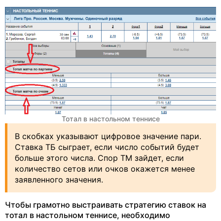
Тотал в настольном теннисе
В скобках указывают цифровое значение пари.
Ставка ТБ сыграет, если число событий будет
больше этого числа. Спор ТМ зайдет, если
количество сетов или очков окажется менее
заявленного значения.
Чтобы грамотно выстраивать стратегию ставок на
тотал в настольном теннисе, необходимо