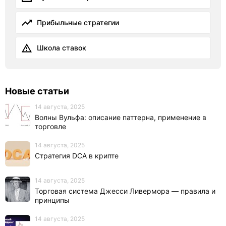
Прибыльные стратегии
Школа ставок
Новые статьи
14 августа, 2025
Волны Вульфа: описание паттерна, применение в
торговле
14 августа, 2025
Стратегия DCA в крипте
14 августа, 2025
Торговая система Джесси Ливермора — правила и
принципы
14 августа, 2025