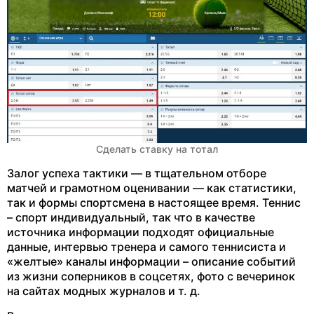
Сделать ставку на тотал
Залог успеха тактики — в тщательном отборе
матчей и грамотном оценивании — как статистики,
так и формы спортсмена в настоящее время. Теннис
– спорт индивидуальный, так что в качестве
источника информации подходят официальные
данные, интервью тренера и самого теннисиста и
«желтые» каналы информации – описание событий
из жизни соперников в соцсетях, фото с вечеринок
на сайтах модных журналов и т. д.