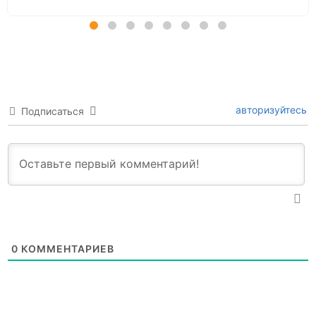
авторизуйтесь
Подписаться
0
КОММЕНТАРИЕВ