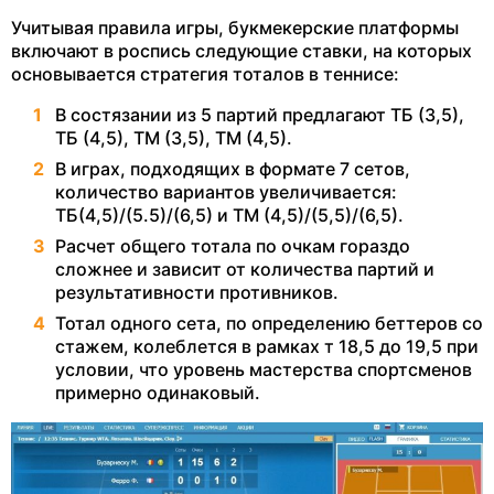
Учитывая правила игры, букмекерские платформы
включают в роспись следующие ставки, на которых
основывается стратегия тоталов в теннисе:
В состязании из 5 партий предлагают ТБ (3,5),
ТБ (4,5), ТМ (3,5), ТМ (4,5).
В играх, подходящих в формате 7 сетов,
количество вариантов увеличивается:
ТБ(4,5)/(5.5)/(6,5) и ТМ (4,5)/(5,5)/(6,5).
Расчет общего тотала по очкам гораздо
сложнее и зависит от количества партий и
результативности противников.
Тотал одного сета, по определению беттеров со
стажем, колеблется в рамках т 18,5 до 19,5 при
условии, что уровень мастерства спортсменов
примерно одинаковый.