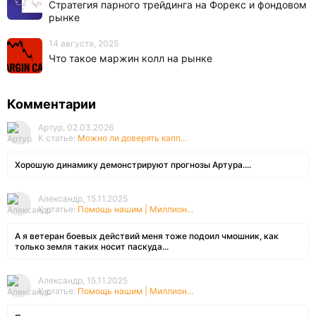
Стратегия парного трейдинга на Форекс и фондовом
рынке
14 августа, 2025
Что такое маржин колл на рынке
Комментарии
Артур, 02.03.2026
К статье:
Можно ли доверять капп...
Хорошую динамику демонстрируют прогнозы Артура....
Александр, 15.11.2025
К статье:
Помощь нашим | Миллион...
А я ветеран боевых действий меня тоже подоил чмошник, как
только земля таких носит паскуда...
Александр, 15.11.2025
К статье:
Помощь нашим | Миллион...