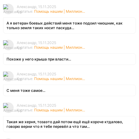
Александр, 15.11.2025
К статье:
Помощь нашим | Миллион...
А я ветеран боевых действий меня тоже подоил чмошник, как
только земля таких носит паскуда...
Александр, 15.11.2025
К статье:
Помощь нашим | Миллион...
Похоже у него крыша при власти...
Александр, 15.11.2025
К статье:
Помощь нашим | Миллион...
С меня тоже самое...
Александр, 15.11.2025
К статье:
Помощь нашим | Миллион...
Такая же херня, тозаэто дай потом ещё ещё короче ктдалово,
говорю верни что я тебе перевёл а что там...