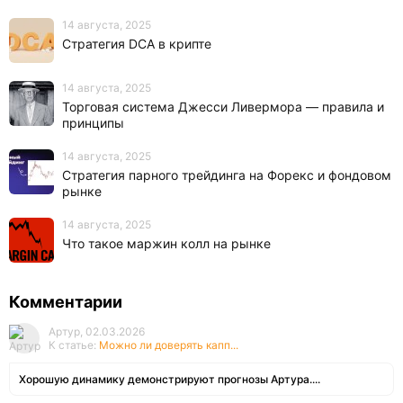
14 августа, 2025
Стратегия DCA в крипте
14 августа, 2025
Торговая система Джесси Ливермора — правила и
принципы
14 августа, 2025
Стратегия парного трейдинга на Форекс и фондовом
рынке
14 августа, 2025
Что такое маржин колл на рынке
Комментарии
Артур, 02.03.2026
К статье:
Можно ли доверять капп...
Хорошую динамику демонстрируют прогнозы Артура....