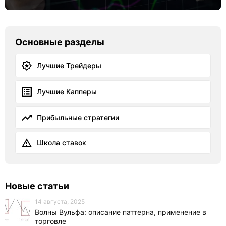
Основные разделы
Лучшие Трейдеры
Лучшие Капперы
Прибыльные стратегии
Школа ставок
Новые статьи
14 августа, 2025
Волны Вульфа: описание паттерна, применение в
торговле