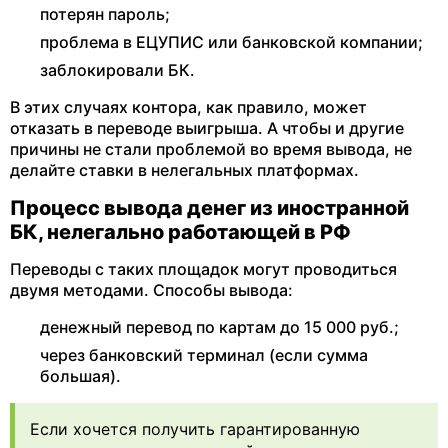
потерян пароль;
проблема в ЕЦУПИС или банковской компании;
заблокировали БК.
В этих случаях контора, как правило, может
отказать в переводе выигрыша. А чтобы и другие
причины не стали проблемой во время вывода, не
делайте ставки в нелегальных платформах.
Процесс вывода денег из иностранной
БК, нелегально работающей в РФ
Переводы с таких площадок могут проводиться
двумя методами. Способы вывода:
денежный перевод по картам до 15 000 руб.;
через банковский терминал (если сумма
большая).
Если хочется получить гарантированную