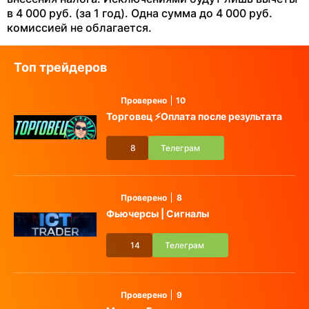
в 4 000 руб. (за 1 год). Одна сумма до 4 000 руб.
комиссией не облагается.
Топ трейдеров
Проверено
10
Торговец ⚡️Оплата после результата
8
Телеграм
Проверено
8
Фьючерсы | Сигналы
14
Телеграм
Проверено
9