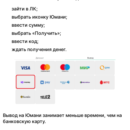
зайти в ЛК;
выбрать иконку Юмани;
ввести сумму;
выбрать «Получить»;
ввести код;
ждать получения денег.
Вывод на Юмани занимает меньше времени, чем на
банковскую карту.