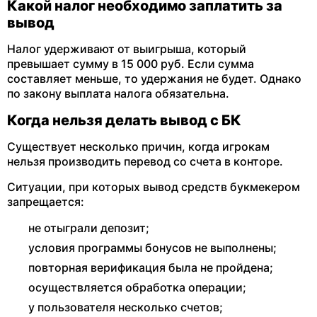
Какой налог необходимо заплатить за
вывод
Налог удерживают от выигрыша, который
превышает сумму в 15 000 руб. Если сумма
составляет меньше, то удержания не будет. Однако
по закону выплата налога обязательна.
Когда нельзя делать вывод с БК
Существует несколько причин, когда игрокам
нельзя производить перевод со счета в конторе.
Ситуации, при которых вывод средств букмекером
запрещается:
не отыграли депозит;
условия программы бонусов не выполнены;
повторная верификация была не пройдена;
осуществляется обработка операции;
у пользователя несколько счетов;