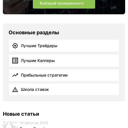
Выбирай проверенного
Основные разделы
Лучшие Трейдеры
Лучшие Капперы
Прибыльные стратегии
Школа ставок
Новые статьи
14 августа, 2025