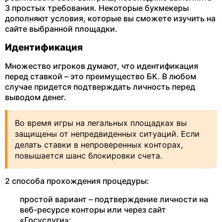
3 простых требования. Некоторые букмекеры
дополняют условия, которые вы сможете изучить на
сайте выбранной площадки.
Идентификация
Множество игроков думают, что идентификация
перед ставкой – это преимущество БК. В любом
случае придется подтверждать личность перед
выводом денег.
Во время игры на легальных площадках вы
защищены от непредвиденных ситуаций. Если
делать ставки в непроверенных конторах,
повышается шанс блокировки счета.
2 способа прохождения процедуры:
простой вариант – подтверждение личности на
веб-ресурсе конторы или через сайт
«Госуслуги»;