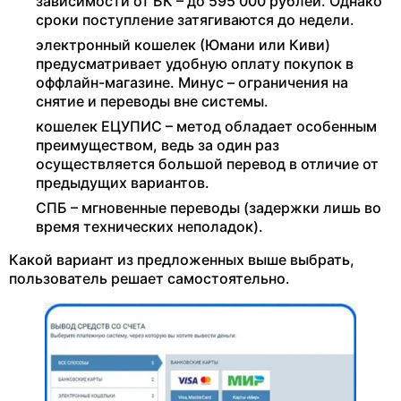
зависимости от БК – до 595 000 рублей. Однако
сроки поступление затягиваются до недели.
электронный кошелек (Юмани или Киви)
предусматривает удобную оплату покупок в
оффлайн-магазине. Минус – ограничения на
снятие и переводы вне системы.
кошелек ЕЦУПИС – метод обладает особенным
преимуществом, ведь за один раз
осуществляется большой перевод в отличие от
предыдущих вариантов.
СПБ – мгновенные переводы (задержки лишь во
время технических неполадок).
Какой вариант из предложенных выше выбрать,
пользователь решает самостоятельно.