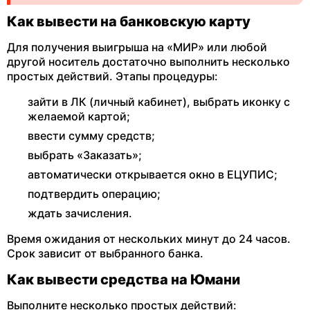
Как вывести на банковскую карту
Для получения выигрыша на «МИР» или любой
другой носитель достаточно выполнить несколько
простых действий. Этапы процедуры:
зайти в ЛК (личный кабинет), выбрать иконку с
желаемой картой;
ввести сумму средств;
выбрать «Заказать»;
автоматически открывается окно в ЕЦУПИС;
подтвердить операцию;
ждать зачисления.
Время ожидания от нескольких минут до 24 часов.
Срок зависит от выбранного банка.
Как вывести средства на Юмани
Выполните несколько простых действий: