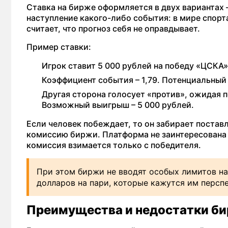
Ставка на бирже оформляется в двух вариантах 
наступление какого-либо события: в мире спорта
считает, что прогноз себя не оправдывает.
Пример ставки:
Игрок ставит 5 000 рублей на победу «ЦСКА»
Коэффициент события – 1,79. Потенциальный
Другая сторона голосует «против», ожидая п
Возможный выигрыш – 5 000 рублей.
Если человек побеждает, то он забирает поста
комиссию биржи. Платформа не заинтересована 
комиссия взимается только с победителя.
При этом биржи не вводят особых лимитов на
долларов на пари, которые кажутся им персп
Преимущества и недостатки би