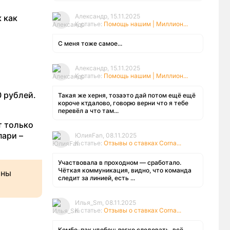
Александр, 15.11.2025
 как
К статье:
Помощь нашим | Миллион...
С меня тоже самое...
Александр, 15.11.2025
К статье:
Помощь нашим | Миллион...
0 рублей.
Такая же херня, тозаэто дай потом ещё ещё
короче ктдалово, говорю верни что я тебе
перевёл а что там...
т только
пари –
ЮлияFan, 08.11.2025
К статье:
Отзывы о ставках Corna...
Участвовала в проходном — сработало.
Чёткая коммуникация, видно, что команда
оны
следит за линией, есть ...
Илья_Sm, 08.11.2025
К статье:
Отзывы о ставках Corna...
Комбо-пак удобен: легко следовать, всё