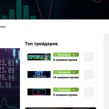
 нас
Топ трейдеров
Проверено
10
8 комментариев
Проверено
8
14 комментариев
Проверено
9
0 комментариев