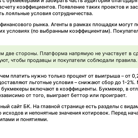
 с букмекерами и забирать часть аудитории благодаря
асчету коэффициентов. Появление таких проектов и за
ать лояльные условия сотрудничества.
финансового рынка. Агенты в рамках площадки могут п
воих условиях (по выбранным коэффициентам). Покупате
м две стороны. Платформа напрямую не участвует в с
ют, чтобы продавцы и покупатели соблюдали правила.
чем платить нужно только процент от выигрыша – от 0,
едоставляют льготные условия – снижают сбор до 1-2%.
 букмекеры включают в коэффициенты. Букмекер, в отл
зависимо от того, выиграет беттор или проиграет.
й сайт БК. На главной странице есть разделы с видам
го исходов и непонятные значения котировок. Перед на
ипами и понятиями.