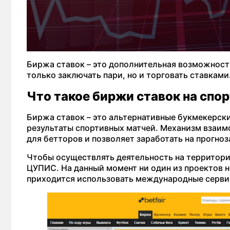
Биржа ставок – это дополнительная возможность
только заключать пари, но и торговать ставками
Что такое биржи ставок на спор
Биржа ставок – это альтернативные букмекерск
результаты спортивных матчей. Механизм взаимо
для бетторов и позволяет заработать на прогноз
Чтобы осуществлять деятельность на территори
ЦУПИС. На данный момент ни один из проектов 
приходится использовать международные серви