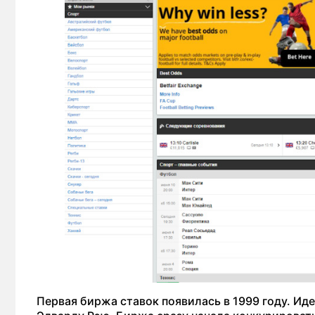
Первая биржа ставок появилась в 1999 году. Ид