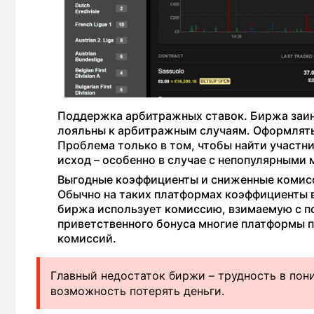
Поддержка арбитражных ставок. Биржа заин
лояльны к арбитражным случаям. Оформлять
Проблема только в том, чтобы найти участн
исход – особенно в случае с непопулярными
Выгодные коэффициенты и сниженные комисси
Обычно на таких платформах коэффициенты 
биржа использует комиссию, взимаемую с поб
приветственного бонуса многие платформы п
комиссий.
Главный недостаток биржи – трудность в пон
возможность потерять деньги.