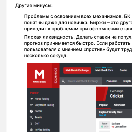
Другие минусы:
Проблемы с освоением всех механизмов. БК 
понятны даже для новичка. Биржи – это друг
приводит к проблемам при оформлении ставо
Плохая ликвидность. Делать ставки на попу
прогноз принимается быстро. Если работать 
пользователя с мнением «против» будет труд
несколько секунд.