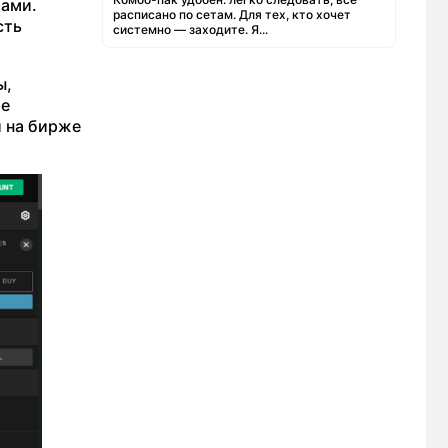
рами.
расписано по сетам. Для тех, кто хочет
сть
системно — заходите. Я...
ы,
ие
й на бирже