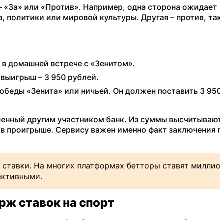
– «За» или «Против». Например, одна сторона ожидает
, политики или мировой культуры. Другая – против, так
 в домашней встрече с «Зенитом».
 выигрыш – 3 950 рублей.
обеды «Зенита» или ничьей. Он должен поставить 3 95
вленный другим участником банк. Из суммы высчитываю
в проигрыше. Сервису важен именно факт заключения 
 ставки. На многих платформах бетторы ставят милли
ективными.
рж ставок на спорт