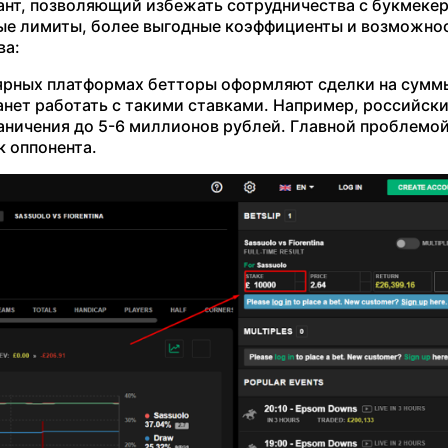
ант, позволяющий избежать сотрудничества с букмеке
ные лимиты, более выгодные коэффициенты и возможно
ва:
лярных платформах бетторы оформляют сделки на сумм
нет работать с такими ставками. Например, российск
аничения до 5-6 миллионов рублей. Главной проблемо
к оппонента.