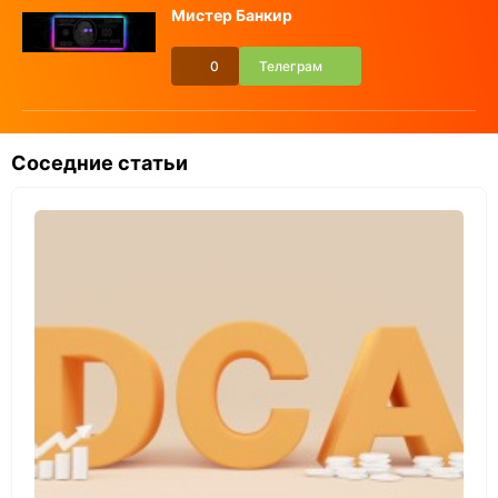
Мистер Банкир
0
Телеграм
Соседние статьи