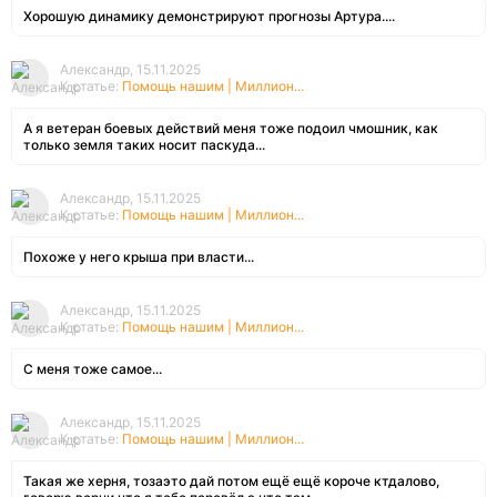
Хорошую динамику демонстрируют прогнозы Артура....
Александр, 15.11.2025
К статье:
Помощь нашим | Миллион...
А я ветеран боевых действий меня тоже подоил чмошник, как
только земля таких носит паскуда...
Александр, 15.11.2025
К статье:
Помощь нашим | Миллион...
Похоже у него крыша при власти...
Александр, 15.11.2025
К статье:
Помощь нашим | Миллион...
С меня тоже самое...
Александр, 15.11.2025
К статье:
Помощь нашим | Миллион...
Такая же херня, тозаэто дай потом ещё ещё короче ктдалово,