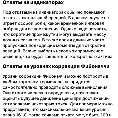
Откаты на индикаторах
Под откатами на индикаторах обычно понимают
откаты к скользящей средней. В данном случае не
играет особой роли, какой временной интервал
выбран для ее построения. Однако надо помнить,
что короткие промежутки могут выдавать массу
ложных сигналов. В то же время длинные часто
пропускают подходящие моменты для открытия
позиций. Важно выбрать некое компромиссное
решение, что будет зависеть от конкретного актива.
Откаты на уровнях коррекции Фибоначчи
Уровни коррекции Фибоначчи можно построить в
любом торговом терминале, не придется
самостоятельно проводить сложные вычисления.
Они строго численно определены, позволяют
оценить будущее движение цены при достижении
котировками некоторых точек. Для примера можно
представить, что максимальное значение уровня
равно 161,8, тогда точками отката могут быть 100 и