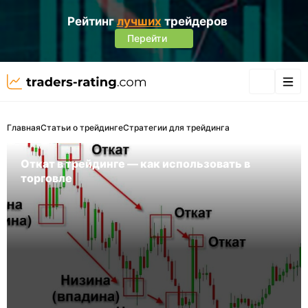
Рейтинг
лучших
трейдеров
Перейти
Главная
Статьи о трейдинге
Стратегии для трейдинга
Откат в трейдинге — как использовать в
торговле