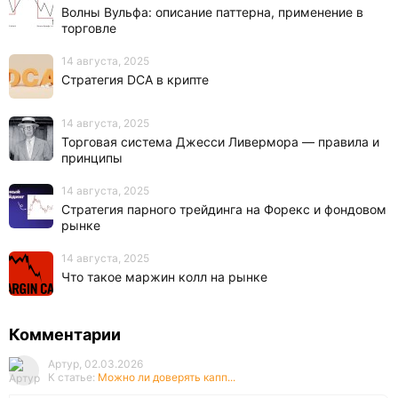
Волны Вульфа: описание паттерна, применение в
торговле
14 августа, 2025
Стратегия DCA в крипте
14 августа, 2025
Торговая система Джесси Ливермора — правила и
принципы
14 августа, 2025
Стратегия парного трейдинга на Форекс и фондовом
рынке
14 августа, 2025
Что такое маржин колл на рынке
Комментарии
Артур, 02.03.2026
К статье:
Можно ли доверять капп...