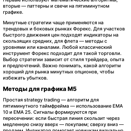
вторые — паттерны и свечи на пятиминутном
графике.
Минутные стратегии чаще применяются на
трендовых и боковых рынках Форекс. Для участков
быстрого движения цен подходят индикаторы на
скользящих средних, для флета — методы с
уровнями или каналами. Любой классический
инструмент Форекс подходит для такой торговли.
Выбор стратегии зависит от стиля трейдера, опыта
и предпочтений. Важно понимать, какой алгоритм
хороший для рынка минутных опционов, чтобы
избежать убытков.
Методы для графика М5
Простая strategy trading — алгоритм для
пятиминутного таймфрейма — использование EMA
10 и EMA 25. Сигналы формируются при
пересечении: если быстрая линия скользит через
медленную снизу вверх — покупаем; сверху вниз —
продаем. Индикатор помогает новичкам визуально