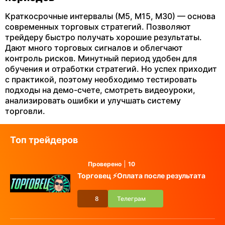
Краткосрочные интервалы (М5, М15, М30) — основа
современных торговых стратегий. Позволяют
трейдеру быстро получать хорошие результаты.
Дают много торговых сигналов и облегчают
контроль рисков. Минутный период удобен для
обучения и отработки стратегий. Но успех приходит
с практикой, поэтому необходимо тестировать
подходы на демо-счете, смотреть видеоуроки,
анализировать ошибки и улучшать систему
торговли.
Топ трейдеров
Проверено
10
Торговец ⚡️Оплата после результата
8
Телеграм