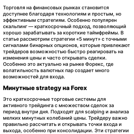
Торговля на финансовых рынках становится
доступнее благодаря технологиям и простым, но
эффективным стратегиям. Особенно популярен
скальпинг — краткосрочный подход, позволяющий
хорошо зарабатывать за короткие таймфреймы. В
статье рассмотрим стратегии «5 минут» с точными
сигналами бинарных опционов, которые привлекают
трейдеров возможностью быстро реагировать на
изменения цены и часто открывать сделки.
Особенно это актуально на рынке Форекс, где
волатильность валютных пар создает много
возможностей для входа.
Минутные strategy на Forex
Это краткосрочные торговые системы для
активного трейдинга с множеством сделок за
период внутри дня. Подходят для scalping и анализа
мелких минутных колебаний цены. Трейдеру важно
правильно рассчитать и открывать точки входа и
выхода, особенно при консолидации. Эти стратегии