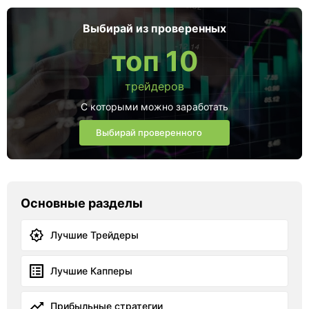
Выбирай из проверенных
топ 10
трейдеров
С которыми можно заработать
Выбирай проверенного
Основные разделы
Лучшие Трейдеры
Лучшие Капперы
Прибыльные стратегии