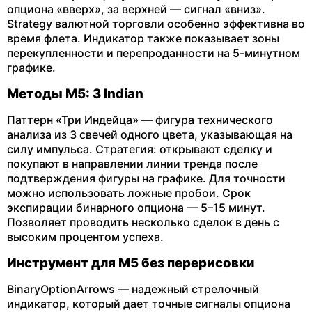
опциона «вверх», за верхней — сигнал «вниз».
Strategy валютной торговли особенно эффективна во
время флета. Индикатор также показывает зоны
перекупленности и перепроданности на 5-минутном
графике.
Методы М5: 3 Indian
Паттерн «Три Индейца» — фигура технического
анализа из 3 свечей одного цвета, указывающая на
силу импульса. Стратегия: открывают сделку и
покупают в направлении линии тренда после
подтверждения фигуры на графике. Для точности
можно использовать ложные пробои. Срок
экспирации бинарного опциона — 5–15 минут.
Позволяет проводить несколько сделок в день с
высоким процентом успеха.
Инструмент для М5 без перерисовки
BinaryOptionArrows — надежный стрелочный
индикатор, который дает точные сигналы опциона