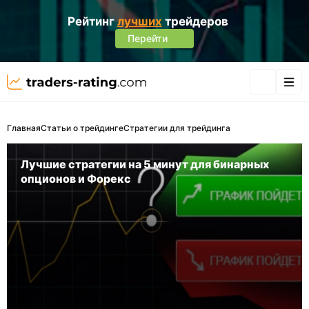
Рейтинг
лучших
трейдеров
Перейти
Главная
Статьи о трейдинге
Стратегии для трейдинга
Лучшие стратегии на 5 минут для бинарных
опционов и Форекс