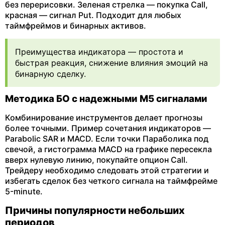
без перерисовки. Зеленая стрелка — покупка Call,
красная — сигнал Put. Подходит для любых
таймфреймов и бинарных активов.
Преимущества индикатора — простота и
быстрая реакция, снижение влияния эмоций на
бинарную сделку.
Методика БО с надежными М5 сигналами
Комбинирование инструментов делает прогнозы
более точными. Пример сочетания индикаторов —
Parabolic SAR и MACD. Если точки Параболика под
свечой, а гистограмма MACD на графике пересекла
вверх нулевую линию, покупайте опцион Call.
Трейдеру необходимо следовать этой стратегии и
избегать сделок без четкого сигнала на таймфрейме
5-minute.
Причины популярности небольших
периодов