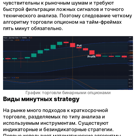
чувствительны к рыночным шумам и требуют
быстрой фильтрации ложных сигналов и точного
технического анализа. Поэтому следование четкому
алгоритму торговли опционом на тайм-фреймах
пять минут обязательно.
График торговли бинарными опционами
Виды минутных strategy
На рынке много подходов к краткосрочной
торговле, разделяемых по типу анализа и
используемым инструментам. Существуют
индикаторные и безиндикаторные стратегии.
Первые используют математические алгоритмы,