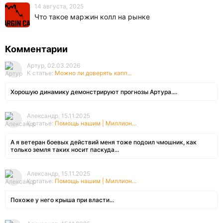
14 августа, 2025
Что такое маржин колл на рынке
Комментарии
Артур, 02.03.2026
К статье:
Можно ли доверять капп...
Хорошую динамику демонстрируют прогнозы Артура....
Александр, 15.11.2025
К статье:
Помощь нашим | Миллион...
А я ветеран боевых действий меня тоже подоил чмошник, как
только земля таких носит паскуда...
Александр, 15.11.2025
К статье:
Помощь нашим | Миллион...
Похоже у него крыша при власти...