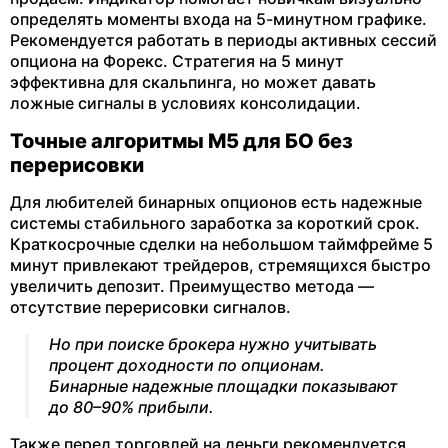
определять моменты входа на 5-минутном графике.
Рекомендуется работать в периоды активных сессий
опциона на Форекс. Стратегия на 5 минут
эффективна для скальпинга, но может давать
ложные сигналы в условиях консолидации.
Точные алгоритмы М5 для БО без
перерисовки
Для любителей бинарных опционов есть надежные
системы стабильного заработка за короткий срок.
Краткосрочные сделки на небольшом таймфрейме 5
минут привлекают трейдеров, стремящихся быстро
увеличить депозит. Преимущество метода —
отсутствие перерисовки сигналов.
Но при поиске брокера нужно учитывать
процент доходности по опционам.
Бинарные надежные площадки показывают
до 80–90% прибыли.
Также перед торговлей на деньги рекомендуется