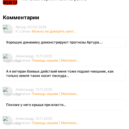
Комментарии
Артур, 02.03.2026
К статье:
Можно ли доверять капп...
Хорошую динамику демонстрируют прогнозы Артура....
Александр, 15.11.2025
К статье:
Помощь нашим | Миллион...
А я ветеран боевых действий меня тоже подоил чмошник, как
только земля таких носит паскуда...
Александр, 15.11.2025
К статье:
Помощь нашим | Миллион...
Похоже у него крыша при власти...
Александр, 15.11.2025
К статье:
Помощь нашим | Миллион...