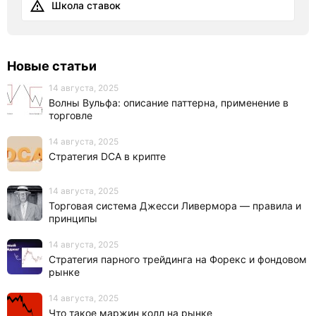
Школа ставок
Новые статьи
14 августа, 2025
Волны Вульфа: описание паттерна, применение в
торговле
14 августа, 2025
Стратегия DCA в крипте
14 августа, 2025
Торговая система Джесси Ливермора — правила и
принципы
14 августа, 2025
Стратегия парного трейдинга на Форекс и фондовом
рынке
14 августа, 2025
Что такое маржин колл на рынке