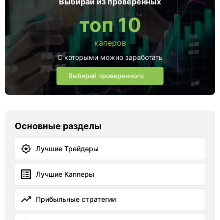
Выбирай из проверенных
топ 10
каперов
С которыми можно заработать
Выбирай проверенного
Основные разделы
Лучшие Трейдеры
Лучшие Капперы
Прибыльные стратегии