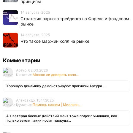
принципы
14 августа, 2025
Стратегия парного трейдинга на Форекс и фондовом
рынке
14 августа, 2025
Что такое маржин колл на рынке
Комментарии
Артур, 02.03.2026
К статье:
Можно ли доверять капп...
Хорошую динамику демонстрируют прогнозы Артура....
Александр, 15.11.2025
К статье:
Помощь нашим | Миллион...
А я ветеран боевых действий меня тоже подоил чмошник, как
только земля таких носит паскуда...