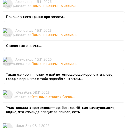
Александр, 15.11.2025
К статье:
Помощь нашим | Миллион...
Похоже у него крыша при власти...
Александр, 15.11.2025
К статье:
Помощь нашим | Миллион...
С меня тоже самое...
Александр, 15.11.2025
К статье:
Помощь нашим | Миллион...
Такая же херня, тозаэто дай потом ещё ещё короче ктдалово,
говорю верни что я тебе перевёл а что там...
ЮлияFan, 08.11.2025
К статье:
Отзывы о ставках Corna...
Участвовала в проходном — сработало. Чёткая коммуникация,
видно, что команда следит за линией, есть ...
Илья_Sm, 08.11.2025