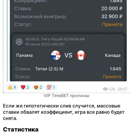
VIP TimeBET прогнозы
Если же гипотетически слив случится, массовые
ставки обвалят коэффициент, игра все равно будет
снята.
Статистика