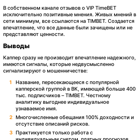
В собственном канале отзывов о VIP TimeBET
исключительно позитивные мнения. Живых мнений в
сети минимум, все ссылаются на TIMBET. Создается
впечатление, что все данные были зачищены или не
представляют ценности.
Выводы
Каппер сразу не производит впечатление надежного,
имеются сигналы, которые недвусмысленно
сигнализируют о мошенничестве:
Название, пересекающееся с популярной
капперской группой в ВК, имеющей больше 400
тыс. подписчиков – TIMBET. Честному
аналитику выгоднее индивидуальное
узнаваемое имя.
Многочисленные обещания 100% доходности и
отсутствие описаний рисков.
Практикуется только работа с
индивидуальным счетом, платных прогнозов