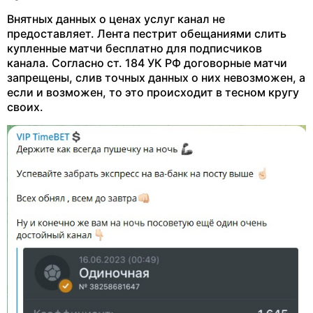
Внятных данных о ценах услуг канал не
предоставляет. Лента пестрит обещаниями слить
купленные матчи бесплатно для подписчиков
канала. Согласно ст. 184 УК РФ договорные матчи
запрещены, слив точных данных о них невозможен, а
если и возможен, то это происходит в тесном кругу
своих.