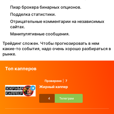
Пиар брокера бинарных опционов.
Подделка статистики.
Отрицательные комментарии на независимых
сайтах.
Манипулятивные сообщения.
Трейдинг сложен. Чтобы прогнозировать в нем
какие-то события, надо очень хорошо разбираться в
рынке.
Топ капперов
Проверено
7
Жирный каппер
4
Телеграм