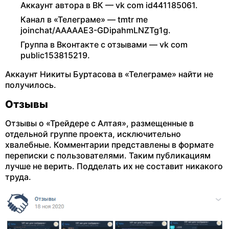
Аккаунт автора в ВК — vk com id441185061.
Канал в «Телеграме» — tmtr me
joinchat/AAAAAE3-GDipahmLNZTg1g.
Группа в Вконтакте с отзывами — vk com
public153815219.
Аккаунт Никиты Буртасова в «Телеграме» найти не
получилось.
Отзывы
Отзывы о «Трейдере с Алтая», размещенные в
отдельной группе проекта, исключительно
хвалебные. Комментарии представлены в формате
переписки с пользователями. Таким публикациям
лучше не верить. Подделать их не составит никакого
труда.