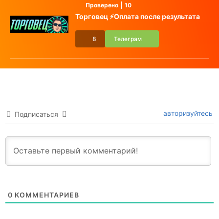
Проверено
10
Торговец ⚡️Оплата после результата
8
Телеграм
авторизуйтесь
Подписаться
0
КОММЕНТАРИЕВ