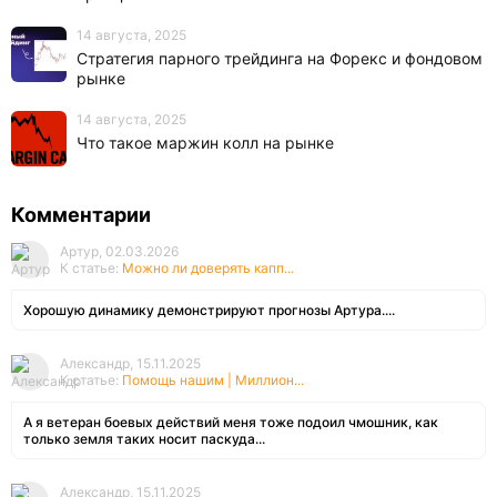
14 августа, 2025
Стратегия парного трейдинга на Форекс и фондовом
рынке
14 августа, 2025
Что такое маржин колл на рынке
Комментарии
Артур, 02.03.2026
К статье:
Можно ли доверять капп...
Хорошую динамику демонстрируют прогнозы Артура....
Александр, 15.11.2025
К статье:
Помощь нашим | Миллион...
А я ветеран боевых действий меня тоже подоил чмошник, как
только земля таких носит паскуда...
Александр, 15.11.2025