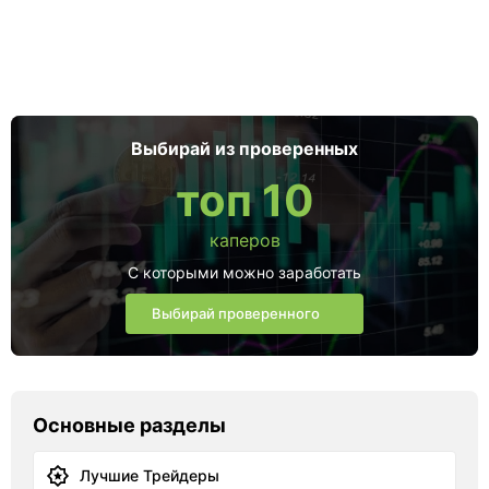
Выбирай из проверенных
топ 10
каперов
С которыми можно заработать
Выбирай проверенного
Основные разделы
Лучшие Трейдеры