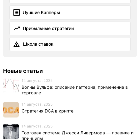
Лучшие Капперы
Прибыльные стратегии
Школа ставок
Новые статьи
14 августа, 2025
Волны Вульфа: описание паттерна, применение в
торговле
14 августа, 2025
Стратегия DCA в крипте
14 августа, 2025
Торговая система Джесси Ливермора — правила и
принципы