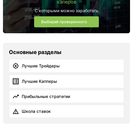
каперов
С которыми можно заработать
Выбирай проверенного
Основные разделы
Лучшие Трейдеры
Лучшие Капперы
Прибыльные стратегии
Школа ставок