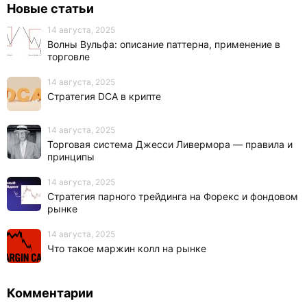
Новые статьи
14 августа, 2025
Волны Вульфа: описание паттерна, применение в
торговле
14 августа, 2025
Стратегия DCA в крипте
14 августа, 2025
Торговая система Джесси Ливермора — правила и
принципы
14 августа, 2025
Стратегия парного трейдинга на Форекс и фондовом
рынке
14 августа, 2025
Что такое маржин колл на рынке
Комментарии