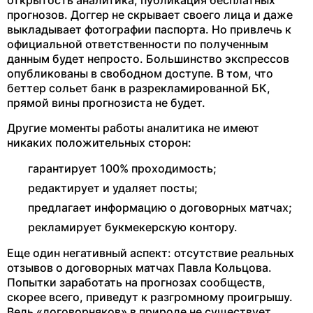
прогнозов. Доггер не скрывает своего лица и даже
выкладывает фотографии паспорта. Но привлечь к
официальной ответственности по полученным
данным будет непросто. Большинство экспрессов
опубликованы в свободном доступе. В том, что
беттер сольет банк в разрекламированной БК,
прямой вины прогнозиста не будет.
Другие моменты работы аналитика не имеют
никаких положительных сторон:
гарантирует 100% проходимость;
редактирует и удаляет посты;
предлагает информацию о договорных матчах;
рекламирует букмекерскую контору.
Еще один негативный аспект: отсутствие реальных
отзывов о договорных матчах Павла Кольцова.
Попытки заработать на прогнозах сообществ,
скорее всего, приведут к разгромному проигрышу.
Ведь «договорняков» в природе не существует.