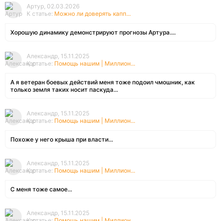
Артур, 02.03.2026
К статье:
Можно ли доверять капп...
Хорошую динамику демонстрируют прогнозы Артура....
Александр, 15.11.2025
К статье:
Помощь нашим | Миллион...
А я ветеран боевых действий меня тоже подоил чмошник, как
только земля таких носит паскуда...
Александр, 15.11.2025
К статье:
Помощь нашим | Миллион...
Похоже у него крыша при власти...
Александр, 15.11.2025
К статье:
Помощь нашим | Миллион...
С меня тоже самое...
Александр, 15.11.2025
К статье:
Помощь нашим | Миллион...