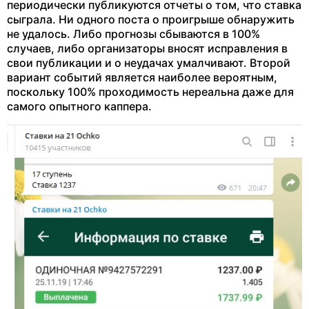
периодически публикуются отчеты о том, что ставка
сыграла. Ни одного поста о проигрыше обнаружить
не удалось. Либо прогнозы сбываются в 100%
случаев, либо организаторы вносят исправления в
свои публикации и о неудачах умалчивают. Второй
вариант событий является наиболее вероятным,
поскольку 100% проходимость нереальна даже для
самого опытного каппера.