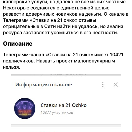
капперские услуги, но далеко не все из них честные.
Некоторые создаются с единственной целью –
развести доверчивых новичков на деньги. О канале в
Телеграмм «Ставки на 21 очко» отзывы
отрицательные в Сети найти не удалось, но анализ
ресурса заставляет усомниться в его честности.
Описание
Телеграмм-канал «Ставки на 21 очко» имеет 10421
подписчиков. Назвать проект малопопулярным
нельзя.