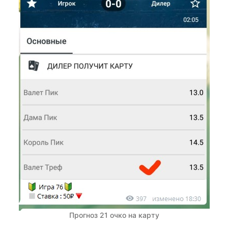
Прогноз 21 очко на карту