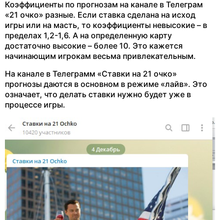
Коэффициенты по прогнозам на канале в Телеграм
«21 очко» разные. Если ставка сделана на исход
игры или на масть, то коэффициенты невысокие – в
пределах 1,2-1,6. А на определенную карту
достаточно высокие – более 10. Это кажется
начинающим игрокам весьма привлекательным.
На канале в Телеграмм «Ставки на 21 очко»
прогнозы даются в основном в режиме «лайв». Это
означает, что делать ставки нужно будет уже в
процессе игры.