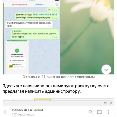
Отзывы о 21 очко на канале телеграмм
Здесь же навязчиво рекламируют раскрутку счета,
предлагая написать администратору.