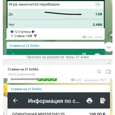
Прогноз на результат игры 21 очко