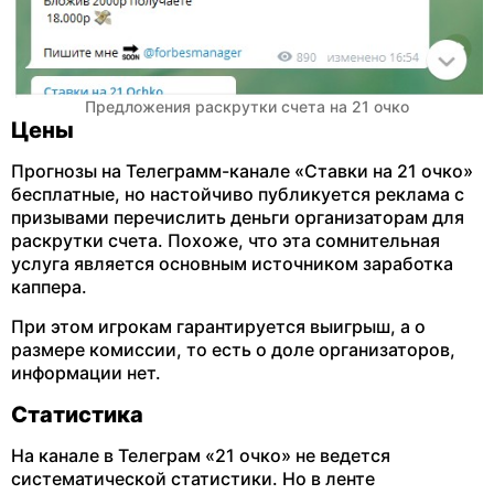
Предложения раскрутки счета на 21 очко
Цены
Прогнозы на Телеграмм-канале «Ставки на 21 очко»
бесплатные, но настойчиво публикуется реклама с
призывами перечислить деньги организаторам для
раскрутки счета. Похоже, что эта сомнительная
услуга является основным источником заработка
каппера.
При этом игрокам гарантируется выигрыш, а о
размере комиссии, то есть о доле организаторов,
информации нет.
Статистика
На канале в Телеграм «21 очко» не ведется
систематической статистики. Но в ленте