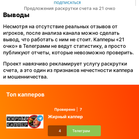
Предложения раскрутки счета на 21 очко
Выводы
Несмотря на отсутствие реальных отзывов от
игроков, после анализа канала можно сделать
вывод, что работать с ним не стоит. Капперы «21
очко» в Телеграмм не ведут статистику, а просто
публикуют отчеты, которые невозможно проверить.
Проект навязчиво рекламирует услугу раскрутки
счета, а это один из признаков нечестности каппера
и мошенничества.
Топ капперов
Проверено
7
Жирный каппер
4
Телеграм