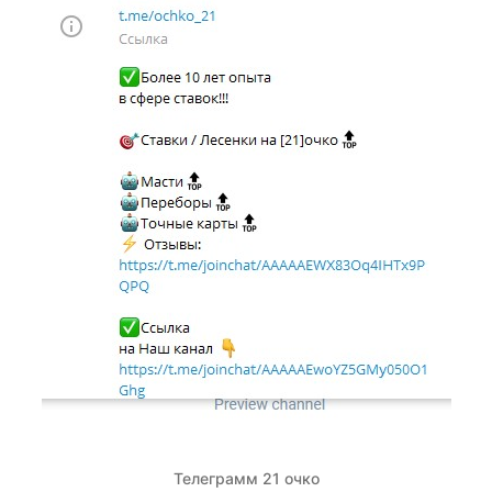
Телеграмм 21 очко