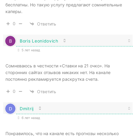
бесплатны. Но такую услугу предлагают сомнительные
каперы.
0
Ответить
Boris Leonidovich
5 лет назад
Сомневаюсь в честности «Ставки на 21 очко». На
сторонних сайтах отзывов никаких нет. На канале
постоянно рекламируется раскрутка счета.
0
Ответить
Dmitrij
6 лет назад
Понравилось, что на канале есть прогнозы несколько