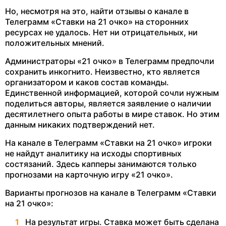
Но, несмотря на это, найти отзывы о канале в
Телеграмм «Ставки на 21 очко» на сторонних
ресурсах не удалось. Нет ни отрицательных, ни
положительных мнений.
Администраторы «21 очко» в Телеграмм предпочли
сохранить инкогнито. Неизвестно, кто является
организатором и каков состав команды.
Единственной информацией, которой сочли нужным
поделиться авторы, является заявление о наличии
десятилетнего опыта работы в мире ставок. Но этим
данным никаких подтверждений нет.
На канале в Телеграмм «Ставки на 21 очко» игроки
не найдут аналитику на исходы спортивных
состязаний. Здесь капперы занимаются только
прогнозами на карточную игру «21 очко».
Варианты прогнозов на канале в Телеграмм «Ставки
на 21 очко»:
На результат игры. Ставка может быть сделана