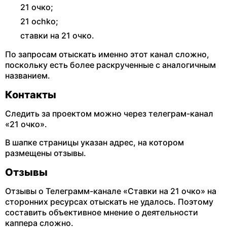
21 очко;
21 ochko;
ставки на 21 очко.
По запросам отыскать именно этот канал сложно,
поскольку есть более раскрученные с аналогичным
названием.
Контакты
Следить за проектом можно через телеграм-канал
«21 очко».
В шапке страницы указан адрес, на котором
размещены отзывы.
Отзывы
Отзывы о Телеграмм-канале «Ставки на 21 очко» на
сторонних ресурсах отыскать не удалось. Поэтому
составить объективное мнение о деятельности
каппера сложно.