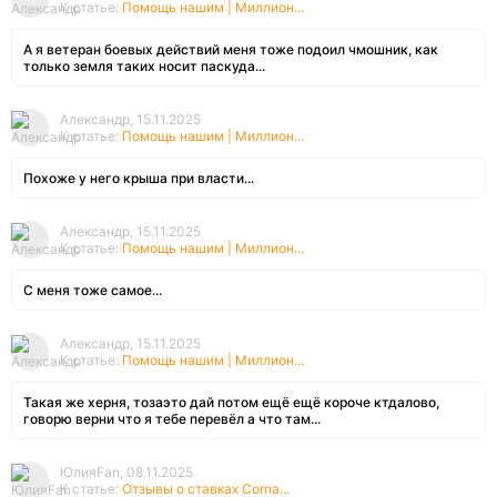
К статье:
Помощь нашим | Миллион...
А я ветеран боевых действий меня тоже подоил чмошник, как
только земля таких носит паскуда...
Александр, 15.11.2025
К статье:
Помощь нашим | Миллион...
Похоже у него крыша при власти...
Александр, 15.11.2025
К статье:
Помощь нашим | Миллион...
С меня тоже самое...
Александр, 15.11.2025
К статье:
Помощь нашим | Миллион...
Жирный Каппер — бесплатные прогнозы
Такая же херня, тозаэто дай потом ещё ещё короче ктдалово,
говорю верни что я тебе перевёл а что там...
Прошел сотни проверок и верификаций
Стабильно работает уже 5 лет
Перейти
ЮлияFan, 08.11.2025
К статье:
Отзывы о ставках Corna...