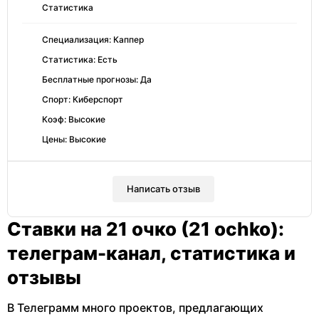
Статистика
Специализация: Каппер
Статистика: Есть
Бесплатные прогнозы: Да
Спорт: Киберспорт
Коэф: Высокие
Цены: Высокие
Написать отзыв
Ставки на 21 очко (21 ochko):
телеграм-канал, статистика и
отзывы
В Телеграмм много проектов, предлагающих