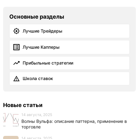
Основные разделы
Лучшие Трейдеры
Лучшие Капперы
Прибыльные стратегии
Школа ставок
Новые статьи
14 августа, 2025
Волны Вульфа: описание паттерна, применение в
торговле
14 августа, 2025