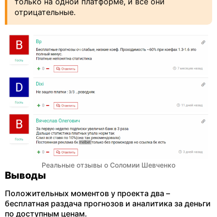
только на одной платформе, и все они
отрицательные.
Реальные отзывы о Соломии Шевченко
Выводы
Положительных моментов у проекта два –
бесплатная раздача прогнозов и аналитика за деньги
по доступным ценам.