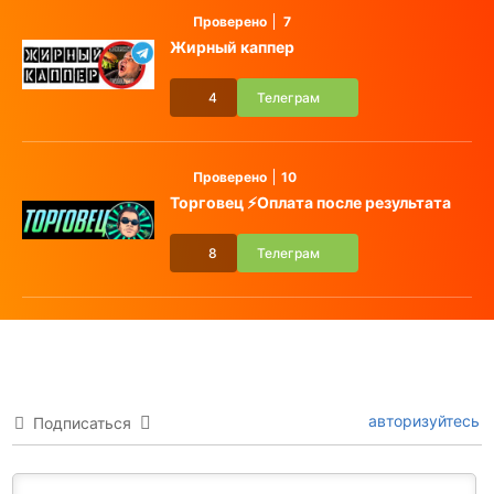
Проверено
7
Жирный каппер
4
Телеграм
Проверено
10
Торговец ⚡️Оплата после результата
8
Телеграм
авторизуйтесь
Подписаться