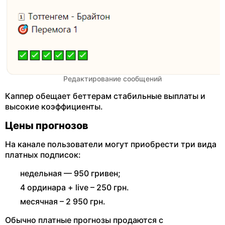
Редактирование сообщений
Каппер обещает беттерам стабильные выплаты и
высокие коэффициенты.
Цены прогнозов
На канале пользователи могут приобрести три вида
платных подписок:
недельная — 950 гривен;
4 ординара + live – 250 грн.
месячная – 2 950 грн.
Обычно платные прогнозы продаются с