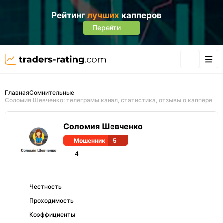
Рейтинг
лучших
капперов
Перейти
Главная
Сомнительные
Соломия Шевченко: телеграмм канал, статистика, отзывы о каппере
Соломия Шевченко
Мошенник
5
4
Честность
Проходимость
Коэффициенты