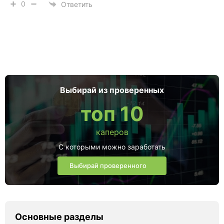
0
Ответить
Выбирай из проверенных
топ 10
каперов
С которыми можно заработать
Выбирай проверенного
Основные разделы