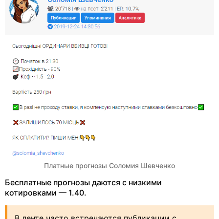
Платные прогнозы Соломия Шевченко
Бесплатные прогнозы даются с низкими
котировками — 1.40.
В ленте часто встречаются публикации с