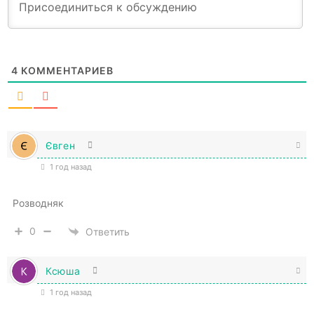
4
КОММЕНТАРИЕВ
Євген
1 год назад
Розводняк
0
Ответить
Ксюша
1 год назад