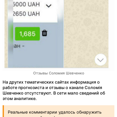
Отзывы Соломия Шевченко
На других тематических сайтах информация о
работе прогнозиста и отзывы о канале Соломія
Шевченко отсутствуют. В сети мало сведений об
этом аналитике.
Реальные комментарии удалось обнаружить