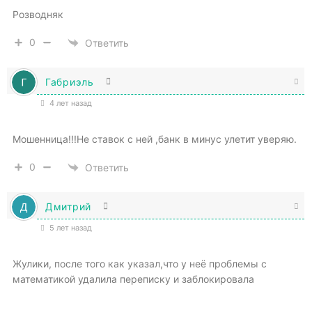
Розводняк
0
Ответить
Габриэль
4 лет назад
Мошенница!!!Не ставок с ней ,банк в минус улетит уверяю.
0
Ответить
Дмитрий
5 лет назад
Жулики, после того как указал,что у неё проблемы с
математикой удалила переписку и заблокировала