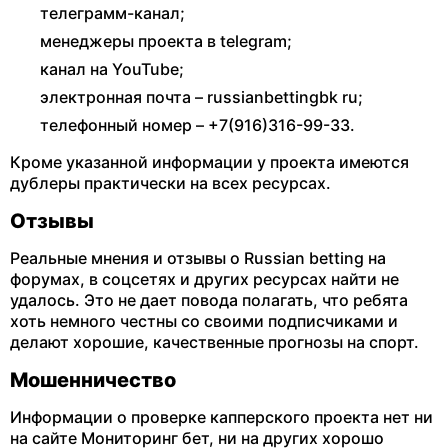
телеграмм-канал;
менеджеры проекта в telegram;
канал на YouTube;
электронная почта – russianbettingbk ru;
телефонный номер – +7(916)316-99-33.
Кроме указанной информации у проекта имеются
дублеры практически на всех ресурсах.
Отзывы
Реальные мнения и отзывы о Russian betting на
форумах, в соцсетях и других ресурсах найти не
удалось. Это не дает повода полагать, что ребята
хоть немного честны со своими подписчиками и
делают хорошие, качественные прогнозы на спорт.
Мошенничество
Информации о проверке капперского проекта нет ни
на сайте Мониторинг бет, ни на других хорошо