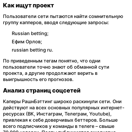
Как ищут проект
Пользователи сети пытаются найти сомнительную
группу капперов, вводя следующие запросы:
Russian betting;
Ефим Орлов;
russian betting ru.
По приведенным тегам понятно, что одни
пользователи точно знают об обманной сути
проекта, а другие продолжают верить в
выигрышность его прогнозов.
Анализ страниц соцсетей
Каперы РашнБэттинг широко раскинули сети. Они
действуют на всех основных популярных интернет-
ресурсах (ВК, Инстаграм, Телеграм, Youtube),
привлекая к себе доверчивых беттеров. Больше
всего подписчиков у команды в телеге – свыше