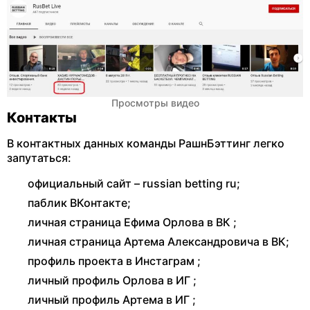
Просмотры видео
Контакты
В контактных данных команды РашнБэттинг легко
запутаться:
официальный сайт – russian betting ru;
паблик ВКонтакте;
личная страница Ефима Орлова в ВК ;
личная страница Артема Александровича в ВК;
профиль проекта в Инстаграм ;
личный профиль Орлова в ИГ ;
личный профиль Артема в ИГ ;