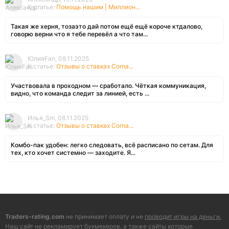
К статье:
Помощь нашим | Миллион...
Такая же херня, тозаэто дай потом ещё ещё короче ктдалово,
говорю верни что я тебе перевёл а что там...
ЮлияFan, 08.11.2025
К статье:
Отзывы о ставках Corna...
Участвовала в проходном — сработало. Чёткая коммуникация,
видно, что команда следит за линией, есть ...
Илья_Sm, 08.11.2025
К статье:
Отзывы о ставках Corna...
Комбо-пак удобен: легко следовать, всё расписано по сетам. Для
тех, кто хочет системно — заходите. Я...
Traders-rating.com
не принимает оплату и не
проводит игры на деньги.
Наш сайт не рекламирует букмекеров, а также сайты которые