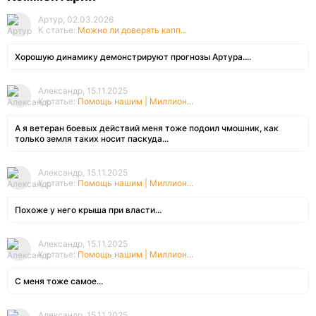
Артур, 02.03.2026
К статье:
Можно ли доверять капп...
Хорошую динамику демонстрируют прогнозы Артура....
Александр, 15.11.2025
К статье:
Помощь нашим | Миллион...
А я ветеран боевых действий меня тоже подоил чмошник, как
только земля таких носит паскуда...
Александр, 15.11.2025
К статье:
Помощь нашим | Миллион...
Похоже у него крыша при власти...
Александр, 15.11.2025
К статье:
Помощь нашим | Миллион...
С меня тоже самое...
Александр, 15.11.2025