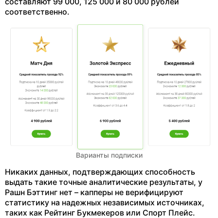
составляют 99 000, 125 000 и 80 000 рублей
соответственно.
Варианты подписки
Никаких данных, подтверждающих способность
выдать такие точные аналитические результаты, у
Рашн Бэттинг нет – капперы не верифицируют
статистику на надежных независимых источниках,
таких как Рейтинг Букмекеров или Спорт Плейс.