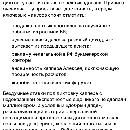
диктовку настоятельно не рекомендовано. Причина
очевидна — у проекта нет достоинств, а среди
ключевых минусов стоит отметить:
продажа платных прогнозов на случайные
события из росписи БК;
нулевые шансы даже на разовый доход, что
вытекает из предыдущего пункта;
рекламу нелегальной в РФ букмекерской
конторы;
анонимность каппера Алексея, исключающую
прозрачность расчетов;
жалобы на тематических форумах.
Бездумные ставки под диктовку каппера с
недоказанной экспертностью еще никого не сделали
миллионером, а условный «добрый дядя»,
рассказывающий истории о нереальной
проходимости прогнозов или договорных матчах —
почти всегда аферист, желающий обогатиться на
продаже липовых услуг. Работа с аналитиками