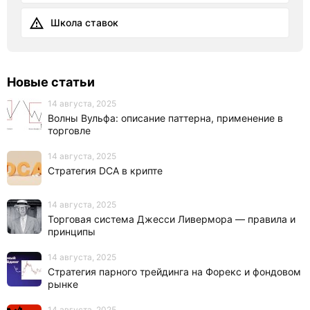
Школа ставок
Новые статьи
14 августа, 2025
Волны Вульфа: описание паттерна, применение в
торговле
14 августа, 2025
Стратегия DCA в крипте
14 августа, 2025
Торговая система Джесси Ливермора — правила и
принципы
14 августа, 2025
Стратегия парного трейдинга на Форекс и фондовом
рынке
14 августа, 2025