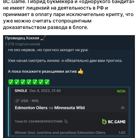
BC.Game. Гибрид букмекера и «однорукого бандита»
не имеет лицензий на деятельность в РФ и
принимает в оплату пари исключительно крипту, что
уже можно считать стопроцентным
доказательством развода в блоге.