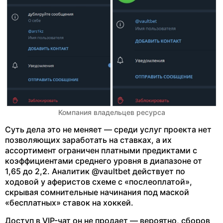
Компания владельцев ресурса
Суть дела это не меняет — среди услуг проекта нет
позволяющих заработать на ставках, а их
ассортимент ограничен платными предиктами с
коэффициентами среднего уровня в диапазоне от
1,65 до 2,2. Аналитик @vaultbet действует по
ходовой у аферистов схеме с «послеоплатой»,
скрывая сомнительные начинания под маской
«бесплатных» ставок на хоккей.
Доступ в VIP-чат он не продает — вероятно, сборов