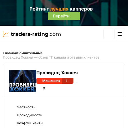
Рейтинг
лучших
капперов
Перейти
Главная
Сомнительные
Провидец Хоккея — обзор ТГ канала и отзывы клиентов
Провидец Хоккея
Мошенник
1
0
Честность
Проходимость
Коэффициенты