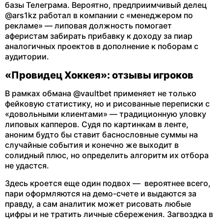
базы Телеграма. Вероятно, предприимчивый делец
@ars1kz работал в компании с «менеджером по
рекламе» — липовая должность помогает
аферистам забирать прибавку к доходу за пиар
аналогичных проектов в дополнение к поборам с
аудитории.
«Провидец Хоккея»: отзывы игроков
В рамках обмана @vaultbet применяет не только
фейковую статистику, но и рисованные переписки с
«довольными клиентами» — традиционную уловку
липовых капперов. Судя по картинкам в ленте,
аноним будто бы ставит баснословные суммы на
случайные события и конечно же выходит в
солидный плюс, но определить алгоритм их отбора
не удастся.
Здесь кроется еще один подвох — вероятнее всего,
пари оформляются на демо-счете и выдаются за
правду, а сам аналитик может рисовать любые
цифры и не тратить личные сбережения. Загвоздка в