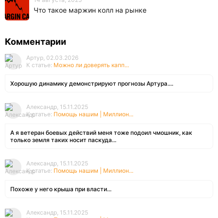
Что такое маржин колл на рынке
Комментарии
Артур, 02.03.2026
К статье:
Можно ли доверять капп...
Хорошую динамику демонстрируют прогнозы Артура....
Александр, 15.11.2025
К статье:
Помощь нашим | Миллион...
А я ветеран боевых действий меня тоже подоил чмошник, как
только земля таких носит паскуда...
Александр, 15.11.2025
К статье:
Помощь нашим | Миллион...
Похоже у него крыша при власти...
Александр, 15.11.2025