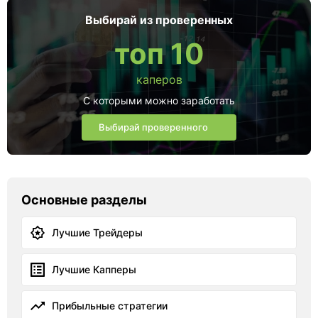
Выбирай из проверенных
топ 10
каперов
С которыми можно заработать
Выбирай проверенного
Основные разделы
Лучшие Трейдеры
Лучшие Капперы
Прибыльные стратегии