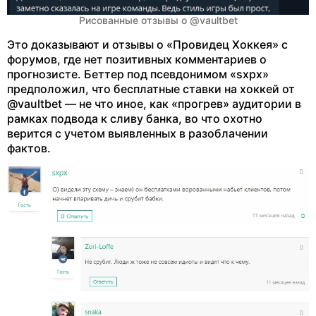
Рисованные отзывы о @vaultbet
Это доказывают и отзывы о «Провидец Хоккея» с
форумов, где нет позитивных комментариев о
прогнозисте. Беттер под псевдонимом «sxpx»
предположил, что бесплатные ставки на хоккей от
@vaultbet — не что иное, как «прогрев» аудитории в
рамках подвода к сливу банка, во что охотно
верится с учетом выявленных в разоблачении
фактов.