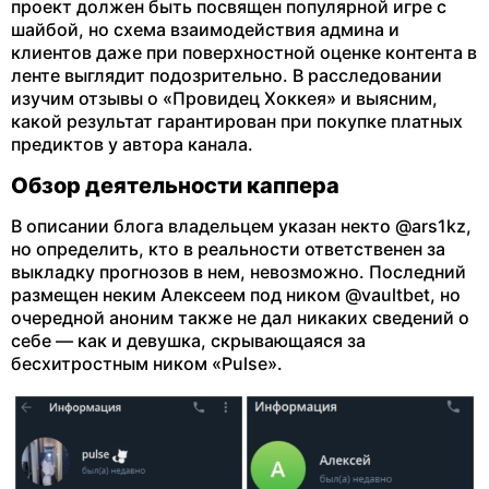
проект должен быть посвящен популярной игре с
шайбой, но схема взаимодействия админа и
клиентов даже при поверхностной оценке контента в
ленте выглядит подозрительно. В расследовании
изучим отзывы о «Провидец Хоккея» и выясним,
какой результат гарантирован при покупке платных
предиктов у автора канала.
Обзор деятельности каппера
В описании блога владельцем указан некто @ars1kz,
но определить, кто в реальности ответственен за
выкладку прогнозов в нем, невозможно. Последний
размещен неким Алексеем под ником @vaultbet, но
очередной аноним также не дал никаких сведений о
себе — как и девушка, скрывающаяся за
бесхитростным ником «Pulse».