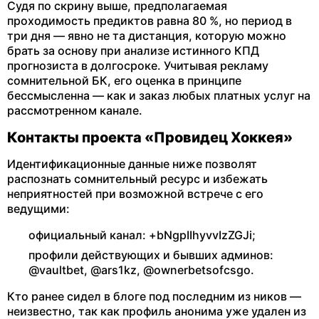
Судя по скрину выше, предполагаемая
проходимость предиктов равна 80 %, но период в
три дня — явно не та дистанция, которую можно
брать за основу при анализе истинного КПД
прогнозиста в долгосроке. Учитывая рекламу
сомнительной БК, его оценка в принципе
бессмысленна — как и заказ любых платных услуг на
рассмотренном канале.
Контакты проекта «Провидец Хоккея»
Идентификационные данные ниже позволят
распознать сомнительный ресурс и избежать
неприятностей при возможной встрече с его
ведущими:
официальный канал: +bNgpIIhyvvIzZGJi;
профили действующих и бывших админов:
@vaultbet, @ars1kz, @ownerbetsofcsgo.
Кто ранее сидел в блоге под последним из ников —
неизвестно, так как профиль анонима уже удален из