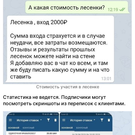
Стоимость участия в лесенке
Статистика не ведется. Подписчики могут
посмотреть скриншоты из переписок с клиентами.