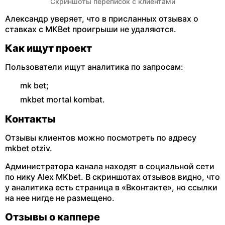
Скриншоты переписок с клиентами
Александр уверяет, что в присланных отзывах о
ставках с MKBet проигрыши не удаляются.
Как ищут проект
Пользователи ищут аналитика по запросам:
mk bet;
mkbet mortal kombat.
Контакты
Отзывы клиентов можно посмотреть по адресу
mkbet otziv.
Администратора канала находят в социальной сети
по нику Alex MKbet. В скриншотах отзывов видно, что
у аналитика есть страница в «Вконтакте», но ссылки
на нее нигде не размещено.
Отзывы о каппере