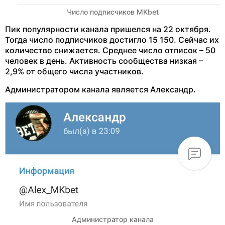
Число подписчиков MKbet
Пик популярности канала пришелся на 22 октября.
Тогда число подписчиков достигло 15 150. Сейчас их
количество снижается. Среднее число отписок – 50
человек в день. Активность сообщества низкая –
2,9% от общего числа участников.
Администратором канала является Александр.
Администратор канала