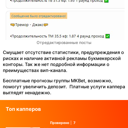
Отредактированные посты
Смущает отсутствие статистики, предупреждения о
рисках и наличие активной рекламы букмекерской
конторы. Так же нет подробной информации о
преимуществах вип-канала.
Бесплатные прогнозы группы MKBet, возможно,
помогут увеличить депозит. Платные услуги каппера
выглядят ненадежно.
Топ капперов
Проверено
7