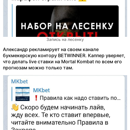
Запись на лесенку
Александр рекламирует на своем канале
букмекерскую контору BETWINNER. Каппер уверяет,
что делать live ставки на Mortal Kombat по всем его
прогнозам можно только там.