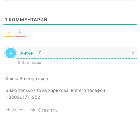
1
КОММЕНТАРИЙ
Антон
6 лет назад
Как найти эту гнида
Знаю только что из харькова, вот его телефон
+380961771952
0
Ответить