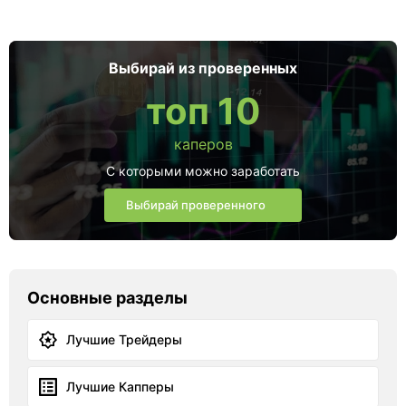
Выбирай из проверенных
топ 10
каперов
С которыми можно заработать
Выбирай проверенного
Основные разделы
Лучшие Трейдеры
Лучшие Капперы