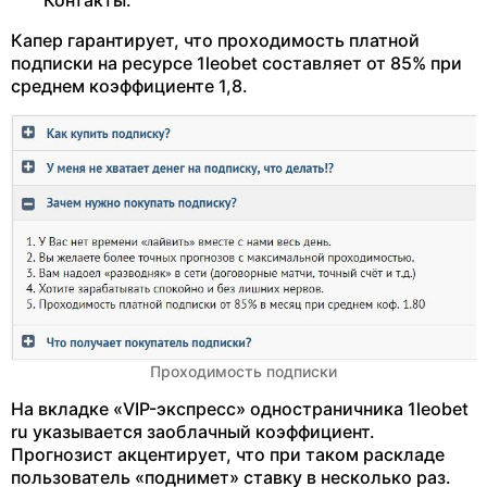
Контакты.
Капер гарантирует, что проходимость платной
подписки на ресурсе 1leobet составляет от 85% при
среднем коэффициенте 1,8.
Проходимость подписки
На вкладке «VIP-экспресс» одностраничника 1leobet
ru указывается заоблачный коэффициент.
Прогнозист акцентирует, что при таком раскладе
пользователь «поднимет» ставку в несколько раз.