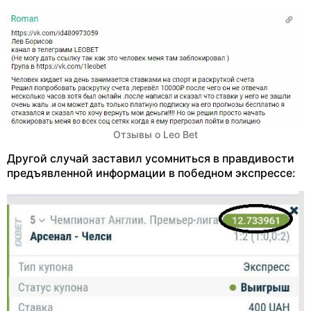
Отзывы о Leo Bet
Другой случай заставил усомниться в правдивости
предъявленной информации в победном экспрессе: