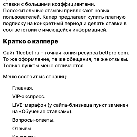
ставки с большими коэффициентами.
Положительные отзывы привлекают новых
пользователей. Капер предлагает купить платную
подписку на конкретный период и делать ставки в
соответствии с имеющейся информацией.
Кратко о каппере
Сайт 1leobet ru – точная копия ресурса bettpro com.
То же оформление, те же обещания, те же отзывы.
Только пункты меню отличаются.
Меню состоит из страниц:
Главная.
VIP-экспресс.
LIVE-марафон (у сайта-близнеца пункт заменен
на «Обучение ставкам»).
Вопросы-ответы.
Отзывы.