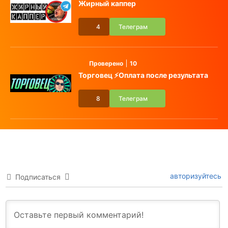
Жирный каппер
4
Телеграм
Проверено
10
Торговец ⚡️Оплата после результата
8
Телеграм
авторизуйтесь
Подписаться