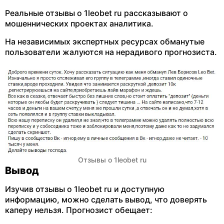
Реальные отзывы о 1leobet ru рассказывают о
мошеннических проектах аналитика.
На независимых экспертных ресурсах обманутые
пользователи жалуются на нерадивого прогнозиста.
Отзывы о 1leobet ru
Вывод
Изучив отзывы о 1leobet ru и доступную
информацию, можно сделать вывод, что доверять
каперу нельзя. Прогнозист обещает: