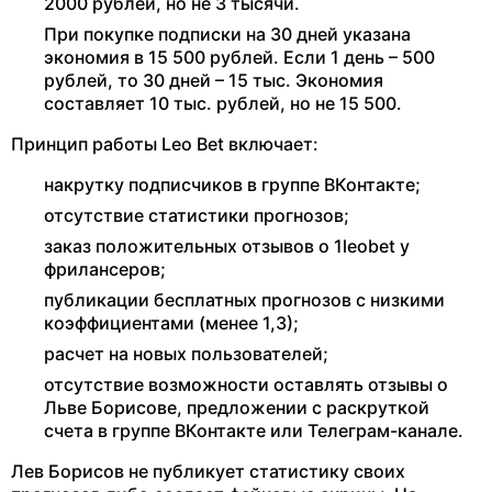
2000 рублей, но не 3 тысячи.
При покупке подписки на 30 дней указана
экономия в 15 500 рублей. Если 1 день – 500
рублей, то 30 дней – 15 тыс. Экономия
составляет 10 тыс. рублей, но не 15 500.
Принцип работы Leo Bet включает:
накрутку подписчиков в группе ВКонтакте;
отсутствие статистики прогнозов;
заказ положительных отзывов о 1leobet у
фрилансеров;
публикации бесплатных прогнозов с низкими
коэффициентами (менее 1,3);
расчет на новых пользователей;
отсутствие возможности оставлять отзывы о
Льве Борисове, предложении с раскруткой
счета в группе ВКонтакте или Телеграм-канале.
Лев Борисов не публикует статистику своих