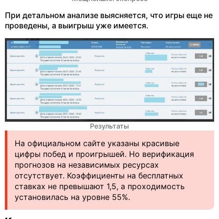
При детальном анализе выясняется, что игры еще не
проведены, а выигрыш уже имеется.
Результаты
На официальном сайте указаны красивые
цифры побед и проигрышей. Но верификация
прогнозов на независимых ресурсах
отсутствует. Коэффициенты на бесплатных
ставках не превышают 1,5, а проходимость
установилась на уровне 55%.