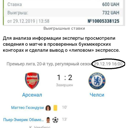
Выигрышные ставки
Для анализа информации эксперты просмотрели
сведения о матче в проверенных букмекерских
конторах и сделали вывод о «липовом» экспрессе.