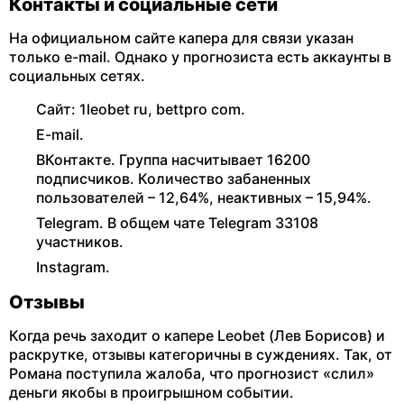
Контакты и социальные сети
На официальном сайте капера для связи указан
только e-mail. Однако у прогнозиста есть аккаунты в
социальных сетях.
Сайт: 1leobet ru, bettpro com.
E-mail.
ВКонтакте. Группа насчитывает 16200
подписчиков. Количество забаненных
пользователей – 12,64%, неактивных – 15,94%.
Telegram. В общем чате Telegram 33108
участников.
Instagram.
Отзывы
Когда речь заходит о капере Leobet (Лев Борисов) и
раскрутке, отзывы категоричны в суждениях. Так, от
Романа поступила жалоба, что прогнозист «слил»
деньги якобы в проигрышном событии.