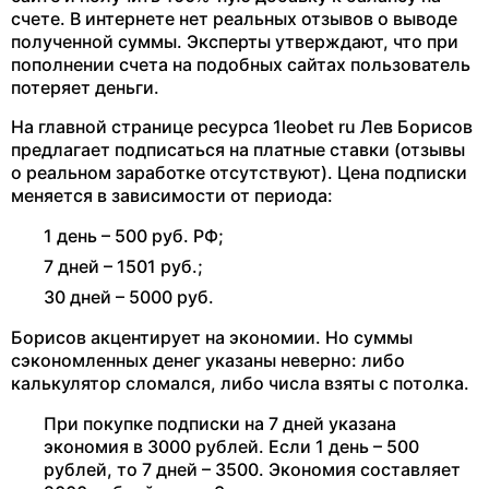
счете. В интернете нет реальных отзывов о выводе
полученной суммы. Эксперты утверждают, что при
пополнении счета на подобных сайтах пользователь
потеряет деньги.
На главной странице ресурса 1leobet ru Лев Борисов
предлагает подписаться на платные ставки (отзывы
о реальном заработке отсутствуют). Цена подписки
меняется в зависимости от периода:
1 день – 500 руб. РФ;
7 дней – 1501 руб.;
30 дней – 5000 руб.
Борисов акцентирует на экономии. Но суммы
сэкономленных денег указаны неверно: либо
калькулятор сломался, либо числа взяты с потолка.
При покупке подписки на 7 дней указана
экономия в 3000 рублей. Если 1 день – 500
рублей, то 7 дней – 3500. Экономия составляет