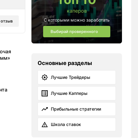
каперов
С которыми можно заработать
 отзыв
Выбирай проверенного
лючая
амм»
Основные разделы
Лучшие Трейдеры
нта
Лучшие Капперы
Прибыльные стратегии
Школа ставок