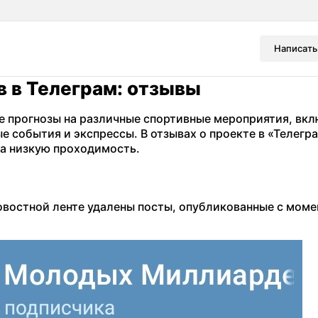
Написать
 в Телеграм: отзывы
е прогнозы на различные спортивные мероприятия, вк
 события и экспрессы. В отзывах о проекте в «Телегр
а низкую проходимость.
новостной ленте удалены посты, опубликованные с моме