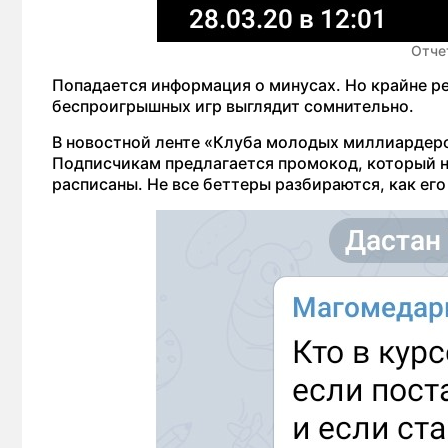
Отче
Попадается информация о минусах. Но крайне ре
беспроигрышных игр выглядит сомнительно.
В новостной ленте «Клуба молодых миллиардеро
Подписчикам предлагается промокод, который н
расписаны. Не все беттеры разбираются, как его