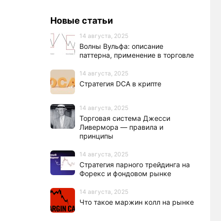
Новые статьи
14 августа, 2025
Волны Вульфа: описание
паттерна, применение в торговле
14 августа, 2025
Стратегия DCA в крипте
14 августа, 2025
Торговая система Джесси
Ливермора — правила и
принципы
14 августа, 2025
Стратегия парного трейдинга на
Форекс и фондовом рынке
14 августа, 2025
Что такое маржин колл на рынке