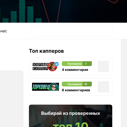
 нас
Топ капперов
Проверено
7
4 комментария
Проверено
10
8 комментариев
Выбирай из проверенных
топ 10