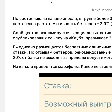
Клуб Моло
По состоянию на начало апреля, в группе более 
постепенно растет. Активность беттеров – 2,9% 
Сообщество рекламируется в социальных сетях I
опубликовавших ссылку на «Клуб», превышает 2
Ежедневно размещаются бесплатные одиночные п
ставки. По отзывам беттеров, рекомендованны
20% от банка не выходят за пределы допустимог
На канале проводятся марафоны. Капер не стави