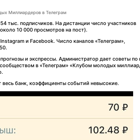
дых Миллиардеров в Телеграм
354 тыс. подписчиков. На дистанции число участников
(около 10 000 просмотров на пост).
nstagram и Facebook. Число каналов «Телеграм»,
50.
рогнозы и экспрессы. Администратор дает советы по
е сообществом в «Телеграм» «Клубом молодых миллиар
о.
т весь банк, коэффициенты событий невысокие.