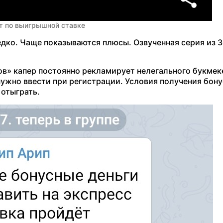
т по выигрышной ставке
дко. Чаще показываются плюсы. Озвученная серия из 
в» капер постоянно рекламирует нелегального букмек
ужно ввести при регистрации. Условия получения бону
 отыграть.