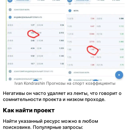
Ivan Kondrashin Прогнозы на спорт коэффициенты
Негативы он часто удаляет из ленты, что говорит о
сомнительности проекта и низком проходе.
Как найти проект
Найти указанный ресурс можно в любом
поисковике. Популярные запросы: