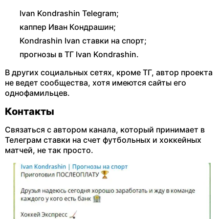
Ivan Kondrashin Telegram;
каппер Иван Кондрашин;
Kondrashin Ivan ставки на спорт;
прогнозы в ТГ Ivan Kondrashin.
В других социальных сетях, кроме ТГ, автор проекта
не ведет сообщества, хотя имеются сайты его
однофамильцев.
Контакты
Связаться с автором канала, который принимает в
Телеграм ставки на счет футбольных и хоккейных
матчей, не так просто.