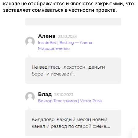
канале не отображаются и являются закрытыми, что
заставляет сомневаться в честности проекта.