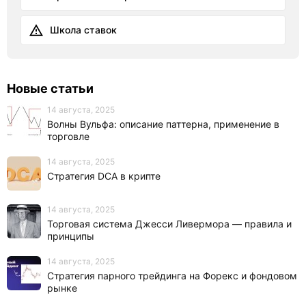
Школа ставок
Новые статьи
14 августа, 2025
Волны Вульфа: описание паттерна, применение в
торговле
14 августа, 2025
Стратегия DCA в крипте
14 августа, 2025
Торговая система Джесси Ливермора — правила и
принципы
14 августа, 2025
Стратегия парного трейдинга на Форекс и фондовом
рынке