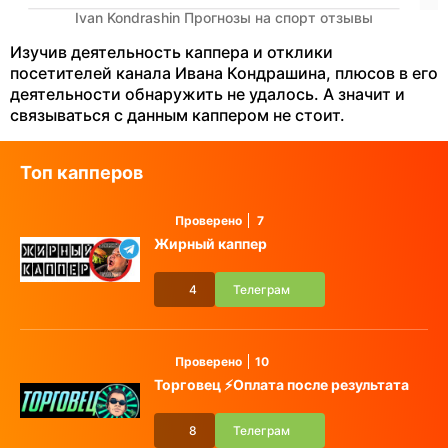
Ivan Kondrashin Прогнозы на спорт отзывы
Изучив деятельность каппера и отклики
посетителей канала Ивана Кондрашина, плюсов в его
деятельности обнаружить не удалось. А значит и
связываться с данным каппером не стоит.
Топ капперов
Проверено
7
Жирный каппер
4
Телеграм
Проверено
10
Торговец ⚡️Оплата после результата
8
Телеграм