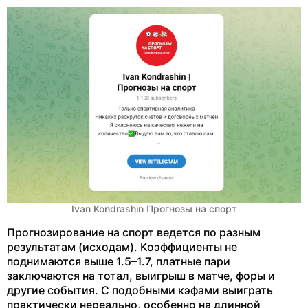
Ivan Kondrashin Прогнозы на спорт
Прогнозирование на спорт ведется по разным
результатам (исходам). Коэффициенты не
поднимаются выше 1.5–1.7, платные пари
заключаются на тотал, выигрыш в матче, форы и
другие события. С подобными кэфами выиграть
практически нереально, особенно на длинной