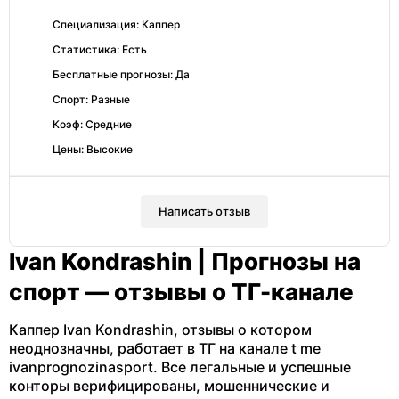
Специализация: Каппер
Статистика: Есть
Бесплатные прогнозы: Да
Спорт: Разные
Коэф: Средние
Цены: Высокие
Написать отзыв
Ivan Kondrashin | Прогнозы на
спорт — отзывы о ТГ-канале
Каппер Ivan Kondrashin, отзывы о котором
неоднозначны, работает в ТГ на канале t me
ivanprognozinasport. Все легальные и успешные
конторы верифицированы, мошеннические и