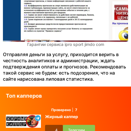
Гарантии сервиса ipro sport jimdo com
Отправляя деньги за услугу, приходится верить в
честность аналитиков и администрации, ждать
подтверждения оплаты и прогнозов. Рекомендовать
такой сервис не будем: есть подозрения, что на
сайте нарисована липовая статистика.
Топ капперов
Проверено
7
Жирный каппер
4
Телеграм