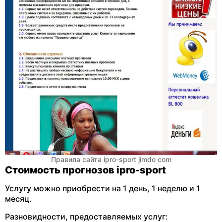
Правила сайта ipro-sport jimdo com
Стоимость прогнозов ipro-sport
Услугу можно приобрести на 1 день, 1 неделю и 1
месяц.
Разновидности, предоставляемых услуг: