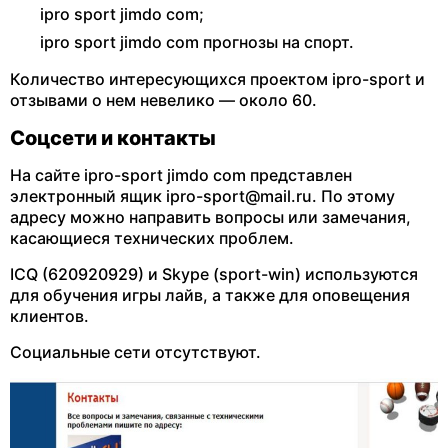
ipro sport jimdo com;
ipro sport jimdo com прогнозы на спорт.
Количество интересующихся проектом ipro-sport и
отзывами о нем невелико — около 60.
Соцсети и контакты
На сайте ipro-sport jimdo com представлен
электронный ящик ipro-sport@mail.ru. По этому
адресу можно направить вопросы или замечания,
касающиеся технических проблем.
ICQ (620920929) и Skype (sport-win) используются
для обучения игры лайв, а также для оповещения
клиентов.
Социальные сети отсутствуют.