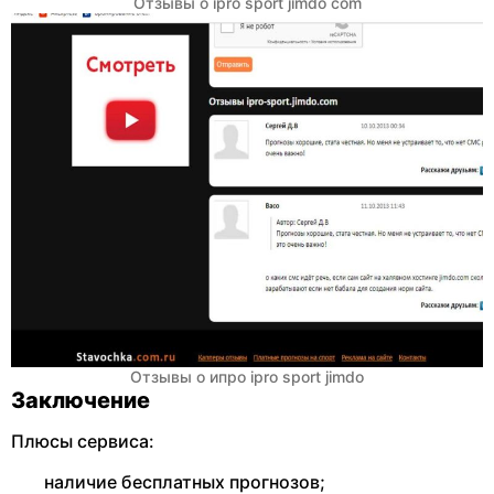
Отзывы о ipro sport jimdo com
Отзывы о ипро ipro sport jimdo
Заключение
Плюсы сервиса:
наличие бесплатных прогнозов;