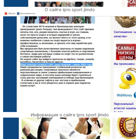
О сайте ipro sport jimdo
Информация о сайте ipro sport jimdo