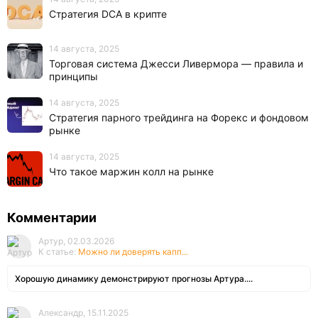
Стратегия DCA в крипте
14 августа, 2025
Торговая система Джесси Ливермора — правила и
принципы
14 августа, 2025
Стратегия парного трейдинга на Форекс и фондовом
рынке
14 августа, 2025
Что такое маржин колл на рынке
Комментарии
Артур, 02.03.2026
К статье:
Можно ли доверять капп...
Хорошую динамику демонстрируют прогнозы Артура....
Александр, 15.11.2025