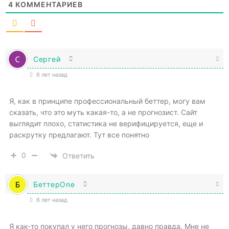
4
КОММЕНТАРИЕВ
Сергей
6 лет назад
Я, как в принципе профессиональный беттер, могу вам
сказать, что это муть какая-то, а не прогнозист. Сайт
выглядит плохо, статистика не верифицируется, еще и
раскрутку предлагают. Тут все понятно
0
Ответить
БеттерOne
6 лет назад
Я как-то покупал у него прогнозы, давно правда. Мне не