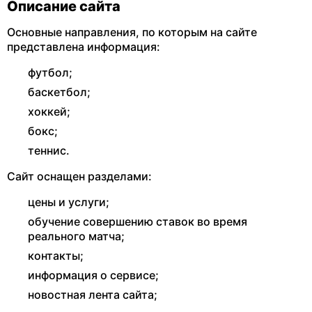
Описание сайта
Основные направления, по которым на сайте
представлена информация:
футбол;
баскетбол;
хоккей;
бокс;
теннис.
Сайт оснащен разделами:
цены и услуги;
обучение совершению ставок во время
реального матча;
контакты;
информация о сервисе;
новостная лента сайта;