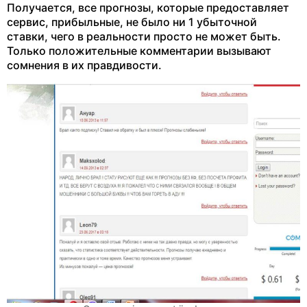
Получается, все прогнозы, которые предоставляет
сервис, прибыльные, не было ни 1 убыточной
ставки, чего в реальности просто не может быть.
Только положительные комментарии вызывают
сомнения в их правдивости.