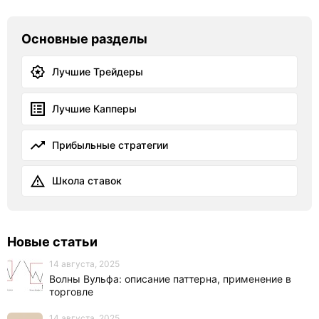
Основные разделы
Лучшие Трейдеры
Лучшие Капперы
Прибыльные стратегии
Школа ставок
Новые статьи
14 августа, 2025
Волны Вульфа: описание паттерна, применение в
торговле
14 августа, 2025