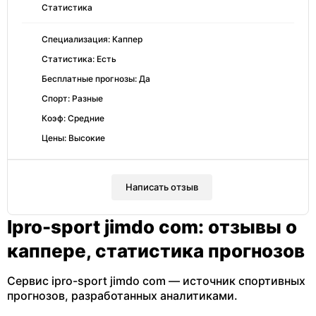
Статистика
Специализация: Каппер
Статистика: Есть
Бесплатные прогнозы: Да
Спорт: Разные
Коэф: Средние
Цены: Высокие
Написать отзыв
Ipro-sport jimdo com: отзывы о
каппере, статистика прогнозов
Сервис ipro-sport jimdo com — источник спортивных
прогнозов, разработанных аналитиками.