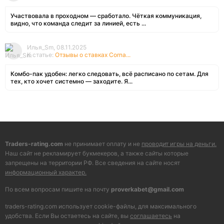
Участвовала в проходном — сработало. Чёткая коммуникация,
видно, что команда следит за линией, есть ...
Илья_Sm, 08.11.2025
К статье:
Отзывы о ставках Corna...
Комбо-пак удобен: легко следовать, всё расписано по сетам. Для
тех, кто хочет системно — заходите. Я...
Traders-rating.com
не принимает оплату и не
проводит игры на деньги.
Наш сайт не рекламирует букмекеров, а также сайты которые
запрещены на территории РФ. Все сведения на сайте носят
информационный характер.
По всем вопросам пишите на почту
proverkabet@gmail.com
traders-rating.com использует cookie-файлы, для максимального
удобства. Если Вы остаетесь на сайте, вы
соглашаетесь
на