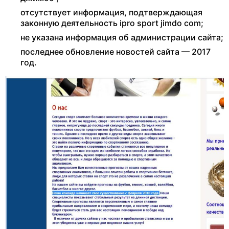
отсутствует информация, подтверждающая
законную деятельность ipro sport jimdo com;
не указана информация об администрации сайта;
последнее обновление новостей сайта — 2017
год.