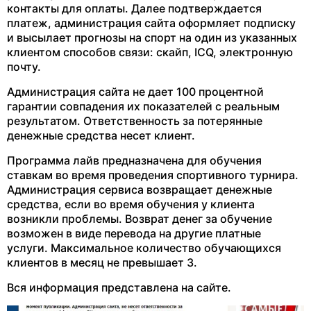
контакты для оплаты. Далее подтверждается
платеж, администрация сайта оформляет подписку
и высылает прогнозы на спорт на один из указанных
клиентом способов связи: скайп, ICQ, электронную
почту.
Администрация сайта не дает 100 процентной
гарантии совпадения их показателей с реальным
результатом. Ответственность за потерянные
денежные средства несет клиент.
Программа лайв предназначена для обучения
ставкам во время проведения спортивного турнира.
Администрация сервиса возвращает денежные
средства, если во время обучения у клиента
возникли проблемы. Возврат денег за обучение
возможен в виде перевода на другие платные
услуги. Максимальное количество обучающихся
клиентов в месяц не превышает 3.
Вся информация представлена на сайте.