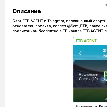
О
Описание
Блог FTB AGENT в Telegram, посвященный спорти
основатель проекта, каппер @Sam_FTB, ранее ак
подписчикам бесплатно в ТГ-канале FTB AGENT п