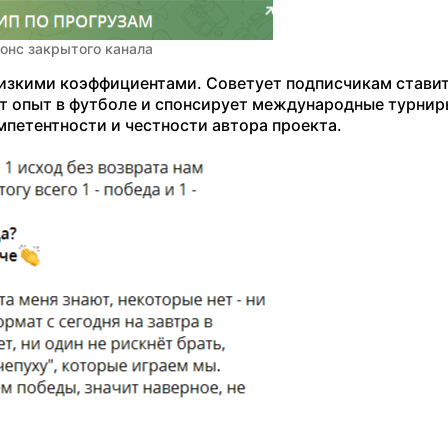
онс закрытого канала
низкими коэффициентами. Советует подписчикам ставит
ет опыт в футболе и спонсирует международные турнир
мпетентности и честности автора проекта.