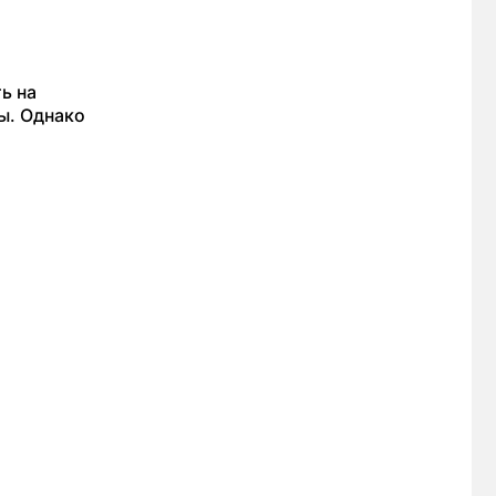
ь на
ы. Однако