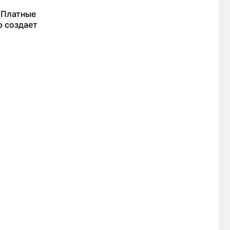
 Платные
р создает