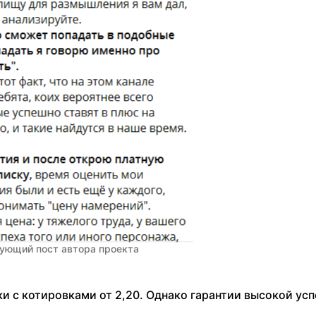
ующий пост автора проекта
ки с котировками от 2,20. Однако гарантии высокой ус