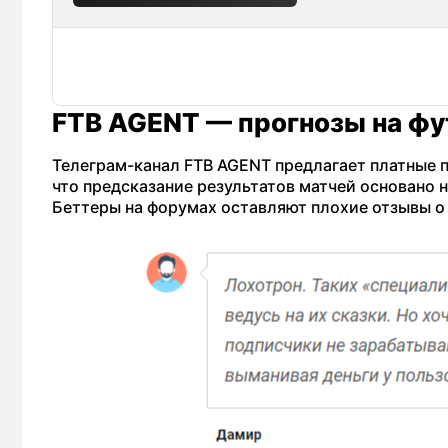
FTB AGENT — прогнозы на фу
Телеграм-канал FTB AGENT предлагает платные п
что предсказание результатов матчей основано н
Беттеры на форумах оставляют плохие отзывы о