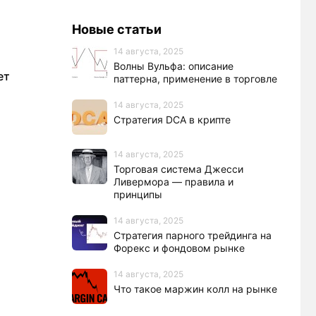
Новые статьи
14 августа, 2025
Волны Вульфа: описание
ет
паттерна, применение в торговле
14 августа, 2025
Стратегия DCA в крипте
14 августа, 2025
Торговая система Джесси
Ливермора — правила и
принципы
14 августа, 2025
Стратегия парного трейдинга на
Форекс и фондовом рынке
14 августа, 2025
Что такое маржин колл на рынке