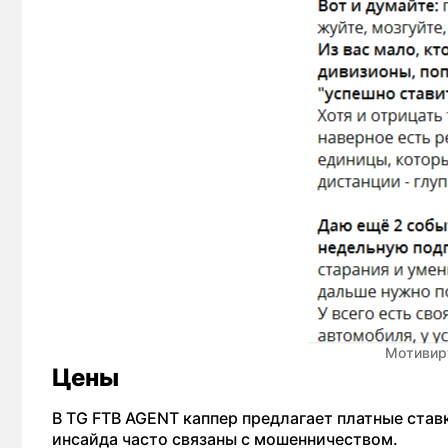
Мотивир
Цены
В TG FTB AGENT каппер предлагает платные став
инсайда часто связаны с мошенничеством.