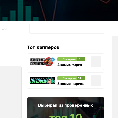
 нас
Топ капперов
Проверено
7
4 комментария
Проверено
10
8 комментариев
Выбирай из проверенных
топ 10