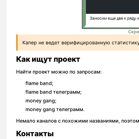
Скри
Капер не ведет верифицированную статистик
Как ищут проект
Найти проект можно по запросам:
flame band;
flame band телеграмм;
money gang;
money gang телеграмм.
Немало каналов с похожими названиями, поэтом
Контакты