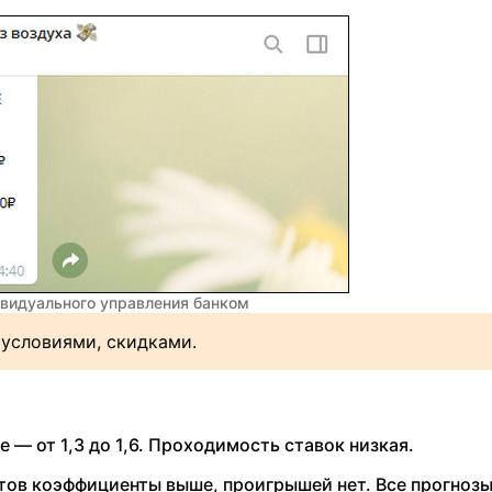
ивидуального управления банком
условиями, скидками.
— от 1,3 до 1,6. Проходимость ставок низкая.
тов коэффициенты выше, проигрышей нет. Все прогноз