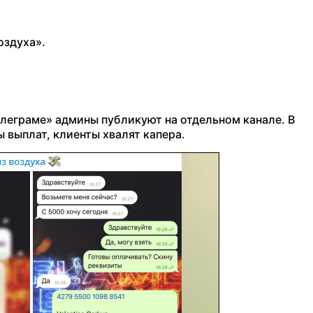
оздуха».
Телеграме» админы публикуют на отдельном канале. В
 выплат, клиенты хвалят капера.