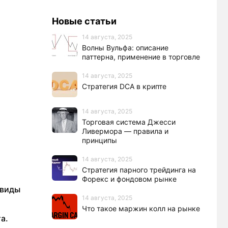
Новые статьи
14 августа, 2025
Волны Вульфа: описание
паттерна, применение в торговле
14 августа, 2025
Стратегия DCA в крипте
14 августа, 2025
Торговая система Джесси
Ливермора — правила и
принципы
14 августа, 2025
Стратегия парного трейдинга на
Форекс и фондовом рынке
 виды
14 августа, 2025
Что такое маржин колл на рынке
а.