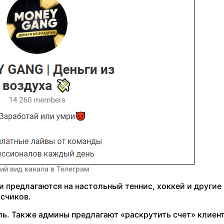
ий вид канала в Телеграм
и предлагаются на настольный теннис, хоккей и другие
исчиков.
ь. Также админы предлагают «раскрутить счет» клиент