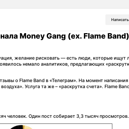
Написать
нала Money Gang (ex. Flame Band)
ация, желание рисковать — есть люди, которые ищут 
появилось немало аналитиков, предлагающих «раскрутк
тзывы о Flame Band в «Телеграм». На момент написания
воздуха». Услуга та же – «раскрутка счета». Flame Ban
сяч человек. Один пост собирает 3,3 тысяч просмотров.