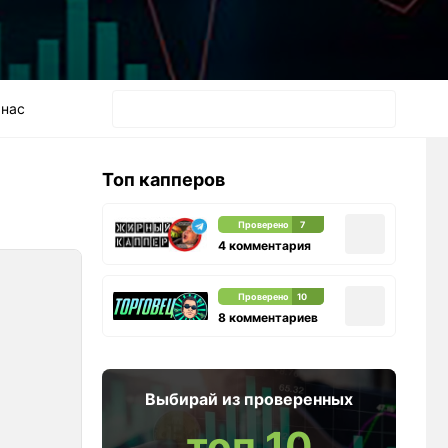
 нас
Топ капперов
Проверено
7
4 комментария
Проверено
10
8 комментариев
Выбирай из проверенных
топ 10