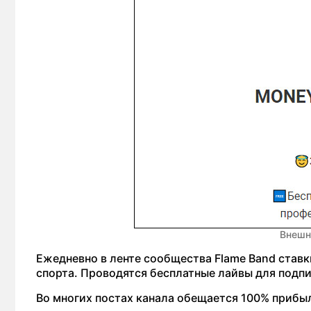
Внешн
Ежедневно в ленте сообщества Flame Band ставк
спорта. Проводятся бесплатные лайвы для подп
Во многих постах канала обещается 100% прибыл