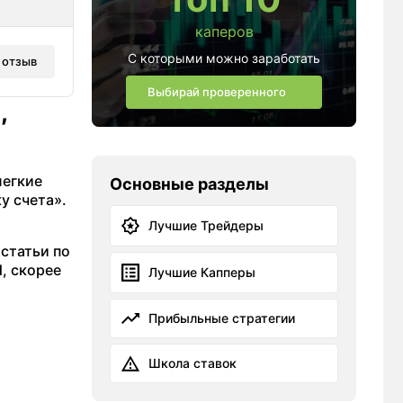
каперов
С которыми можно заработать
 отзыв
Выбирай проверенного
,
легкие
Основные разделы
у счета».
Лучшие Трейдеры
 статьи по
d, скорее
Лучшие Капперы
Прибыльные стратегии
Школа ставок