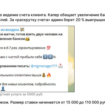
 ведение счета клиента. Капер обещает увеличение бан
лей. За «раскрутку счета» админ берет 20 % выигрышн
ртная услуга за 5000 руб.
ом. Размер ставки начинается от 15 000 до 110 000 ру