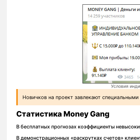
Условия инд
Новичков на проект завлекают специальными 
Статистика Money Gang
В бесплатных прогнозах коэффициенты невысокие 
В демонстрационных «раскрутках счетов» клиен