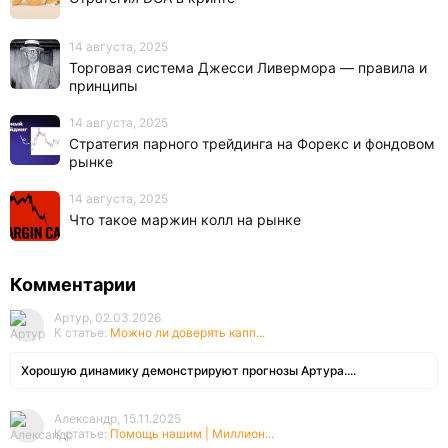
14 августа, 2025
Торговая система Джесси Ливермора — правила и
принципы
14 августа, 2025
Стратегия парного трейдинга на Форекс и фондовом
рынке
14 августа, 2025
Что такое маржин колл на рынке
Комментарии
Артур, 02.03.2026
К статье:
Можно ли доверять капп...
Хорошую динамику демонстрируют прогнозы Артура....
Александр, 15.11.2025
К статье:
Помощь нашим | Миллион...