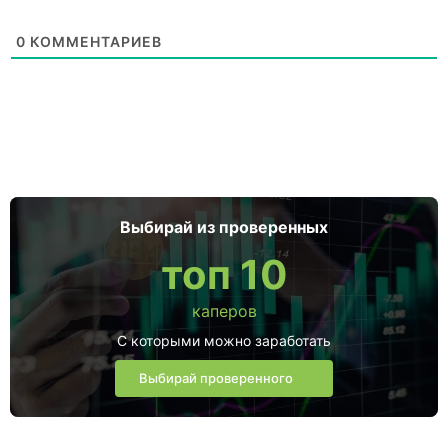
0
КОММЕНТАРИЕВ
Выбирай из проверенных
топ 10
каперов
С которыми можно заработать
Выбирай проверенного