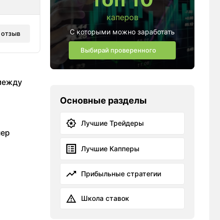
каперов
С которыми можно заработать
 отзыв
Выбирай проверенного
 между
Основные разделы
Лучшие Трейдеры
пер
Лучшие Капперы
Прибыльные стратегии
Школа ставок