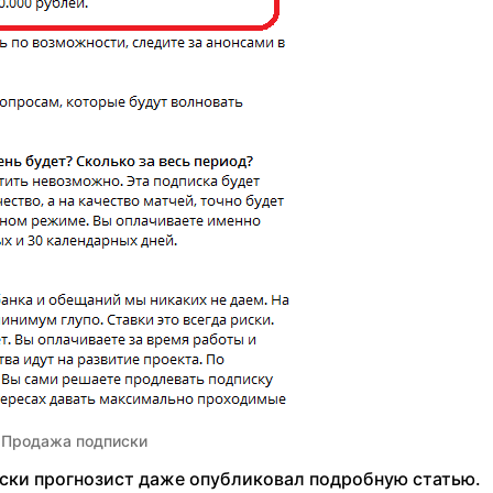
Продажа подписки
ски прогнозист даже опубликовал подробную статью.