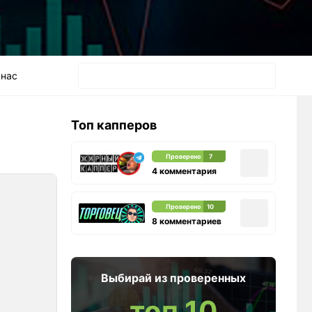
 нас
Топ капперов
Проверено
7
4 комментария
Проверено
10
8 комментариев
Выбирай из проверенных
топ 10