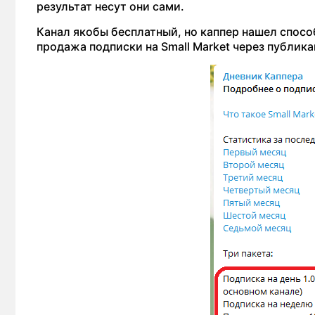
результат несут они сами.
Канал якобы бесплатный, но каппер нашел спосо
продажа подписки на Small Market через публик