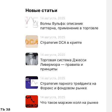
Новые статьи
14 августа, 2025
Волны Вульфа: описание
паттерна, применение в торговле
14 августа, 2025
Стратегия DCA в крипте
14 августа, 2025
Торговая система Джесси
Ливермора — правила и
принципы
14 августа, 2025
Стратегия парного трейдинга на
Форекс и фондовом рынке
14 августа, 2025
Что такое маржин колл на рынке
ть за