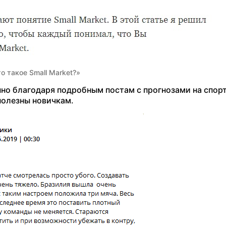
о такое Small Market?»
но благодаря подробным постам с прогнозами на спорт
полезны новичкам.