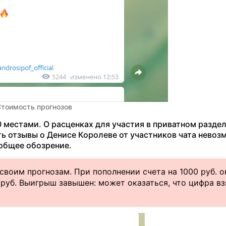
тоимость прогнозов
0 местами. О расценках для участия в приватном разде
ть отзывы о Денисе Королеве от участников чата невоз
общее обозрение.
воим прогнозам. При пополнении счета на 1000 руб. о
 руб. Выигрыш завышен: может оказаться, что цифра вз