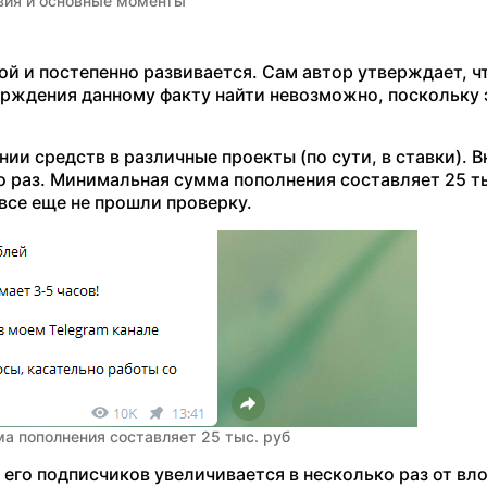
вия и основные моменты
ой и постепенно развивается. Сам автор утверждает, ч
ерждения данному факту найти невозможно, поскольку 
ии средств в различные проекты (по сути, в ставки). 
 раз. Минимальная сумма пополнения составляет 25 ты
все еще не прошли проверку.
а пополнения составляет 25 тыс. руб
 его подписчиков увеличивается в несколько раз от в