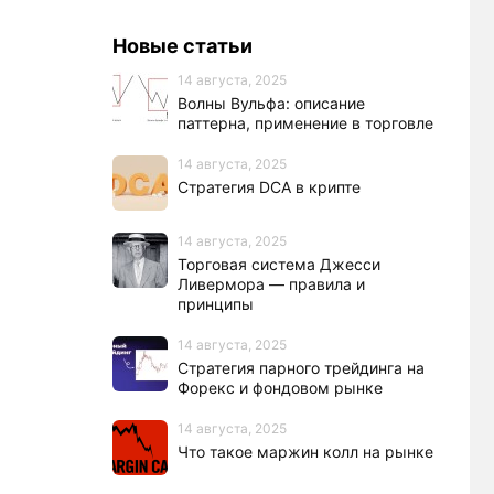
Новые статьи
14 августа, 2025
Волны Вульфа: описание
паттерна, применение в торговле
14 августа, 2025
Стратегия DCA в крипте
14 августа, 2025
Торговая система Джесси
Ливермора — правила и
принципы
14 августа, 2025
Стратегия парного трейдинга на
Форекс и фондовом рынке
14 августа, 2025
Что такое маржин колл на рынке