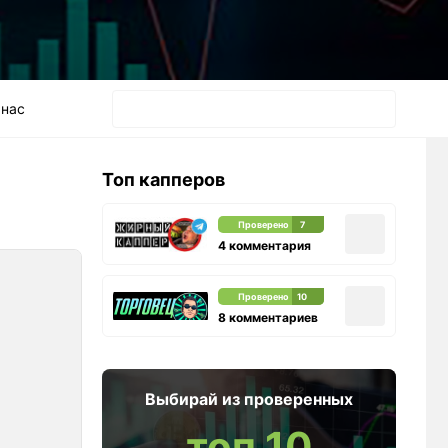
 нас
Топ капперов
Проверено
7
4 комментария
Проверено
10
8 комментариев
Выбирай из проверенных
топ 10