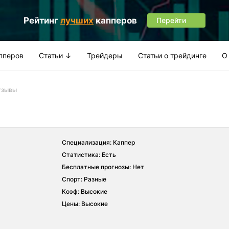
Рейтинг
лучших
капперов
Перейти
апперов
Статьи ↓
Трейдеры
Статьи о трейдинге
О
тзывы
Специализация: Каппер
Статистика: Есть
Бесплатные прогнозы: Нет
Спорт: Разные
Коэф: Высокие
Цены: Высокие