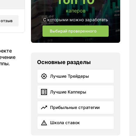
каперов
С которыми можно заработать
 отзыв
Выбирай проверенного
оекте
ечение
Основные разделы
ппы.
Лучшие Трейдеры
Лучшие Капперы
Прибыльные стратегии
Школа ставок