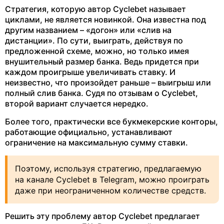
Стратегия, которую автор Cyclebet называет
циклами, не является новинкой. Она известна под
другим названием – «догон» или «слив на
дистанции». По сути, выиграть, действуя по
предложенной схеме, можно, но только имея
внушительный размер банка. Ведь придется при
каждом проигрыше увеличивать ставку. И
неизвестно, что произойдет раньше – выигрыш или
полный слив банка. Судя по отзывам о Cyclebet,
второй вариант случается нередко.
Более того, практически все букмекерские конторы,
работающие официально, устанавливают
ограничение на максимальную сумму ставки.
Поэтому, используя стратегию, предлагаемую
на канале Cyclebet в Telegram, можно проиграть
даже при неограниченном количестве средств.
Решить эту проблему автор Cyclebet предлагает