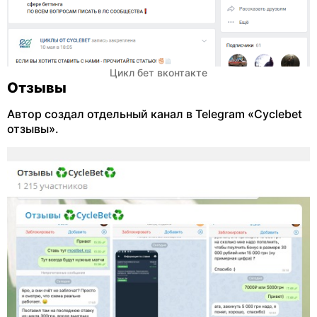
Цикл бет вконтакте
Отзывы
Автор создал отдельный канал в Telegram «Cyclebet
отзывы».