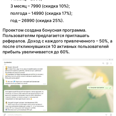
3 месяц – 7990 (скидка 10%);
полгода – 14990 (скидка 17%);
год – 26990 (скидка 25%).
Проектом создана бонусная программа.
Пользователям предлагается приглашать
рефералов. Доход с каждого привлеченного – 50%, а
после откликнувшихся 10 активных пользователей
прибыль увеличивается до 60%.