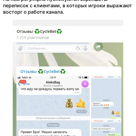
переписок с клиентами, в которых игроки выражают
восторг о работе канала.