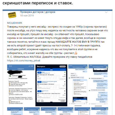
скриншотами переписок и ставок.