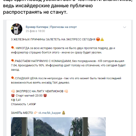
ведь инсайдерские данные публично
распространять не станут.