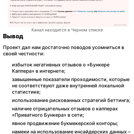
Канал находится в Черном списке
Вывод
Проект дал нам достаточно поводов усомниться в
своей честности:
избыток негативных отзывов о «Бункере
Каппера» в интернете;
завышенные показатели проходимости, которые
не соответствуют даже внутренней локальной
статистике;
использование рискованных стратегий беттинга;
наличие отрицательных отзывов о капперах
«Приватного Бункера» в сети;
явное продвижение букмекерской конторы;
намеки на использование инсайдерских данных –