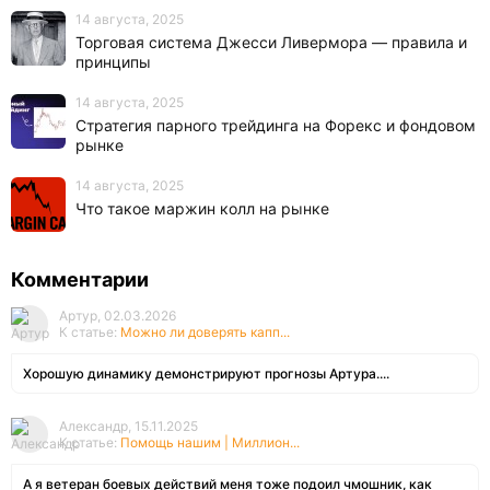
14 августа, 2025
Торговая система Джесси Ливермора — правила и
принципы
14 августа, 2025
Стратегия парного трейдинга на Форекс и фондовом
рынке
14 августа, 2025
Что такое маржин колл на рынке
Комментарии
Артур, 02.03.2026
К статье:
Можно ли доверять капп...
Хорошую динамику демонстрируют прогнозы Артура....
Александр, 15.11.2025
К статье:
Помощь нашим | Миллион...
А я ветеран боевых действий меня тоже подоил чмошник, как