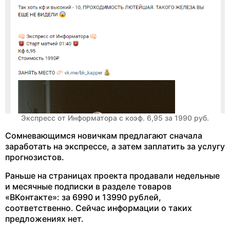
Экспресс от Информатора с коэф. 6,95 за 1990 руб.
Сомневающимся новичкам предлагают сначала
заработать на экспрессе, а затем заплатить за услугу
прогнозистов.
Раньше на страницах проекта продавали недельные
и месячные подписки в разделе товаров
«ВКонтакте»: за 6990 и 13990 рублей,
соответственно. Сейчас информации о таких
предложениях нет.