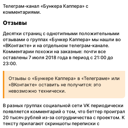
Телеграм-канал «Бункера Каппера» с
комментариями.
Отзывы
Десятки страниц с однотипными положительными
отзывами о группах «Бункер Каппера» мы нашли во
«ВКонтакте» и на отдельном телеграм-канале.
Комментарии похожи на заказные: почти все
оставлены 7 июля 2018 года в период с 21:00 до
23:00.
Отзывы о «Бункере Каппера» в «Телеграме» или
«ВКонтакте» оставить не получится: это
невозможно технически.
В разных группах социальной сети VK периодически
появляется комментарий о том, что беттер проиграл
20 тысяч рублей из-за сотрудничества с проектом. К
тексту прилагают скриншоты переписки с