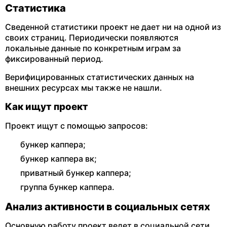
Статистика
Сведенной статистики проект не дает ни на одной из
своих страниц. Периодически появляются
локальные данные по конкретным играм за
фиксированный период.
Верифицированных статистических данных на
внешних ресурсах мы также не нашли.
Как ищут проект
Проект ищут с помощью запросов:
бункер каппера;
бункер каппера вк;
приватный бункер каппера;
группа бункер каппера.
Анализ активности в социальных сетях
Основную работу проект ведет в социальной сети