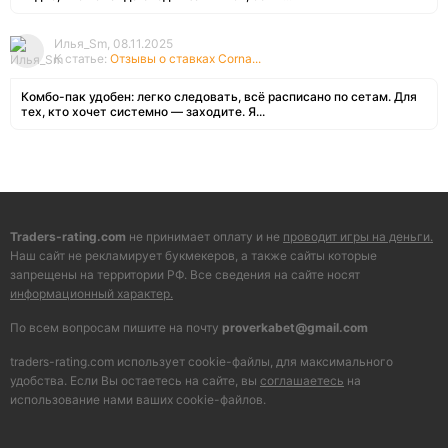
Илья_Sm, 08.11.2025
К статье:
Отзывы о ставках Corna...
Комбо-пак удобен: легко следовать, всё расписано по сетам. Для
тех, кто хочет системно — заходите. Я...
Traders-rating.com
не принимает оплату и не
проводит игры на деньги.
Наш сайт не рекламирует букмекеров, а также сайты которые
запрещены на территории РФ. Все сведения на сайте носят
информационный характер.
По всем вопросам пишите на почту
proverkabet@gmail.com
traders-rating.com использует cookie-файлы, для максимального
удобства. Если Вы остаетесь на сайте, вы
соглашаетесь
на
использование нами ваших cookie-файлов.