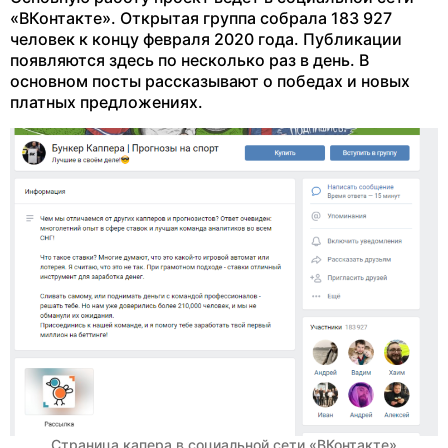
«ВКонтакте». Открытая группа собрала 183 927
человек к концу февраля 2020 года. Публикации
появляются здесь по несколько раз в день. В
основном посты рассказывают о победах и новых
платных предложениях.
Страница капера в социальной сети «ВКонтакте»