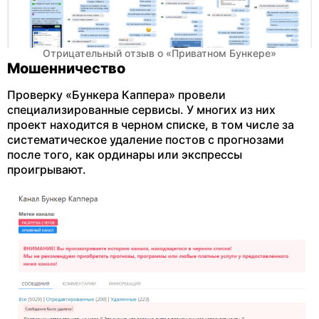
Отрицательный отзыв о «Приватном Бункере»
Мошенничество
Проверку «Бункера Каппера» провели
специализированные сервисы. У многих из них
проект находится в черном списке, в том числе за
систематическое удаление постов с прогнозами
после того, как ординары или экспрессы
проигрывают.