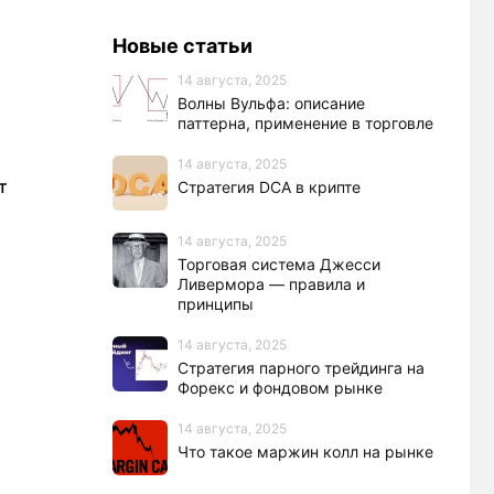
Новые статьи
14 августа, 2025
Волны Вульфа: описание
паттерна, применение в торговле
14 августа, 2025
т
Стратегия DCA в крипте
14 августа, 2025
Торговая система Джесси
Ливермора — правила и
принципы
14 августа, 2025
Стратегия парного трейдинга на
Форекс и фондовом рынке
14 августа, 2025
Что такое маржин колл на рынке