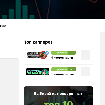
 нас
Топ капперов
Проверено
7
4 комментария
Проверено
10
8 комментариев
Выбирай из проверенных
топ 10