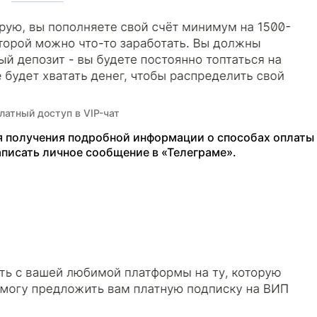
латный доступ в VIP-чат
ля получения подробной информации о способах оплаты
аписать личное сообщение в «Телеграме».