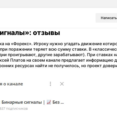
Написать
сигналы»: отзывы
ка на «Форекс». Игроку нужно угадать движение котир
при поражении теряет всю сумму ставки. В «классиче
дни проигрывают, другие зарабатывают). При ставках н
ексей Платов на своем канале предлагает информацию 
ронних ресурсах найти не получилось, но проект довер