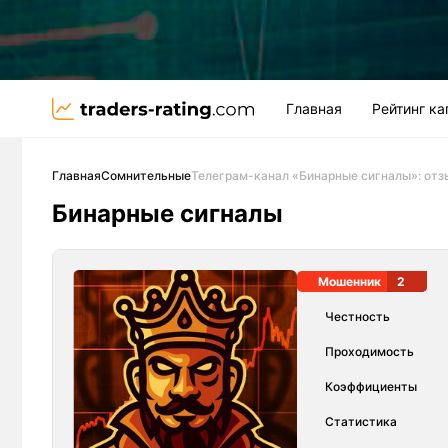
Главная
Рейтинг к
Главная
Сомнительные
Телеграм-канал «Бинарные сигналы»: от
Бинарные сигналы
Мошенник
2
Честность
Проходимость
Коэффициенты
Статистика