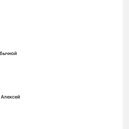
обычной
й Алексей