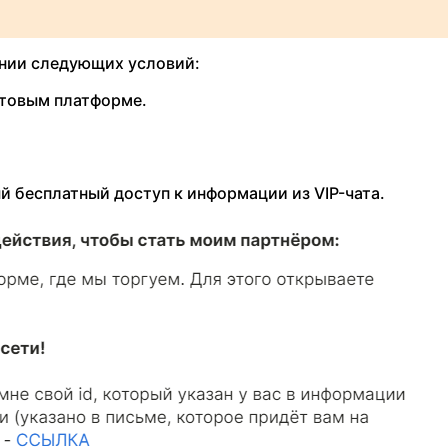
ении следующих условий:
атовым платформе.
й бесплатный доступ к информации из VIP-чата.