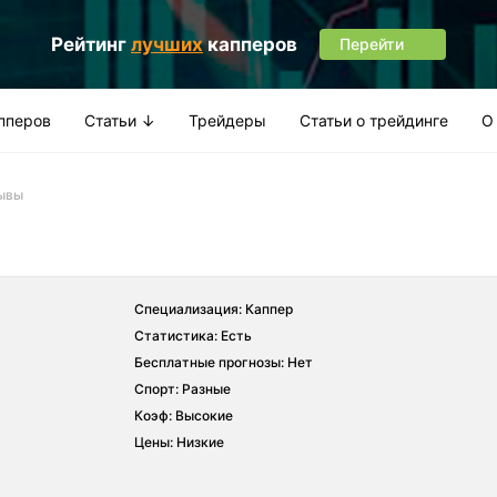
Рейтинг
лучших
капперов
Перейти
апперов
Статьи ↓
Трейдеры
Статьи о трейдинге
О
зывы
Специализация: Каппер
Статистика: Есть
Бесплатные прогнозы: Нет
Спорт: Разные
Коэф: Высокие
Цены: Низкие