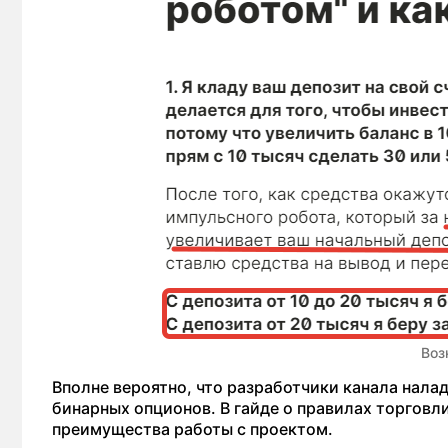
Воз
Вполне вероятно, что разработчики канала нала
бинарных опционов. В гайде о правилах торговл
преимущества работы с проектом.