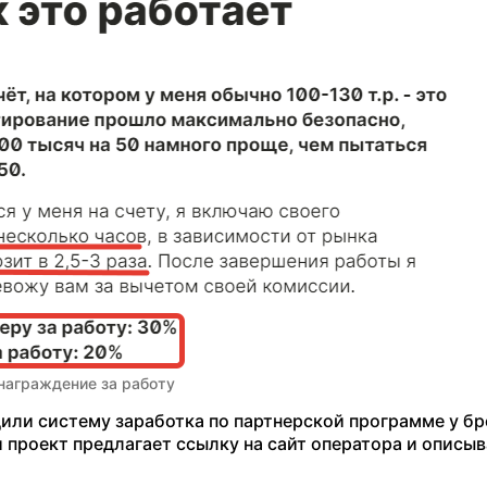
награждение за работу
дили систему заработка по партнерской программе у б
и проект предлагает ссылку на сайт оператора и описы