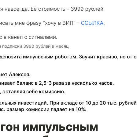
й подписки 3990 рублей в месяц
депозита импульсным роботом. Звучит красиво, но от 
чет Алексея.
вает баланс в 2,5-3 раза за несколько часов.
, оставляя себе комиссию.
альных инвестиций. При вкладе от 10 до 20 тыс. рубле
с. размер комиссии падает на 10%.