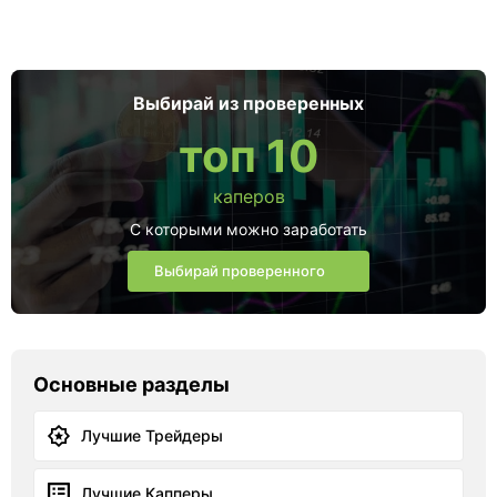
Выбирай из проверенных
топ 10
каперов
С которыми можно заработать
Выбирай проверенного
Основные разделы
Лучшие Трейдеры
Лучшие Капперы