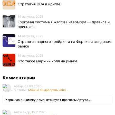
Стратегия DCA в крипте
14 августа, 2025
Торговая система Джесси Ливермора — правила и
принципы
14 августа, 2025
Стратегия парного трейдинга на Форекс и фондовом
рынке
14 августа, 2025
Что такое маржин колл на рынке
Комментарии
Артур, 02.03.2026
К статье:
Можно ли доверять капп...
Хорошую динамику демонстрируют прогнозы Артура....
Александр, 15.11.2025