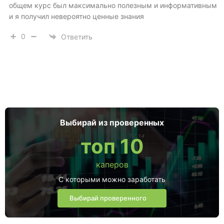
общем курс был максимально полезным и информативным
и я получил невероятно ценные знания
0
Ответить
Выбирай из проверенных
топ 10
каперов
С которыми можно заработать
Выбирай проверенного