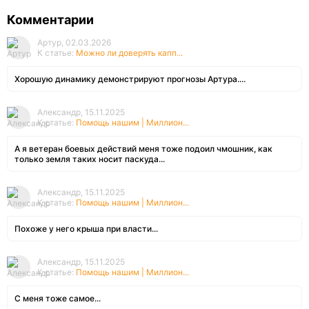
Комментарии
Артур, 02.03.2026
К статье:
Можно ли доверять капп...
Хорошую динамику демонстрируют прогнозы Артура....
Александр, 15.11.2025
К статье:
Помощь нашим | Миллион...
А я ветеран боевых действий меня тоже подоил чмошник, как
только земля таких носит паскуда...
Александр, 15.11.2025
К статье:
Помощь нашим | Миллион...
Похоже у него крыша при власти...
Александр, 15.11.2025
К статье:
Помощь нашим | Миллион...
С меня тоже самое...