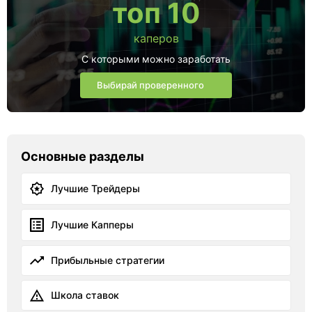
топ 10
каперов
С которыми можно заработать
Выбирай проверенного
Основные разделы
Лучшие Трейдеры
Лучшие Капперы
Прибыльные стратегии
Школа ставок