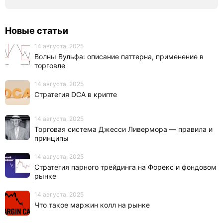
Новые статьи
14 августа, 2025
Волны Вульфа: описание паттерна, применение в
торговле
14 августа, 2025
Стратегия DCA в крипте
14 августа, 2025
Торговая система Джесси Ливермора — правила и
принципы
14 августа, 2025
Стратегия парного трейдинга на Форекс и фондовом
рынке
14 августа, 2025
Что такое маржин колл на рынке