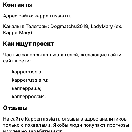
Контакты
Адрес сайта: kapperrussia ru.
Каналы в Телеграм: Dogmatchu2019, LadyMary (ex.
KapperMary).
Как ищут проект
Частые запросы пользователей, желающие найти
сайт в сети:
kapperrussia;
kapperrussia ru;
капперраша;
капперроссия.
Отзывы
На сайте Kapperrussia ru отзывы в адрес аналитиков
только с похвалами. Якобы люди покупают прогнозы
и успешно зарабатывают.