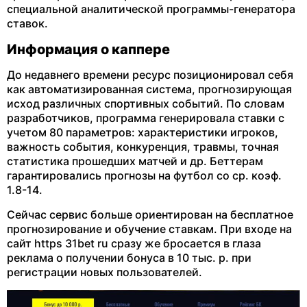
специальной аналитической программы-генератора
ставок.
Информация о каппере
До недавнего времени ресурс позиционировал себя
как автоматизированная система, прогнозирующая
исход различных спортивных событий. По словам
разработчиков, программа генерировала ставки с
учетом 80 параметров: характеристики игроков,
важность события, конкуренция, травмы, точная
статистика прошедших матчей и др. Беттерам
гарантировались прогнозы на футбол со ср. коэф.
1.8-14.
Сейчас сервис больше ориентирован на бесплатное
прогнозирование и обучение ставкам. При входе на
сайт https 31bet ru сразу же бросается в глаза
реклама о получении бонуса в 10 тыс. р. при
регистрации новых пользователей.