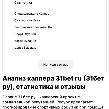
Статистика
Специализация: Каппер
Статистика: Есть
Бесплатные прогнозы: Да
Спорт: Футбол
Коэф: Высокие
Цены: Высокие
Написать отзыв
Анализ каппера 31bet ru (31бет
ру), статистика и отзывы
Сервис 31 бет ру – капперский проект с
сомнительной репутацией. Ресурс предлагает
прогнозирование спортивных событий при помощи