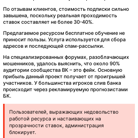
По отзывам клиентов, стоимость подписки сильно
завышена, поскольку реальная проходимость
ставок составляет не более 30-40%.
Предлагаемое ресурсом бесплатное обучение не
приносит пользы. Услуга используется для сбора
адресов и последующей спам-рассылки.
На специализированных форумах, разоблачающих
мошенников, удалось выяснить, что около 90%
аудитории сообщества ВК – это фейк. Основную
прибыль данный проект получает от проигрышей
участников. У большинства игроков слив банка
происходит через рекламируемую прогнозистами
БК.
Пользователей, выражающих недовольство
работой ресурса и настаивающих на
прозрачности ставок, администрация
блокирует.