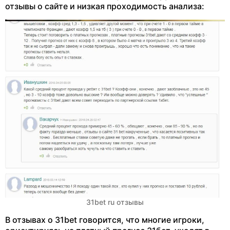
отзывы о сайте и низкая проходимость анализа:
31bet ru отзывы
В отзывах о 31bet говорится, что многие игроки,