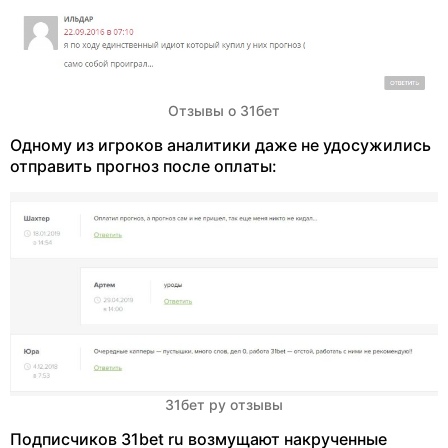
Отзывы о 31бет
Одному из игроков аналитики даже не удосужились
отправить прогноз после оплаты:
31бет ру отзывы
Подписчиков 31bet ru возмущают накрученные