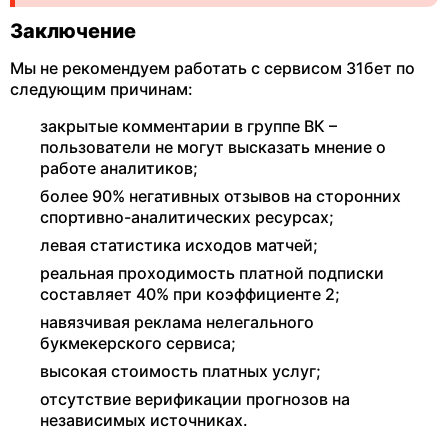
Заключение
Мы не рекомендуем работать с сервисом 31бет по
следующим причинам:
закрытые комментарии в группе ВК –
пользователи не могут высказать мнение о
работе аналитиков;
более 90% негативных отзывов на сторонних
спортивно-аналитических ресурсах;
левая статистика исходов матчей;
реальная проходимость платной подписки
составляет 40% при коэффициенте 2;
навязчивая реклама нелегального
букмекерского сервиса;
высокая стоимость платных услуг;
отсутствие верификации прогнозов на
независимых источниках.