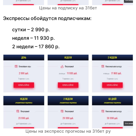
Цены на подписку на 31бет
Экспрессы обойдутся подписчикам:
сутки – 2 990 р.
неделя – 11 930 р.
2 недели – 17 860 р.
Цены на экспресс прогнозы на 31бет ру