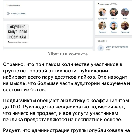
31bet ru в контакте
Странно, что при таком количестве участников в
группе нет особой активности, публикации
набирают всего пару десятков лайков. Это наводит
на мысль, что большая часть аудитории накручена и
состоит из ботов.
Подписчикам обещают аналитику с коэффициентом
до 10.0. Руководство неоднократно подчеркивает,
что ничего не продает, и все услуги участникам
паблика предоставляются на бесплатной основе.
Радует, что администрация группы опубликовала на