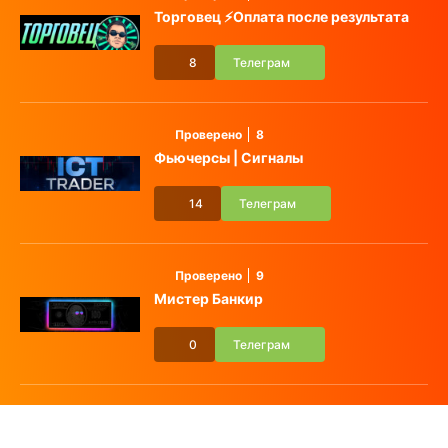
Торговец ⚡️Оплата после результата
8
Телеграм
Проверено
8
Фьючерсы | Сигналы
14
Телеграм
Проверено
9
Мистер Банкир
0
Телеграм