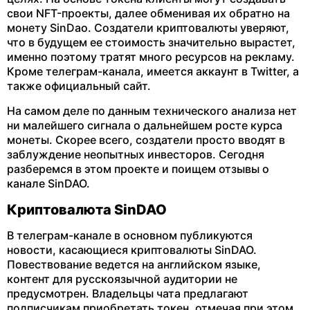
свои NFT-проекты, далее обменивая их обратно на
монету SinDao. Создатели криптовалюты уверяют,
что в будущем ее стоимость значительно вырастет,
именно поэтому тратят много ресурсов на рекламу.
Кроме телеграм-канала, имеется аккаунт в Twitter, а
также официальный сайт.
На самом деле по данным технического анализа нет
ни малейшего сигнала о дальнейшем росте курса
монеты. Скорее всего, создатели просто вводят в
заблуждение неопытных инвесторов. Сегодня
разберемся в этом проекте и поищем отзывы о
канале SinDAO.
Криптовалюта SinDAO
В телеграм-канале в основном публикуются
новости, касающиеся криптовалюты SinDAO.
Повествование ведется на английском языке,
контент для русскоязычной аудитории не
предусмотрен. Владельцы чата предлагают
подписчикам приобретать токен, отмечая при этом,