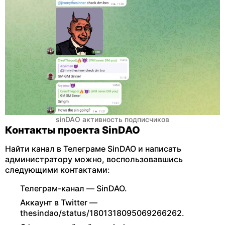
sinDAO активность подписчиков
Контакты проекта SinDAO
Найти канал в Телеграме SinDAO и написать
администратору можно, воспользовавшись
следующими контактами:
Телеграм-канал — SinDAO.
Аккаунт в Twitter —
thesindao/status/1801318095069266262.