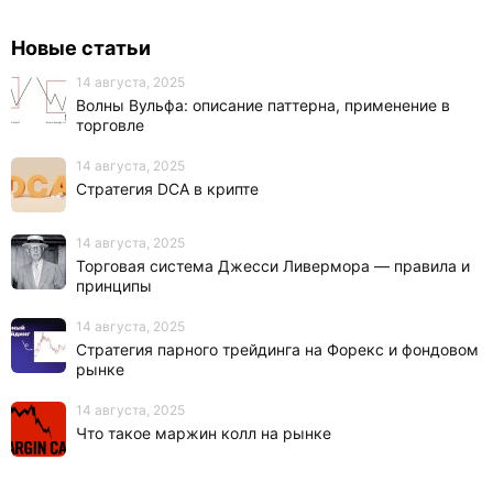
Новые статьи
14 августа, 2025
Волны Вульфа: описание паттерна, применение в
торговле
14 августа, 2025
Стратегия DCA в крипте
14 августа, 2025
Торговая система Джесси Ливермора — правила и
принципы
14 августа, 2025
Стратегия парного трейдинга на Форекс и фондовом
рынке
14 августа, 2025
Что такое маржин колл на рынке