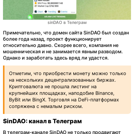
sinDAO в Телеграм
Примечательно, что домен сайта SinDAO был создан
более года назад, проект функционирует
относительно давно. Скорее всего, компания не
мошенническая и не занимается явным разводом.
Однако и заработать здесь вряд ли удастся.
Отметим, что приобрести монету можно только
на нескольких децентрализованных биржах.
Криптовалюта не прошла листинг на
крупнейших площадках, наподобие Binance,
ByBit или BingX. Торговля на DeFi-платформах
сопряжена с немалым риском.
SinDAO: канал в Телеграм
В телеграм-канале SinDAO не только продвигают