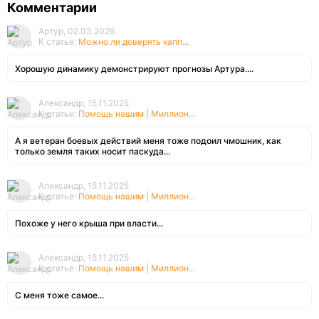
Комментарии
Артур, 02.03.2026
К статье:
Можно ли доверять капп...
Хорошую динамику демонстрируют прогнозы Артура....
Александр, 15.11.2025
К статье:
Помощь нашим | Миллион...
А я ветеран боевых действий меня тоже подоил чмошник, как
только земля таких носит паскуда...
Александр, 15.11.2025
К статье:
Помощь нашим | Миллион...
Похоже у него крыша при власти...
Александр, 15.11.2025
К статье:
Помощь нашим | Миллион...
С меня тоже самое...