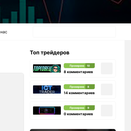
 нас
Топ трейдеров
Проверено
10
8 комментариев
Проверено
8
14 комментариев
Проверено
9
0 комментариев