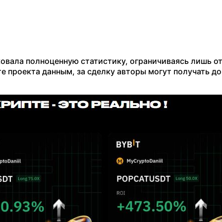
ковала полноценную статистику, ограничиваясь лишь 
те проекта данным, за сделку авторы могут получать д