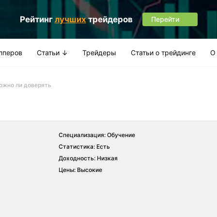
Рейтинг
лучших
трейдеров
Перейти
апперов
Статьи ↓
Трейдеры
Статьи о трейдинге
О
можно ли доверять
Специализация: Обучение
Статистика: Есть
Доходность: Низкая
Цены: Высокие