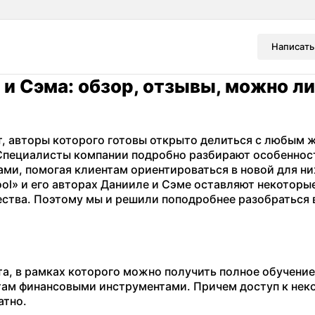
Написать
 и Сэма: обзор, отзывы, можно ли
кт, авторы которого готовы открыто делиться с любы
 Специалисты компании подробно разбирают особеннос
ми, помогая клиентам ориентироваться в новой для ни
ol» и его авторах Данииле и Сэме оставляют некоторы
ества. Поэтому мы и решили поподробнее разобраться 
та, в рамках которого можно получить полное обучение
там финансовыми инструментами. Причем доступ к не
атно.