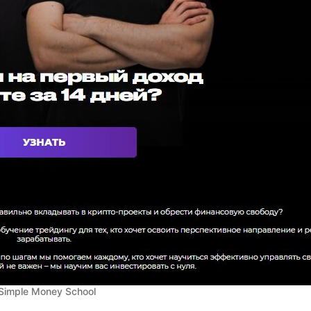
Simple Money School