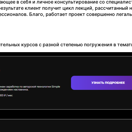
чающее в себя и личное консультирование со специали
 результате клиент получит цикл лекций, рассчитанный 
ссионалов. Благо, работает проект совершенно легаль
тельных курсов с разной степенью погружения в темат