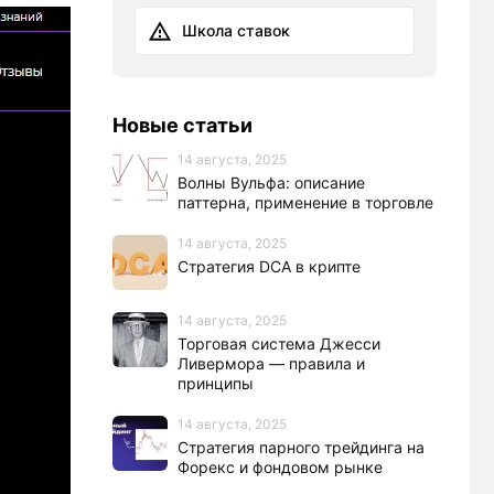
Школа ставок
Новые статьи
14 августа, 2025
Волны Вульфа: описание
паттерна, применение в торговле
14 августа, 2025
Стратегия DCA в крипте
14 августа, 2025
Торговая система Джесси
Ливермора — правила и
принципы
14 августа, 2025
Стратегия парного трейдинга на
Форекс и фондовом рынке