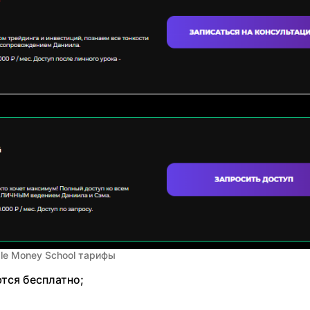
le Money School тарифы
тся бесплатно;