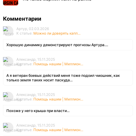
Комментарии
Артур, 02.03.2026
К статье:
Можно ли доверять капп...
Хорошую динамику демонстрируют прогнозы Артура....
Александр, 15.11.2025
К статье:
Помощь нашим | Миллион...
А я ветеран боевых действий меня тоже подоил чмошник, как
только земля таких носит паскуда...
Александр, 15.11.2025
К статье:
Помощь нашим | Миллион...
Похоже у него крыша при власти...
Александр, 15.11.2025
К статье:
Помощь нашим | Миллион...