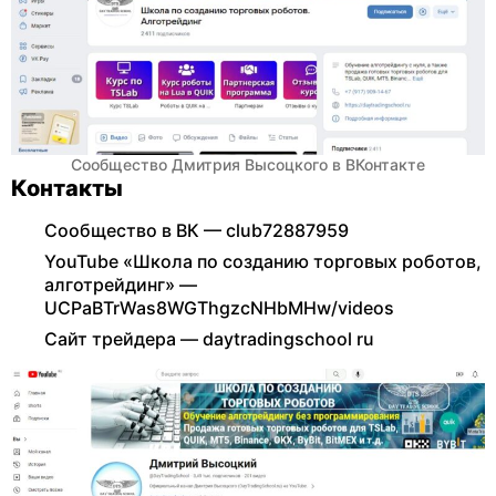
Сообщество Дмитрия Высоцкого в ВКонтакте
Контакты
Сообщество в ВК — club72887959
YouTube «Школа по созданию торговых роботов,
алготрейдинг» —
UCPaBTrWas8WGThgzcNHbMHw/videos
Сайт трейдера — daytradingschool ru