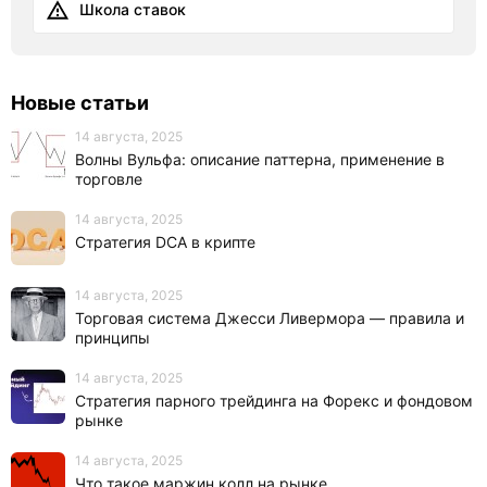
Школа ставок
Новые статьи
14 августа, 2025
Волны Вульфа: описание паттерна, применение в
торговле
14 августа, 2025
Стратегия DCA в крипте
14 августа, 2025
Торговая система Джесси Ливермора — правила и
принципы
14 августа, 2025
Стратегия парного трейдинга на Форекс и фондовом
рынке
14 августа, 2025
Что такое маржин колл на рынке