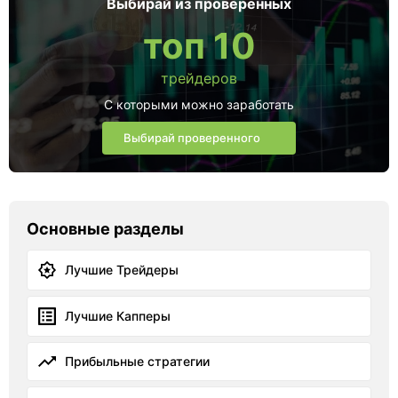
Выбирай из проверенных
топ 10
трейдеров
С которыми можно заработать
Выбирай проверенного
Основные разделы
Лучшие Трейдеры
Лучшие Капперы
Прибыльные стратегии