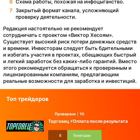
Схема работы, похожая на инфоцыганство.
Закрытый формат канала, усложняющий
проверку деятельности.
Редакция настоятельно не рекомендует
сотрудничать с проектом «Виктор Хесоям».
Существует высокий риск потери денежных средств
и времени. Инвесторам следует быть бдительными
и избегать участия в проектах, обещающих быстрый
и легкий заработок без каких-либо гарантий. Вместо
этого рекомендуется обращаться к проверенным и
лицензированным компаниям, предлагающим
реальные возможности для заработка и инвестиций.
Топ трейдеров
Проверено
10
Торговец ⚡️Оплата после результата
8
Телеграм