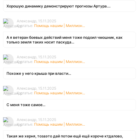
Хорошую динамику демонстрируют прогнозы Артура....
Александр, 15.11.2025
К статье:
Помощь нашим | Миллион...
А я ветеран боевых действий меня тоже подоил чмошник, как
только земля таких носит паскуда...
Александр, 15.11.2025
К статье:
Помощь нашим | Миллион...
Похоже у него крыша при власти...
Александр, 15.11.2025
К статье:
Помощь нашим | Миллион...
С меня тоже самое...
Александр, 15.11.2025
К статье:
Помощь нашим | Миллион...
Такая же херня, тозаэто дай потом ещё ещё короче ктдалово,