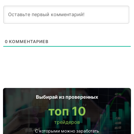
0
КОММЕНТАРИЕВ
Выбирай из проверенных
топ 10
трейдеров
С которыми можно заработать