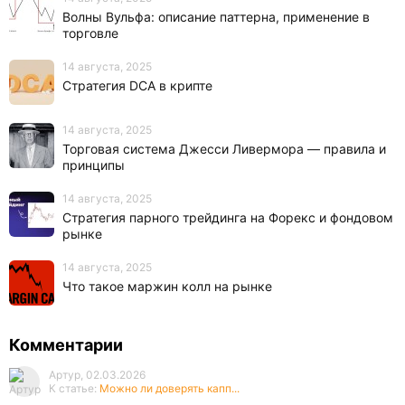
Волны Вульфа: описание паттерна, применение в
торговле
14 августа, 2025
Стратегия DCA в крипте
14 августа, 2025
Торговая система Джесси Ливермора — правила и
принципы
14 августа, 2025
Стратегия парного трейдинга на Форекс и фондовом
рынке
14 августа, 2025
Что такое маржин колл на рынке
Комментарии
Артур, 02.03.2026
К статье:
Можно ли доверять капп...