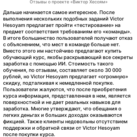
Отзывы о проекте «Виктор Хесоям»
Дальше начинается самое интересное. После
выполнения нескольких подобных заданий Victor
Hesoyam предлагает пройти «тестирование» на
предмет соответствия требованиям его «команды».
В итоге большинство пользователей получают отказ
с объяснением, что мест в команде больше нет.
Вместо этого им настойчиво предлагают купить
обучающий курс, якобы раскрывающий все секреты
заработка с помощью ИИ. Стоимость такого
обучения, по отзывам, составляет около 30 000
рублей, но Victor Hesoyam предлагает «огромную»
скидку, подталкивая к немедленной покупке.
Пользователи жалуются, что после приобретения
курса информация, представленная в нем, является
поверхностной и не дает реальных навыков для
заработка. Многие утверждают, что обещания о
легких деньгах и больших доходах оказываются
фикцией. Также клиенты недовольны отсутствием
поддержки и обратной связи от Victor Hesoyam
после покупки курса.