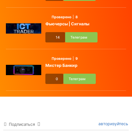
Проверено
8
Фьючерсы | Сигналы
14
Телеграм
Проверено
9
Мистер Банкир
0
Телеграм
авторизуйтесь
Подписаться