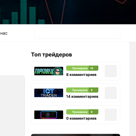
 нас
Топ трейдеров
Проверено
10
8 комментариев
Проверено
8
14 комментариев
Проверено
9
0 комментариев