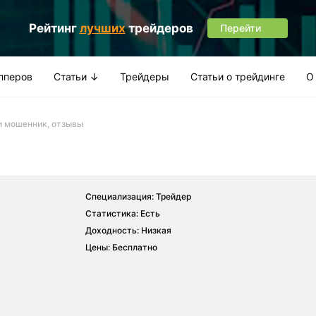
Рейтинг
лучших
трейдеров
Перейти
апперов
Статьи ↓
Трейдеры
Статьи о трейдинге
О
и мошенник, отзывы
Специализация: Трейдер
Статистика: Есть
Доходность: Низкая
Цены: Бесплатно