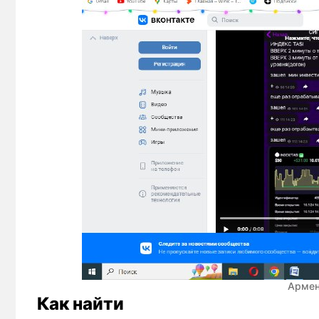
Армен
Как найти