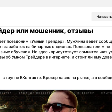
Написать
йдер или мошенник, отзывы
еет псевдоним «Умный Трейдер». Мужчина ведет сооб
ает заработок на бинарных опционах. Пользователям не
зные обучения. Но здесь присутствует сомнительная ус
вы об Умном Трейдере в интернете, и стоит ли ему дове
а
 в группе ВКонтакте. Брокер давно на рынке, а в сообщ