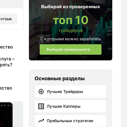
Выбирай из проверенных
топ 10
 отзыв
трейдеров
С которыми можно заработать
щество
Выбирай проверенного
луга –
рять?
Основные разделы
ество
Лучшие Трейдеры
Лучшие Капперы
Прибыльные стратегии