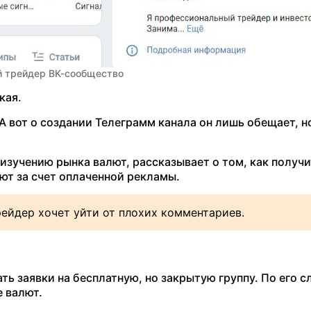
 трейдер ВК-сообщество
кая.
А вот о создании Телеграмм канала он лишь обещает, н
зучению рынка валют, рассказывает о том, как получи
ют за счет оплаченной рекламы.
рейдер хочет уйти от плохих комментариев.
ь заявки на бесплатную, но закрытую группу. По его с
е валют.