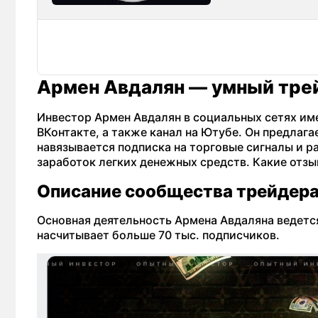
Армен Авдалян — умный тре
Инвестор Армен Авдалян в социальных сетях им
ВКонтакте, а также канал на Ютубе. Он предлаг
навязывается подписка на торговые сигналы и ра
заработок легких денежных средств. Какие отзы
Описание сообщества трейдер
Основная деятельность Армена Авдаляна ведется
насчитывает больше 70 тыс. подписчиков.