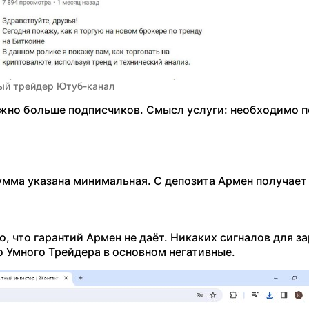
ый трейдер Ютуб-канал
можно больше подписчиков. Смысл услуги: необходимо 
умма указана минимальная. С депозита Армен получает
о, что гарантий Армен не даёт. Никаких сигналов для з
о Умного Трейдера в основном негативные.