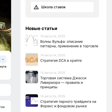
Школа ставок
Новые статьи
14 августа, 2025
Волны Вульфа: описание
паттерна, применение в торговле
14 августа, 2025
Стратегия DCA в крипте
14 августа, 2025
Торговая система Джесси
Ливермора — правила и
принципы
14 августа, 2025
Стратегия парного трейдинга на
Форекс и фондовом рынке