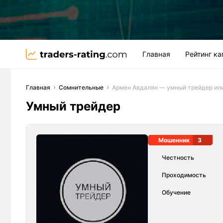
Главная
Рейтинг к
Главная
Сомнительные
Армен Авдалян — умный трейдер ил
Умный трейдер
Мошенник
3
Честность
Проходимость
Обучение