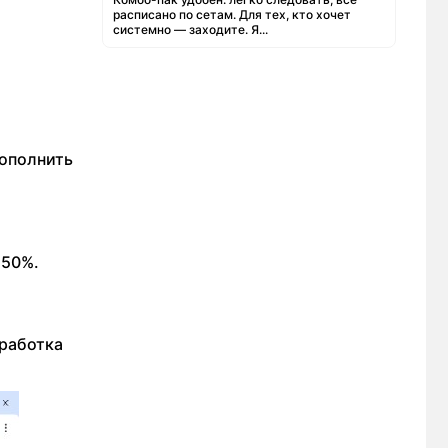
расписано по сетам. Для тех, кто хочет
системно — заходите. Я...
пополнить
 50%.
аработка