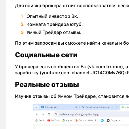
Для поиска брокера стоит воспользоваться нес
Опытный инвестор Вк.
Комната трейдера ютуб.
Умный Трейдер отзывы.
По этим запросам вы сможете найти каналы и б
Социальные сети
У брокера есть сообщество Вк (vk.com trroom), 
заработку (youtube com channel UC14C0Mv76Qk
Реальные отзывы
Изучив отзывы об Умном Трейдере, становится я