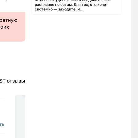
расписано по сетам. Для тех, кто хочет
системно — заходите. Я...
кретную
воих
EST отзывы