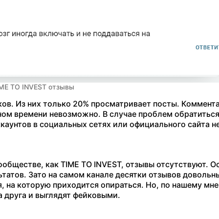
ME TO INVEST отзывы
ков. Из них только 20% просматривает посты. Коммент
ном времени невозможно. В случае проблем обратитьс
ккаунтов в социальных сетях или официального сайта не
обществе, как TIME TO INVEST, отзывы отсутствуют. О
татов. Зато на самом канале десятки отзывов довольн
, на которую приходится опираться. Но, по нашему мне
а друга и выглядят фейковыми.