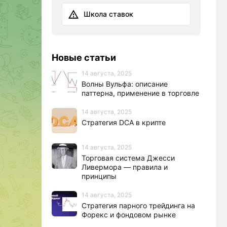
Школа ставок
Новые статьи
14 августа, 2025
Волны Вульфа: описание
паттерна, применение в торговле
14 августа, 2025
Стратегия DCA в крипте
14 августа, 2025
Торговая система Джесси
Ливермора — правила и
принципы
14 августа, 2025
Стратегия парного трейдинга на
Форекс и фондовом рынке