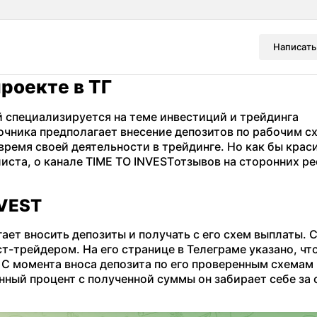
Написать
роекте в ТГ
ый специализируется на теме инвестиций и трейдинга
очника предполагает внесение депозитов по рабочим с
время своей деятельности в трейдинге. Но как бы крас
ста, о канале TIME TO INVESTотзывов на сторонних ре
NVEST
ет вносить депозиты и получать с его схем выплаты. 
-трейдером. На его странице в Телеграме указано, что
 С момента вноса депозита по его проверенным схемам
нный процент с полученной суммы он забирает себе за 