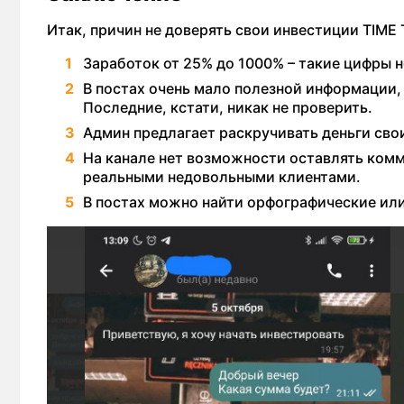
Итак, причин не доверять свои инвестиции TIME
Заработок от 25% до 1000% – такие цифры 
В постах очень мало полезной информации,
Последние, кстати, никак не проверить.
Админ предлагает раскручивать деньги сво
На канале нет возможности оставлять комм
реальными недовольными клиентами.
В постах можно найти орфографические ил