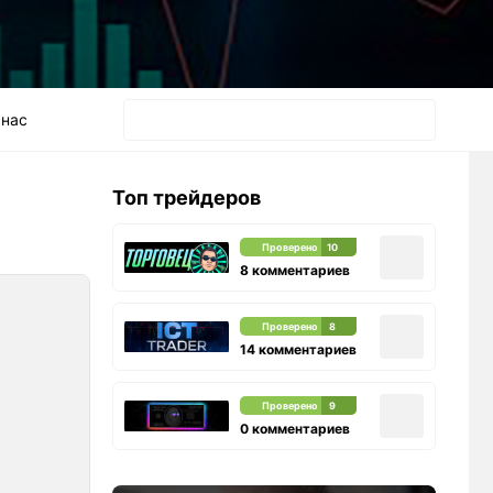
 нас
Топ трейдеров
Проверено
10
8 комментариев
Проверено
8
14 комментариев
Проверено
9
0 комментариев