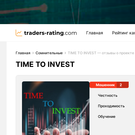
Главная
Рейтинг к
Главная
Сомнительные
TIME TO INVEST — отзывы о проекте 
TIME TO INVEST
Мошенник
2
Честность
Проходимость
Обучение