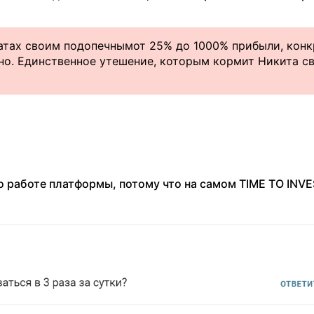
атах своим подопечнымот 25% до 1000% прибыли, кон
но. Единственное утешение, которым кормит Никита с
работе платформы, потому что на самом TIME TO INV