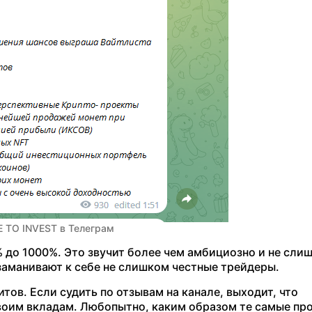
E TO INVEST в Телеграм
 до 1000%. Это звучит более чем амбициозно и не сли
заманивают к себе не слишком честные трейдеры.
ов. Если судить по отзывам на канале, выходит, что
воим вкладам. Любопытно, каким образом те самые пр