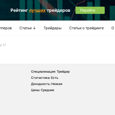
Рейтинг
лучших
трейдеров
Перейти
апперов
Статьи ↓
Трейдеры
Статьи о трейдинге
О
в ТГ
Специализация: Трейдер
Статистика: Есть
Доходность: Низкая
Цены: Средние