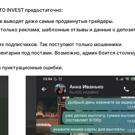
 TO INVEST предостаточно:
не выводят даже самые продвинутые трейдеры.
 только реклама, шаблонные отзывы и данные о депозит
их подписчиков. Так поступают только мошенники.
ентарии под постами. Возможно, админ боится столкну
и пунктуационные ошибки.