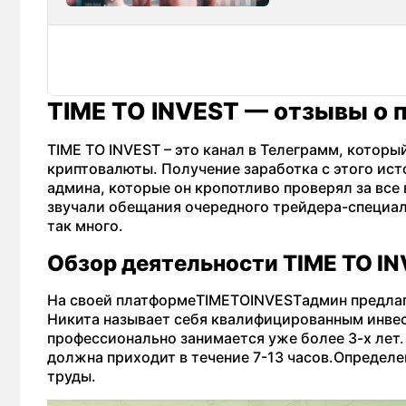
TIME TO INVEST — отзывы о п
TIME TO INVEST – это канал в Телеграмм, котор
криптовалюты. Получение заработка с этого ист
админа, которые он кропотливо проверял за все 
звучали обещания очередного трейдера-специали
так много.
Обзор деятельности TIME TO I
На своей платформеTIMETOINVESTадмин предлага
Никита называет себя квалифицированным инвест
профессионально занимается уже более 3-х лет.
должна приходит в течение 7-13 часов.Определе
труды.