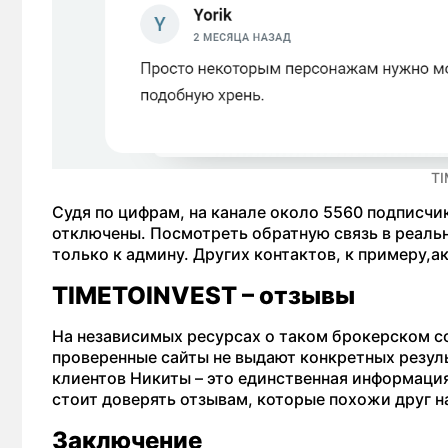
TI
Судя по цифрам, на канале около 5560 подписчи
отключены. Посмотреть обратную связь в реаль
только к админу. Других контактов, к примеру,а
TIMETOINVEST – отзывы
На независимых ресурсах о таком брокерском со
проверенные сайты не выдают конкретных резуль
клиентов Никиты – это единственная информация
стоит доверять отзывам, которые похожи друг н
Заключение