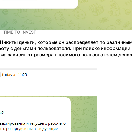
TIME TO INVEST
 Никиты деньги, которые он распределяет по различны
боту с деньгами пользователя. При поиске информации
мма зависит от размера вносимого пользователем депоз