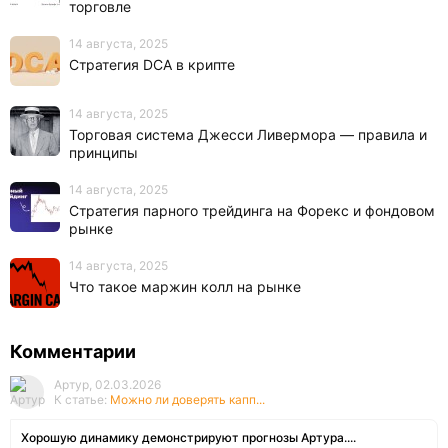
торговле
14 августа, 2025
Стратегия DCA в крипте
14 августа, 2025
Торговая система Джесси Ливермора — правила и
принципы
14 августа, 2025
Стратегия парного трейдинга на Форекс и фондовом
рынке
14 августа, 2025
Что такое маржин колл на рынке
Комментарии
Артур, 02.03.2026
К статье:
Можно ли доверять капп...
Хорошую динамику демонстрируют прогнозы Артура....