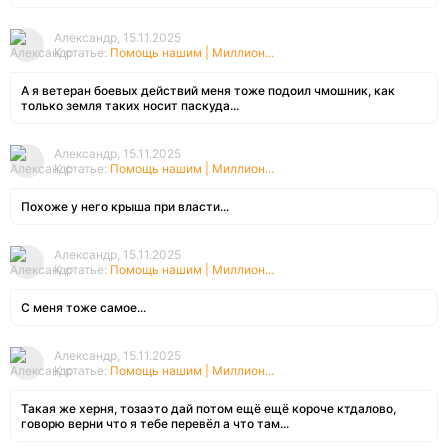
Александр, 15.11.2025
К статье:
Помощь нашим | Миллион...
А я ветеран боевых действий меня тоже подоил чмошник, как
только земля таких носит паскуда...
Александр, 15.11.2025
К статье:
Помощь нашим | Миллион...
Похоже у него крыша при власти...
Александр, 15.11.2025
К статье:
Помощь нашим | Миллион...
С меня тоже самое...
Александр, 15.11.2025
К статье:
Помощь нашим | Миллион...
Такая же херня, тозаэто дай потом ещё ещё короче ктдалово,
говорю верни что я тебе перевёл а что там...