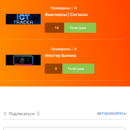
Проверено
8
Фьючерсы | Сигналы
14
Телеграм
Проверено
9
Мистер Банкир
0
Телеграм
авторизуйтесь
Подписаться