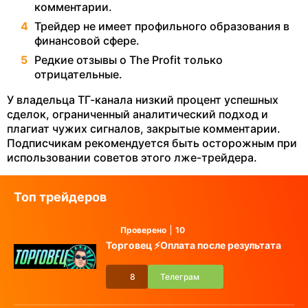
комментарии.
Трейдер не имеет профильного образования в
финансовой сфере.
Редкие отзывы о The Profit только
отрицательные.
У владельца ТГ-канала низкий процент успешных
сделок, ограниченный аналитический подход и
плагиат чужих сигналов, закрытые комментарии.
Подписчикам рекомендуется быть осторожным при
использовании советов этого лже-трейдера.
Топ трейдеров
Проверено
10
Торговец ⚡️Оплата после результата
8
Телеграм